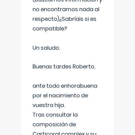
no encontramos nada al
respecto)¿Sabríais si es
compatible?
Un saludo.
Buenas tardes Roberto,
ante todo enhorabuena
por el nacimiento de
vuestra hija.
Tras consultar la
composición de
Carticoral complex y su