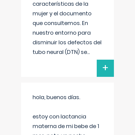
características de la
mujer y el documento
que consultemos. En
nuestro entorno para
disminuir los defectos del
tubo neural (DTN) se
...
+
hola, buenos días.
estoy con lactancia
materna de mi bebe de 1