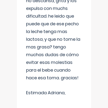
no descansa, grita y los
expulsa con muchs
dificultad. he leido que
puede que de ese pecho
la leche tenga mas
lactosa, y que no tome la
mas grasa? tengo
muchas dudas de cómo
evitar esas molestias
para el bebe cuando
hace esa toma. gracias!
Estimada Adriana,