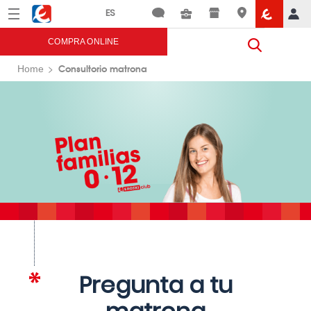
Menú
Eroski
COMPRA ONLINE
Consultorio matrona
Home
Pregunta a tu