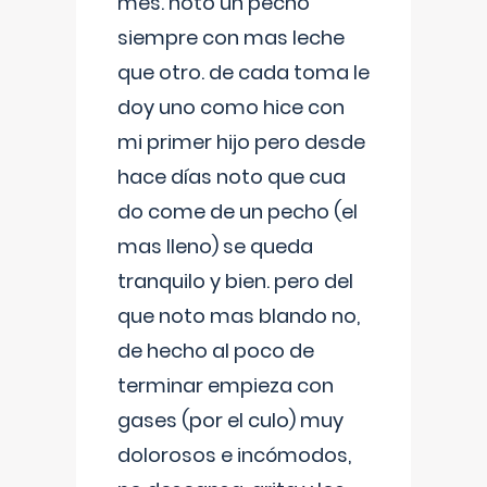
mes. noto un pecho
siempre con mas leche
que otro. de cada toma le
doy uno como hice con
mi primer hijo pero desde
hace días noto que cua
do come de un pecho (el
mas lleno) se queda
tranquilo y bien. pero del
que noto mas blando no,
de hecho al poco de
terminar empieza con
gases (por el culo) muy
dolorosos e incómodos,