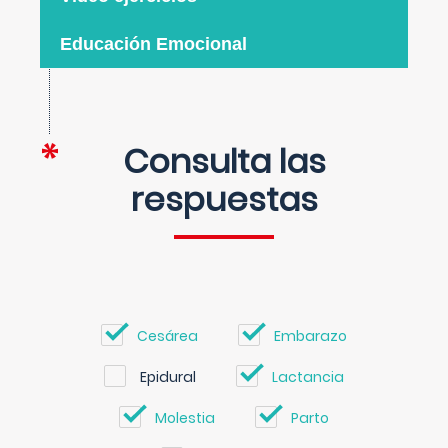
Educación Emocional
Consulta las
respuestas
Cesárea
Embarazo
Epidural
Lactancia
Molestia
Parto