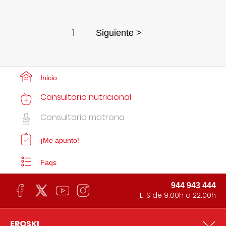
1
Siguiente >
Inicio
Consultorio nutricional
Consultorio matrona
¡Me apunto!
Faqs
944 943 444
L-S de 9:00h a 22:00h
EROSKI