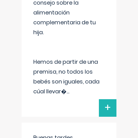
consejo sobre la
alimentación
complementaria de tu
hija.
Hemos de partir de una
premisa, no todos los
bebés son iguales, cada
cúal llevar�
...
+
Buenas tardes.