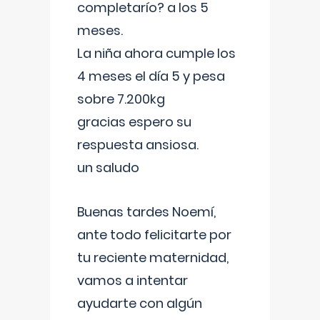
completarío? a los 5
meses.
La niña ahora cumple los
4 meses el día 5 y pesa
sobre 7.200kg
gracias espero su
respuesta ansiosa.
un saludo
Buenas tardes Noemí,
ante todo felicitarte por
tu reciente maternidad,
vamos a intentar
ayudarte con algún