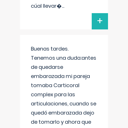
cúal llevar�
...
+
Buenas tardes.
Tenemos una duda:antes
de quedarse
embarazada mi pareja
tomaba Carticoral
complex para las
articulaciones, cuando se
quedó embarazada dejo
de tomarlo y ahora que