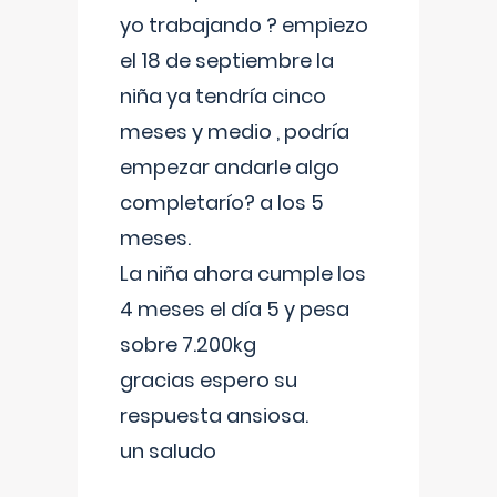
yo trabajando ? empiezo
el 18 de septiembre la
niña ya tendría cinco
meses y medio , podría
empezar andarle algo
completarío? a los 5
meses.
La niña ahora cumple los
4 meses el día 5 y pesa
sobre 7.200kg
gracias espero su
respuesta ansiosa.
un saludo