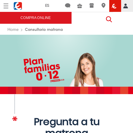
Menú
Eroski
COMPRA ONLINE
Consultorio matrona
Home
Pregunta a tu