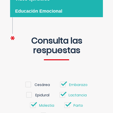
Educación Emocional
Consulta las
respuestas
Cesárea
Embarazo
Epidural
Lactancia
Molestia
Parto