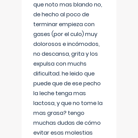
que noto mas blando no,
de hecho al poco de
terminar empieza con
gases (por el culo) muy
dolorosos e incómodos,
no descansa, grita y los
expulsa con muchs
dificultad. he leido que
puede que de ese pecho
la leche tenga mas
lactosa, y que no tome la
mas grasa? tengo
muchas dudas de cómo
evitar esas molestias