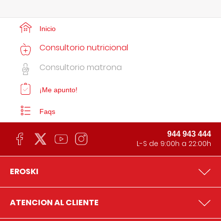
Inicio
Consultorio nutricional
Consultorio matrona
¡Me apunto!
Faqs
944 943 444
L-S de 9:00h a 22:00h
EROSKI
ATENCION AL CLIENTE