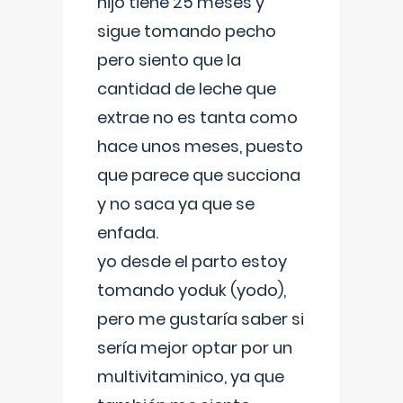
hijo tiene 25 meses y
sigue tomando pecho
pero siento que la
cantidad de leche que
extrae no es tanta como
hace unos meses, puesto
que parece que succiona
y no saca ya que se
enfada.
yo desde el parto estoy
tomando yoduk (yodo),
pero me gustaría saber si
sería mejor optar por un
multivitaminico, ya que