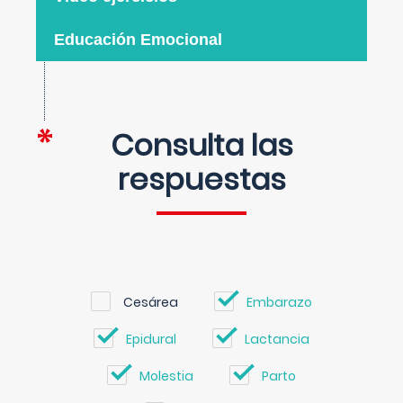
Educación Emocional
Consulta las
respuestas
Cesárea
Embarazo
Epidural
Lactancia
Molestia
Parto