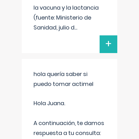
la vacuna y la lactancia
(fuente: Ministerio de
Sanidad, julio d
...
+
hola quería saber si
puedo tomar actimel
Hola Juana.
A continuación, te damos
respuesta a tu consulta: