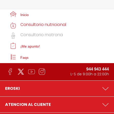
Inicio
Consultorio nutricional
Consultorio matrona
¡Me apunto!
Faqs
944 943 444
L-S de 9:00h a 22:00h
EROSKI
ATENCION AL CLIENTE