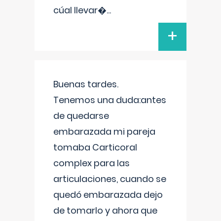
cúal llevar�
...
+
Buenas tardes.
Tenemos una duda:antes
de quedarse
embarazada mi pareja
tomaba Carticoral
complex para las
articulaciones, cuando se
quedó embarazada dejo
de tomarlo y ahora que