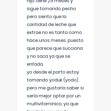
hijo tiene 25 meses y
sigue tomando pecho
pero siento que la
cantidad de leche que
extrae no es tanta como
hace unos meses, puesto
que parece que succiona
y no saca ya que se
enfada.
yo desde el parto estoy
tomando yoduk (yodo),
pero me gustaría saber si
sería mejor optar por un
multivitaminico, ya que