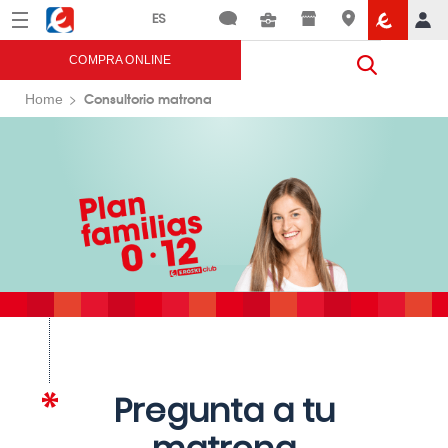
Menú
Eroski
COMPRA ONLINE
Consultorio matrona
Home
Pregunta a tu