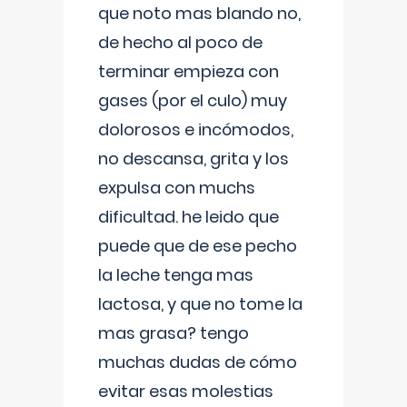
que noto mas blando no,
de hecho al poco de
terminar empieza con
gases (por el culo) muy
dolorosos e incómodos,
no descansa, grita y los
expulsa con muchs
dificultad. he leido que
puede que de ese pecho
la leche tenga mas
lactosa, y que no tome la
mas grasa? tengo
muchas dudas de cómo
evitar esas molestias