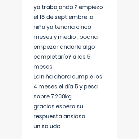
yo trabajando ? empiezo
el 18 de septiembre la
niña ya tendría cinco
meses y medio , podría
empezar andarle algo
completarío? a los 5
meses.
La niña ahora cumple los
4 meses el día 5 y pesa
sobre 7.200kg
gracias espero su
respuesta ansiosa.
un saludo