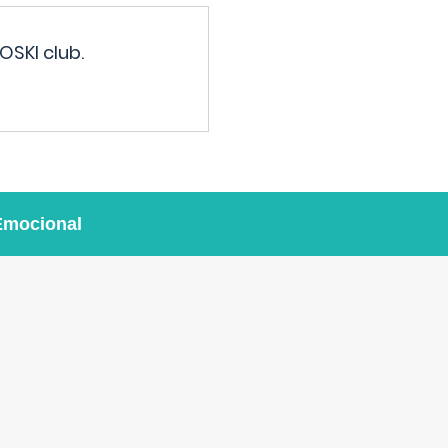
OSKI club.
Emocional