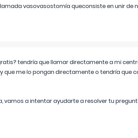
 llamada vasovasostomía queconsiste en unir de n
 gratis? tendría que llamar directamente a mi cen
 y que me lo pongan directamente o tendría que 
a, vamos a intentar ayudarte a resolver tu pregunt