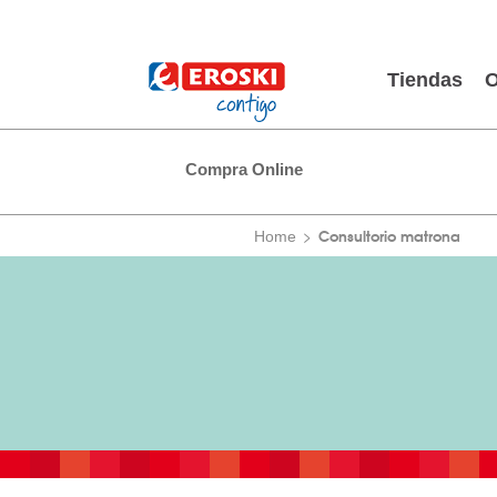
Tiendas
O
Compra Online
Consultorio matrona
Home