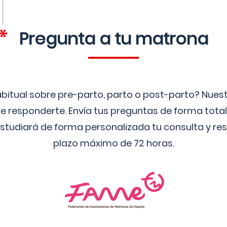
Pregunta a tu matrona
bitual sobre pre-parto, parto o post-parto? Nue
 responderte. Envía tus preguntas de forma tota
studiará de forma personalizada tu consulta y res
plazo máximo de 72 horas.