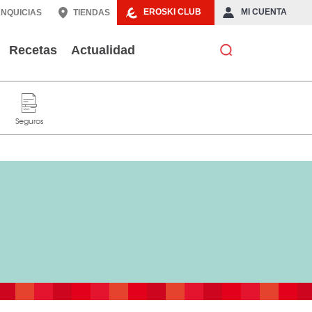
EROSKI CLUB
MI CUENTA
NQUICIAS
TIENDAS
Recetas
Actualidad