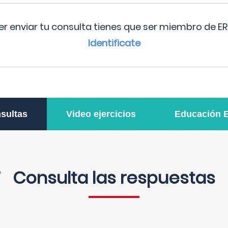
r enviar tu consulta tienes que ser miembro de ER
Identificate
sultas
Video ejercicios
Educación 
Consulta las respuestas