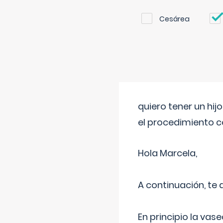
Cesárea
quiero tener un hij
el procedimiento 
Hola Marcela,
A continuación, te
En principio la vas