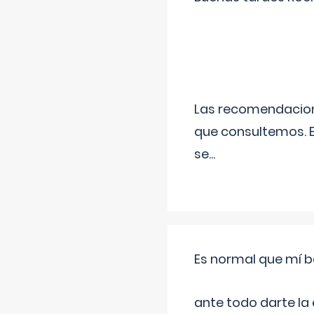
Las recomendacione
que consultemos. E
se
...
Es normal que mí b
ante todo darte la