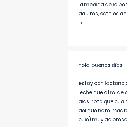
la medida de lo pos
adultos, esto es d
p
...
hola, buenos días.
estoy con lactanc
leche que otro. de
días noto que cua 
del que noto mas b
culo) muy doloroso