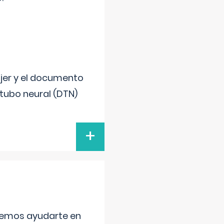
ujer y el documento
 tubo neural (DTN)
+
aremos ayudarte en