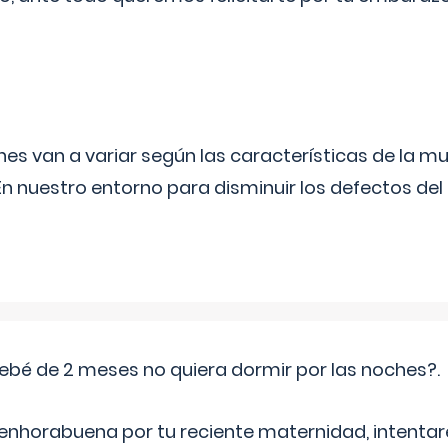
s van a variar según las características de la m
n nuestro entorno para disminuir los defectos del
ebé de 2 meses no quiera dormir por las noches?.
 enhorabuena por tu reciente maternidad, intent