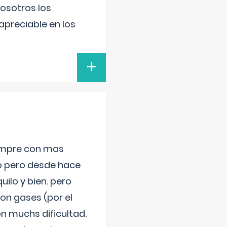
nosotros los
preciable en los
+
iempre con mas
jo pero desde hace
ilo y bien. pero
on gases (por el
n muchs dificultad.