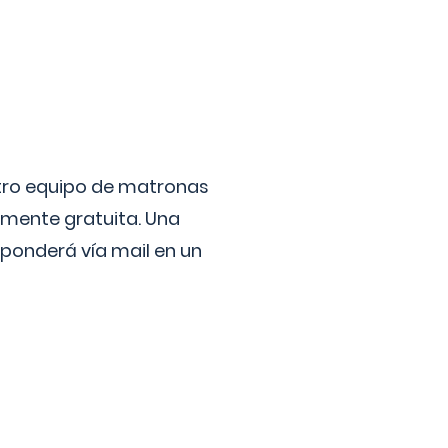
stro equipo de matronas
lmente gratuita. Una
ponderá vía mail en un