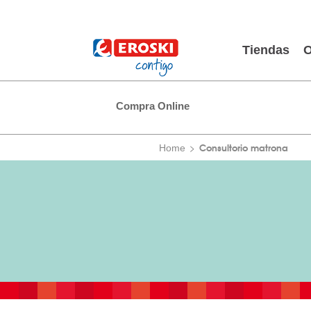
Tiendas
O
Compra Online
Consultorio matrona
Home