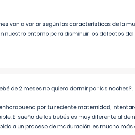
s van a variar según las características de la m
n nuestro entorno para disminuir los defectos del
ebé de 2 meses no quiera dormir por las noches?.
 enhorabuena por tu reciente maternidad, intent
ible. El sueño de los bebés es muy diferente al de 
ebido a un proceso de maduración, es mucho más a