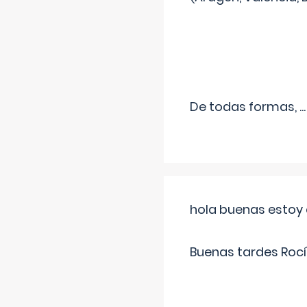
De todas formas,
...
hola buenas estoy 
Buenas tardes Rocí