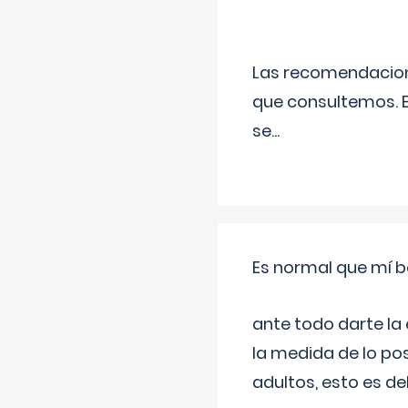
Las recomendacione
que consultemos. E
se
...
Es normal que mí b
ante todo darte la
la medida de lo pos
adultos, esto es d