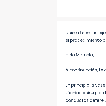
quiero tener un hij
el procedimiento 
Hola Marcela,
A continuación, te
En principio la vas
técnica quirúrgica
conductos defere
...