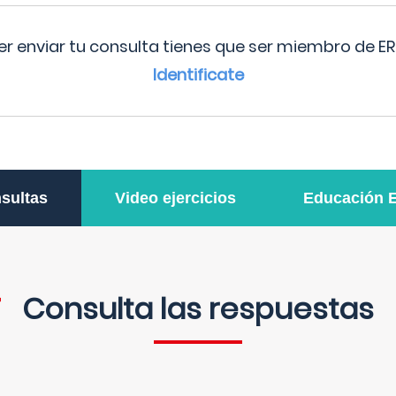
r enviar tu consulta tienes que ser miembro de ER
Identificate
sultas
Video ejercicios
Educación 
Consulta las respuestas