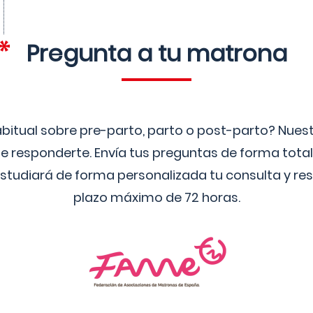
Pregunta a tu matrona
bitual sobre pre-parto, parto o post-parto? Nue
 responderte. Envía tus preguntas de forma tota
studiará de forma personalizada tu consulta y res
plazo máximo de 72 horas.