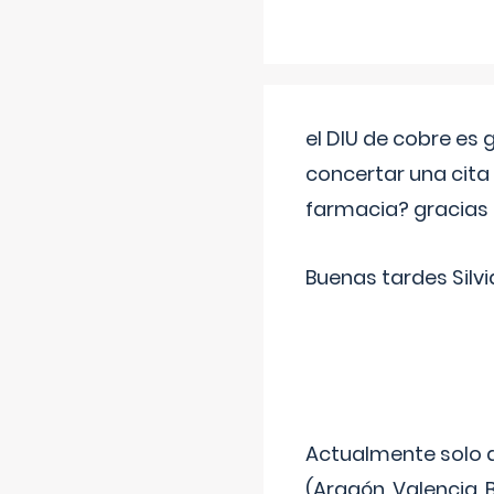
el DIU de cobre es
concertar una cita
farmacia? gracias
Buenas tardes Silvi
Actualmente solo 
(Aragón, Valencia, B