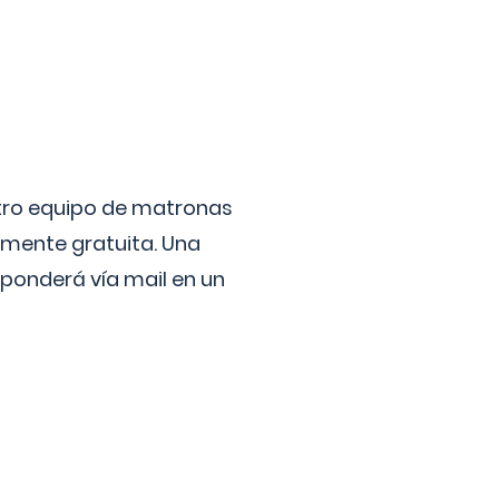
stro equipo de matronas
lmente gratuita. Una
ponderá vía mail en un