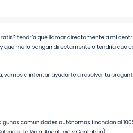
 gratis? tendría que llamar directamente a mi cen
 y que me lo pongan directamente o tendría que 
a, vamos a intentar ayudarte a resolver tu pregunt
algunas comunidades autónomas financian al 100%
aleares, La Rioja, Andalucía y Cantabria).