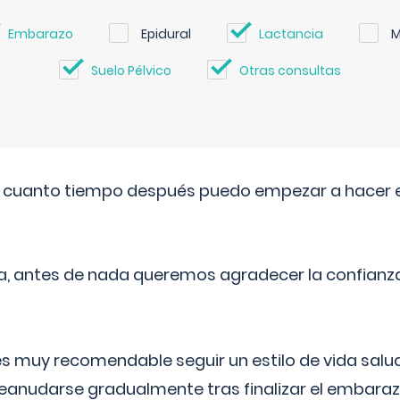
Embarazo
Epidural
Lactancia
M
Suelo Pélvico
Otras consultas
. cuanto tiempo después puedo empezar a hacer e
a, antes de nada queremos agradecer la confianz
 muy recomendable seguir un estilo de vida saluda
reanudarse gradualmente tras finalizar el embaraz