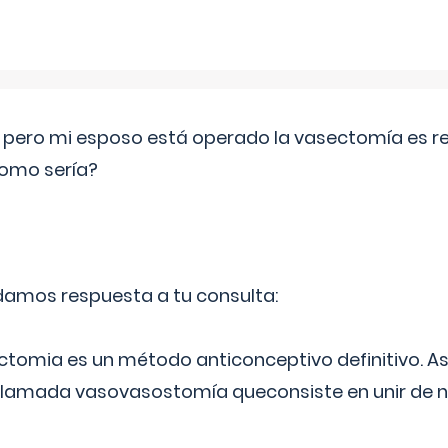
o pero mi esposo está operado la vasectomía es reve
como sería?
 damos respuesta a tu consulta:
ectomia es un método anticonceptivo definitivo. As
 llamada vasovasostomía queconsiste en unir de n