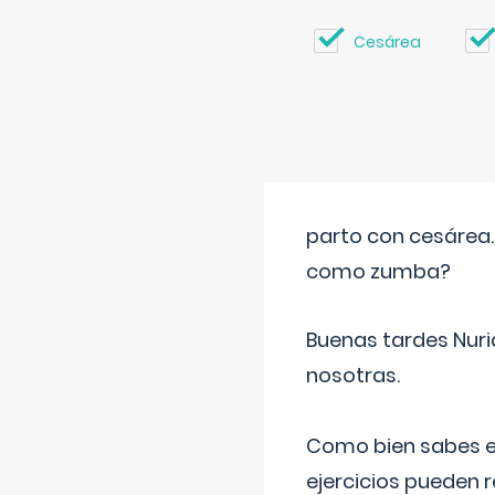
Cesárea
parto con cesárea
como zumba?
Buenas tardes Nuri
nosotras.
Como bien sabes es
ejercicios pueden 