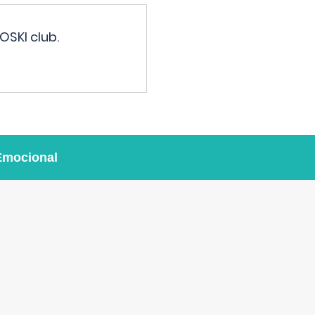
OSKI club.
Emocional