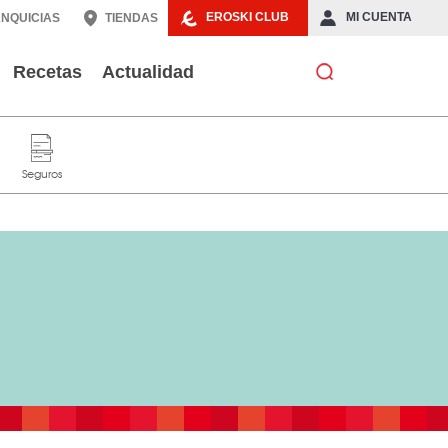
EROSKI CLUB
MI CUENTA
NQUICIAS
TIENDAS
Recetas
Actualidad