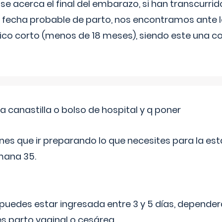
 se acerca el final del embarazo, si han transcurr
a fecha probable de parto, nos encontramos ante
ico corto (menos de 18 meses), siendo este una c
a canastilla o bolso de hospital y q poner
nes que ir preparando lo que necesites para la esta
mana 35.
puedes estar ingresada entre 3 y 5 días, dependerá
 es parto vaginal o cesárea
...