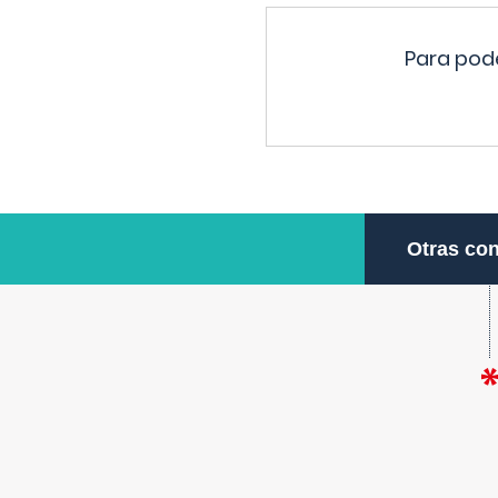
Para pode
Otras con