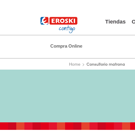
Tiendas
O
Compra Online
Consultorio matrona
Home