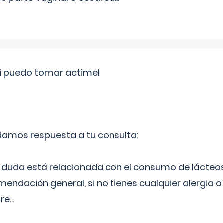
si puedo tomar actimel
 damos respuesta a tu consulta:
duda está relacionada con el consumo de lácteos
ndación general, si no tienes cualquier alergia o 
pre
...