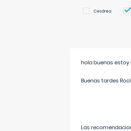
Cesárea
hola buenas estoy 
Buenas tardes Rocí
Las recomendacione