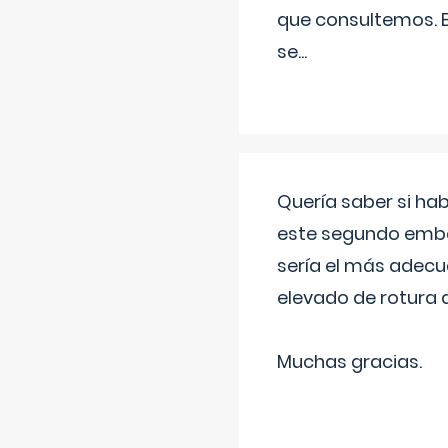
que consultemos. E
se
...
Quería saber si ha
este segundo embar
sería el más adecu
elevado de rotura 
Muchas gracias.