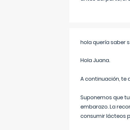
hola quería saber 
Hola Juana.
A continuación, te
Suponemos que tu 
embarazo. La recome
consumir lácteos 