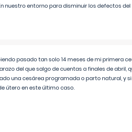
n nuestro entorno para disminuir los defectos del
biendo pasado tan solo 14 meses de mi primera c
azo del que salgo de cuentas a finales de abril,
ado una cesárea programada o parto natural, y si 
de útero en este último caso.