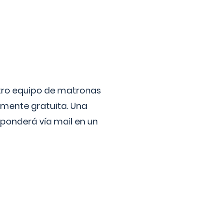
stro equipo de matronas
lmente gratuita. Una
ponderá vía mail en un