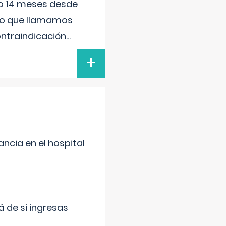
ido 14 meses desde
 lo que llamamos
ontraindicación
...
+
ncia en el hospital
 de si ingresas