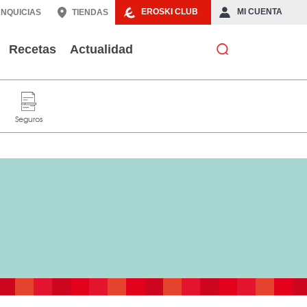
EROSKI CLUB
MI CUENTA
NQUICIAS
TIENDAS
Recetas
Actualidad