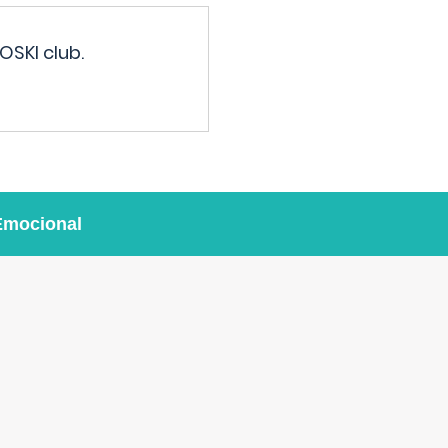
OSKI club.
Emocional