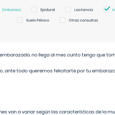
Embarazo
Epidural
Lactancia
M
Suelo Pélvico
Otras consultas
embarazada. no llega al mes cunto tengo que toma
o, ante todo queremos felicitarte por tu embarazo
s van a variar según las características de la m