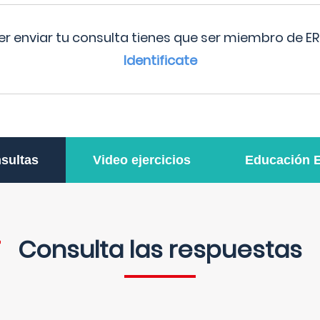
r enviar tu consulta tienes que ser miembro de ER
Identificate
sultas
Video ejercicios
Educación 
Consulta las respuestas