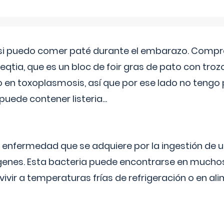
si puedo comer paté durante el embarazo. Compré
leqtia, que es un bloc de foir gras de pato con troz
vo en toxoplasmosis, así que por ese lado no tengo
puede contener listeria...
na enfermedad que se adquiere por la ingestión de 
enes. Esta bacteria puede encontrarse en muchos
vivir a temperaturas frías de refrigeración o en 