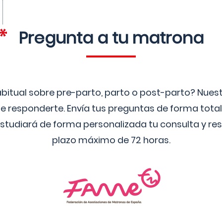
Pregunta a tu matrona
bitual sobre pre-parto, parto o post-parto? Nue
 responderte. Envía tus preguntas de forma tota
studiará de forma personalizada tu consulta y res
plazo máximo de 72 horas.