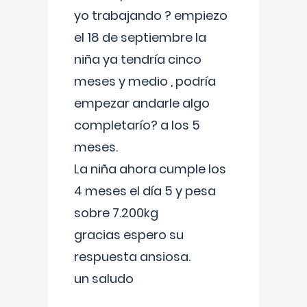
yo trabajando ? empiezo
el 18 de septiembre la
niña ya tendría cinco
meses y medio , podría
empezar andarle algo
completarío? a los 5
meses.
La niña ahora cumple los
4 meses el día 5 y pesa
sobre 7.200kg
gracias espero su
respuesta ansiosa.
un saludo