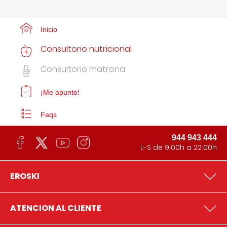
Inicio
Consultorio nutricional
Consultorio matrona
¡Me apunto!
Faqs
944 943 444
L-S de 9:00h a 22:00h
EROSKI
ATENCION AL CLIENTE