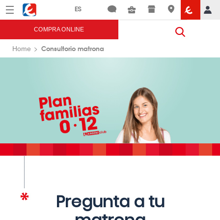
Menú
Eroski
COMPRA ONLINE
Consultorio matrona
Home
Pregunta a tu