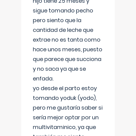
hijo tiene 25 meses y
sigue tomando pecho
pero siento que la
cantidad de leche que
extrae no es tanta como
hace unos meses, puesto
que parece que succiona
y no saca ya que se
enfada.
yo desde el parto estoy
tomando yoduk (yodo),
pero me gustaría saber si
sería mejor optar por un
multivitaminico, ya que