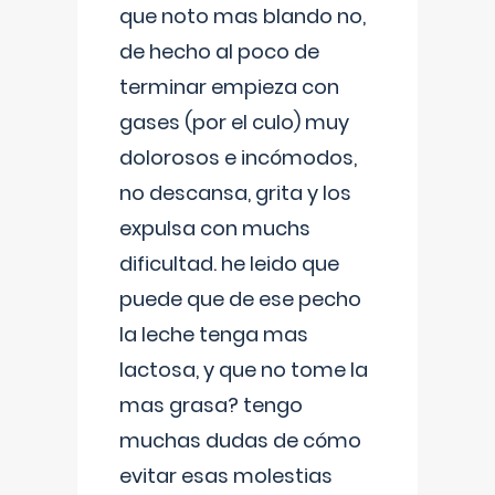
que noto mas blando no,
de hecho al poco de
terminar empieza con
gases (por el culo) muy
dolorosos e incómodos,
no descansa, grita y los
expulsa con muchs
dificultad. he leido que
puede que de ese pecho
la leche tenga mas
lactosa, y que no tome la
mas grasa? tengo
muchas dudas de cómo
evitar esas molestias