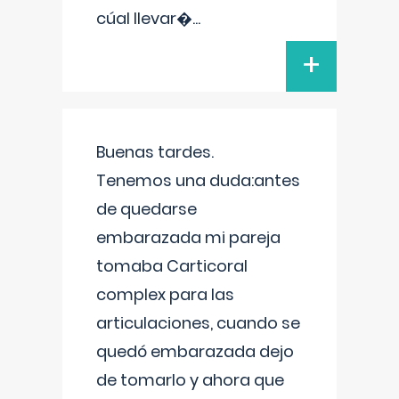
cúal llevar�
...
+
Buenas tardes.
Tenemos una duda:antes
de quedarse
embarazada mi pareja
tomaba Carticoral
complex para las
articulaciones, cuando se
quedó embarazada dejo
de tomarlo y ahora que