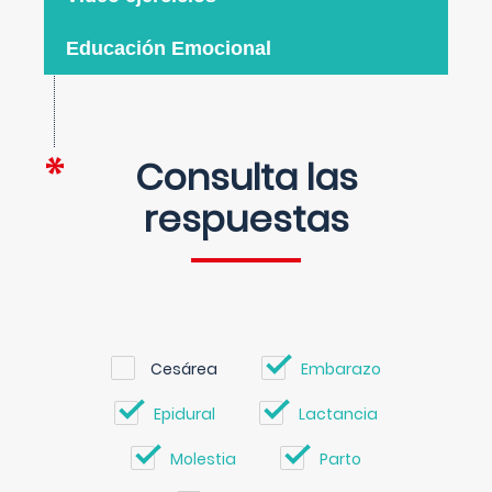
Educación Emocional
Consulta las
respuestas
Cesárea
Embarazo
Epidural
Lactancia
Molestia
Parto