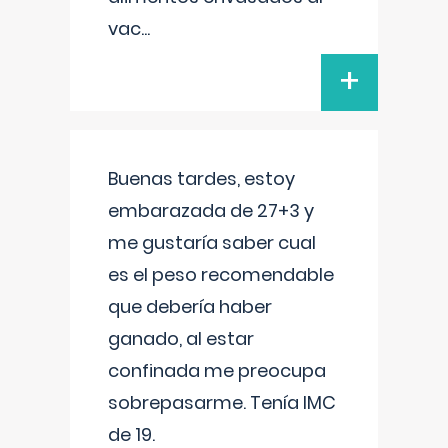
vac
...
+
Buenas tardes, estoy
embarazada de 27+3 y
me gustaría saber cual
es el peso recomendable
que debería haber
ganado, al estar
confinada me preocupa
sobrepasarme. Tenía IMC
de 19.