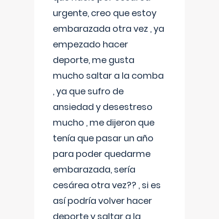
urgente, creo que estoy
embarazada otra vez , ya
empezado hacer
deporte, me gusta
mucho saltar a la comba
, ya que sufro de
ansiedad y desestreso
mucho , me dijeron que
tenía que pasar un año
para poder quedarme
embarazada, sería
cesárea otra vez?? , si es
así podría volver hacer
deporte y saltar a la