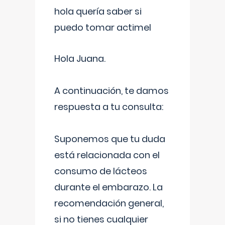
hola quería saber si
puedo tomar actimel
Hola Juana.
A continuación, te damos
respuesta a tu consulta:
Suponemos que tu duda
está relacionada con el
consumo de lácteos
durante el embarazo. La
recomendación general,
si no tienes cualquier