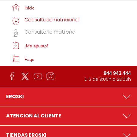
Inicio
Consultorio nutricional
Consultorio matrona
¡Me apunto!
Faqs
944 943 444
L-S de 9:00h a 22:00h
EROSKI
ATENCION AL CLIENTE
TIENDAS EROSKI