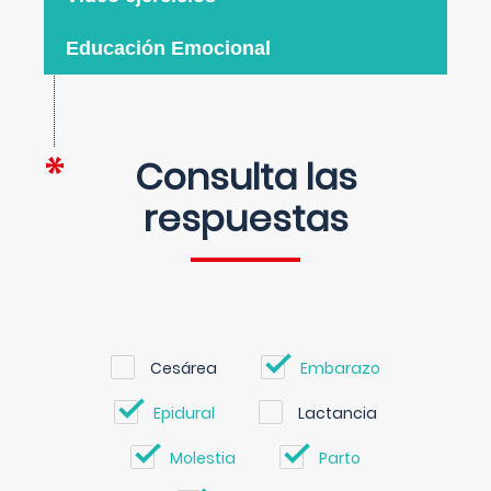
Educación Emocional
Consulta las
respuestas
Cesárea
Embarazo
Epidural
Lactancia
Molestia
Parto