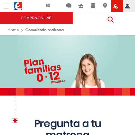
Menú
Eroski
COMPRA ONLINE
Consultorio matrona
Home
Pregunta a tu