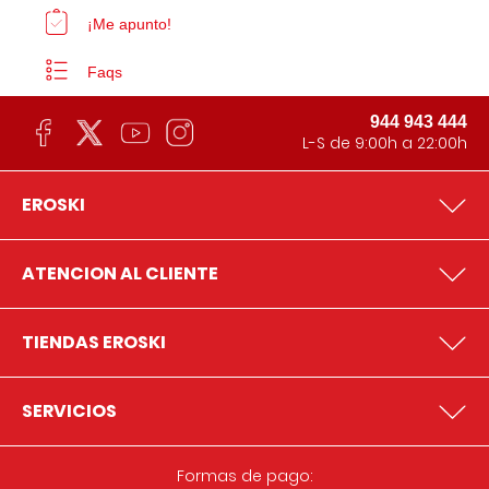
¡Me apunto!
Faqs
944 943 444
L-S de 9:00h a 22:00h
EROSKI
ATENCION AL CLIENTE
TIENDAS EROSKI
SERVICIOS
Formas de pago: