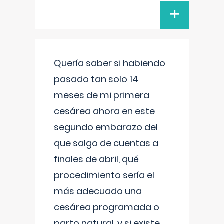
+
Quería saber si habiendo
pasado tan solo 14
meses de mi primera
cesárea ahora en este
segundo embarazo del
que salgo de cuentas a
finales de abril, qué
procedimiento sería el
más adecuado una
cesárea programada o
parto natural, y si existe