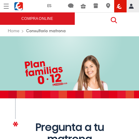
Menú
Eroski
COMPRA ONLINE
Consultorio matrona
Home
Pregunta a tu