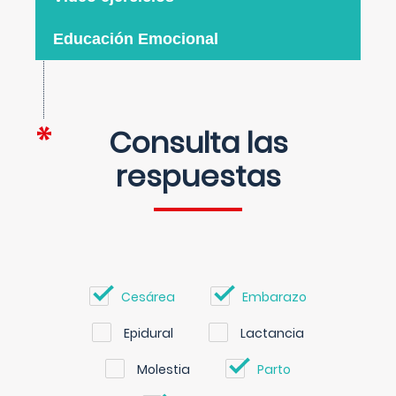
Educación Emocional
Consulta las
respuestas
Cesárea
Embarazo
Epidural
Lactancia
Molestia
Parto