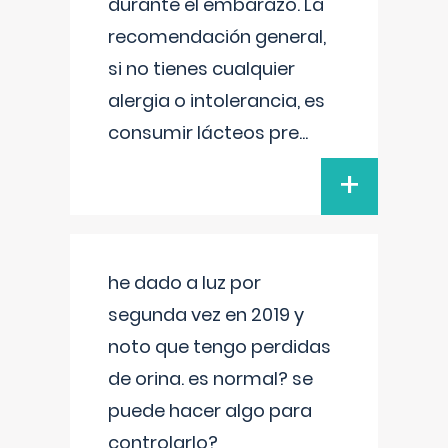
durante el embarazo. La
recomendación general,
si no tienes cualquier
alergia o intolerancia, es
consumir lácteos pre
...
+
he dado a luz por
segunda vez en 2019 y
noto que tengo perdidas
de orina. es normal? se
puede hacer algo para
controlarlo?