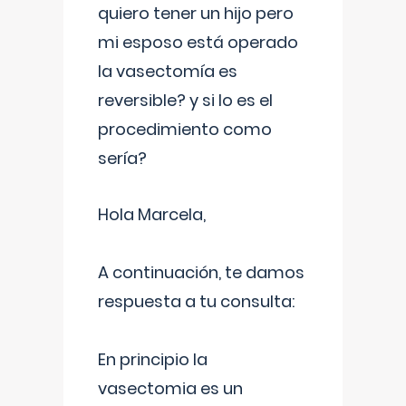
quiero tener un hijo pero
mi esposo está operado
la vasectomía es
reversible? y si lo es el
procedimiento como
sería?
Hola Marcela,
A continuación, te damos
respuesta a tu consulta:
En principio la
vasectomia es un