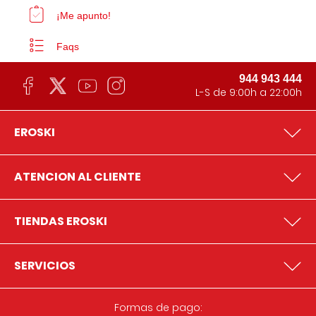
¡Me apunto!
Faqs
944 943 444
L-S de 9:00h a 22:00h
EROSKI
ATENCION AL CLIENTE
TIENDAS EROSKI
SERVICIOS
Formas de pago: