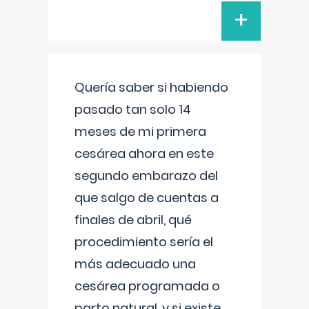
+
Quería saber si habiendo
pasado tan solo 14
meses de mi primera
cesárea ahora en este
segundo embarazo del
que salgo de cuentas a
finales de abril, qué
procedimiento sería el
más adecuado una
cesárea programada o
parto natural, y si existe