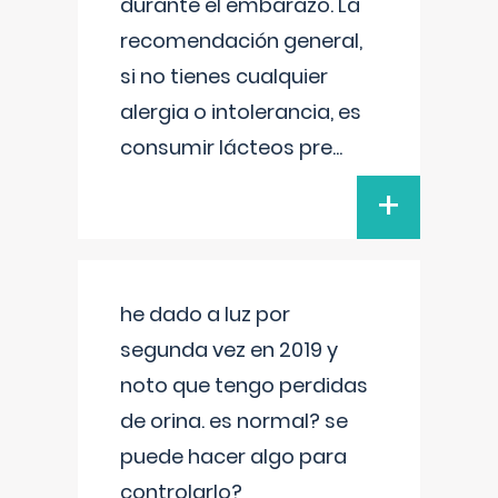
durante el embarazo. La
recomendación general,
si no tienes cualquier
alergia o intolerancia, es
consumir lácteos pre
...
+
he dado a luz por
segunda vez en 2019 y
noto que tengo perdidas
de orina. es normal? se
puede hacer algo para
controlarlo?