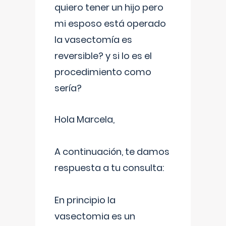
quiero tener un hijo pero
mi esposo está operado
la vasectomía es
reversible? y si lo es el
procedimiento como
sería?
Hola Marcela,
A continuación, te damos
respuesta a tu consulta:
En principio la
vasectomia es un