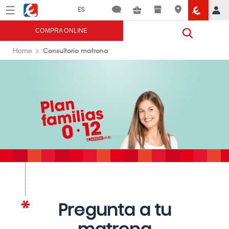
Menú
Eroski
COMPRA ONLINE
Consultorio matrona
Home
Pregunta a tu