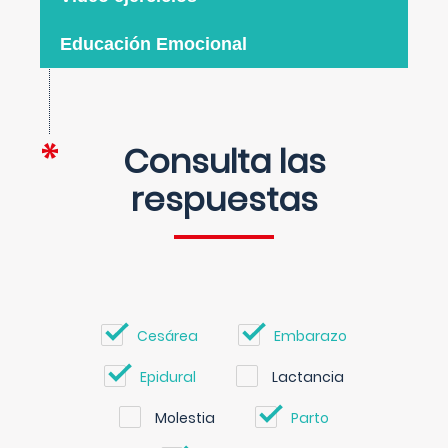
Educación Emocional
Consulta las
respuestas
Cesárea
Embarazo
Epidural
Lactancia
Molestia
Parto