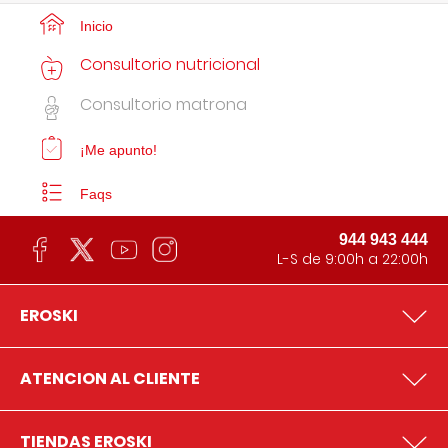
Inicio
Consultorio nutricional
Consultorio matrona
¡Me apunto!
Faqs
944 943 444
L-S de 9:00h a 22:00h
EROSKI
ATENCION AL CLIENTE
TIENDAS EROSKI