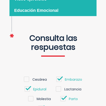
Educación Emocional
Consulta las
respuestas
Cesárea
Embarazo
Epidural
Lactancia
Molestia
Parto