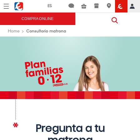
Menú
Eroski
COMPRA ONLINE
Consultorio matrona
Home
Pregunta a tu