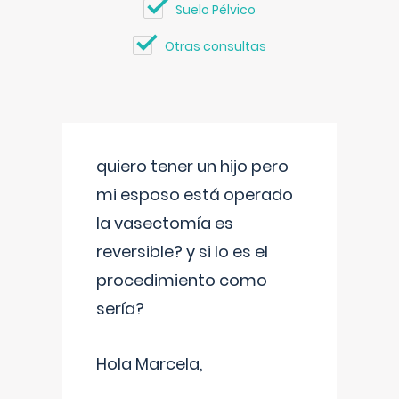
Suelo Pélvico
Otras consultas
quiero tener un hijo pero
mi esposo está operado
la vasectomía es
reversible? y si lo es el
procedimiento como
sería?
Hola Marcela,