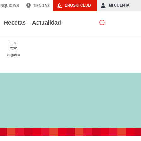
EROSKI CLUB
MI CUENTA
NQUICIAS
TIENDAS
Recetas
Actualidad