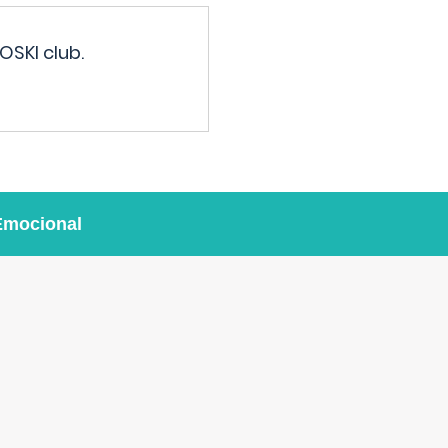
OSKI club.
Emocional