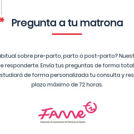
Pregunta a tu matrona
bitual sobre pre-parto, parto o post-parto? Nue
 responderte. Envía tus preguntas de forma tota
studiará de forma personalizada tu consulta y res
plazo máximo de 72 horas.