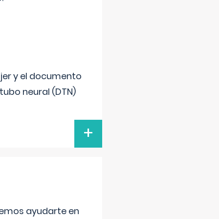
ujer y el documento
 tubo neural (DTN)
+
aremos ayudarte en