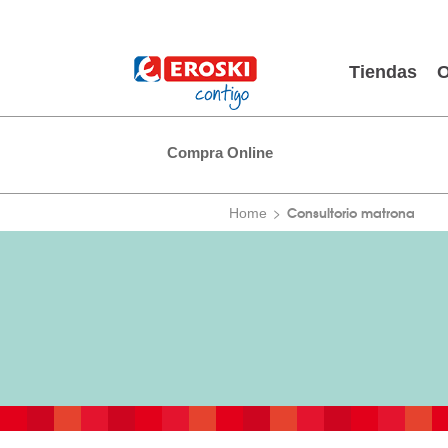
Tiendas
O
Compra Online
Consultorio matrona
Home