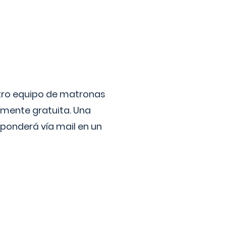
stro equipo de matronas
lmente gratuita. Una
ponderá vía mail en un