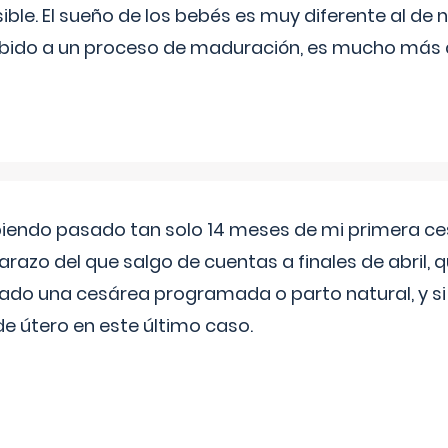
ible. El sueño de los bebés es muy diferente al de 
ebido a un proceso de maduración, es mucho más a
biendo pasado tan solo 14 meses de mi primera c
azo del que salgo de cuentas a finales de abril,
ado una cesárea programada o parto natural, y si 
de útero en este último caso.