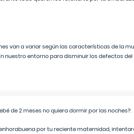
s van a variar según las características de la m
n nuestro entorno para disminuir los defectos del
ebé de 2 meses no quiera dormir por las noches?.
 enhorabuena por tu reciente maternidad, intent