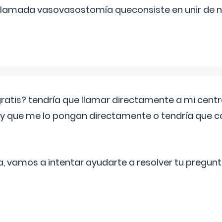
 llamada vasovasostomía queconsiste en unir de n
 gratis? tendría que llamar directamente a mi cen
 y que me lo pongan directamente o tendría que 
a, vamos a intentar ayudarte a resolver tu pregunt