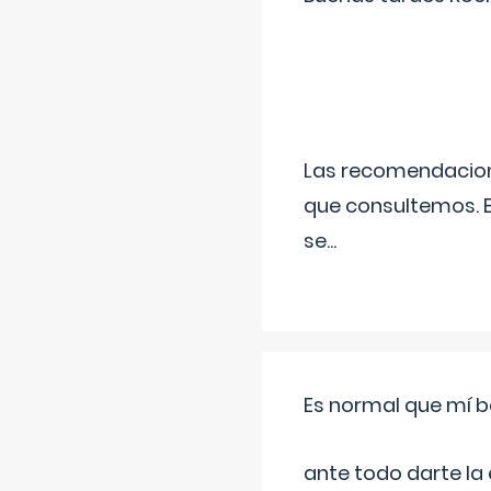
Las recomendacione
que consultemos. E
se
...
Es normal que mí b
ante todo darte la