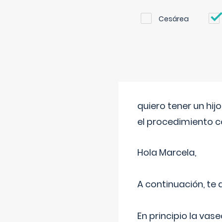
Cesárea
quiero tener un hij
el procedimiento 
Hola Marcela,
A continuación, te
En principio la vas