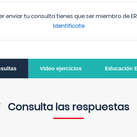
r enviar tu consulta tienes que ser miembro de ER
Identificate
sultas
Video ejercicios
Educación 
Consulta las respuestas