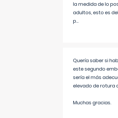
la medida de lo pos
adultos, esto es d
p
...
Quería saber si ha
este segundo embar
sería el más adecu
elevado de rotura 
Muchas gracias.