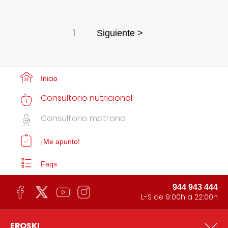
1
Siguiente >
Inicio
Consultorio nutricional
Consultorio matrona
¡Me apunto!
Faqs
944 943 444
L-S de 9:00h a 22:00h
EROSKI