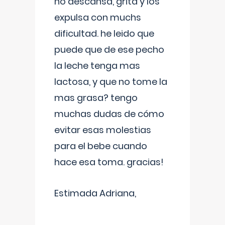
no descansa, grita y los
expulsa con muchs
dificultad. he leido que
puede que de ese pecho
la leche tenga mas
lactosa, y que no tome la
mas grasa? tengo
muchas dudas de cómo
evitar esas molestias
para el bebe cuando
hace esa toma. gracias!
Estimada Adriana,