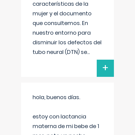
características de la
mujer y el documento
que consultemos. En
nuestro entorno para
disminuir los defectos del
tubo neural (DTN) se
...
+
hola, buenos días.
estoy con lactancia
materna de mi bebe de 1