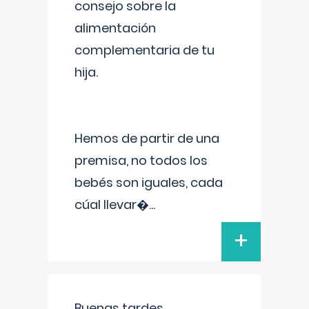
consejo sobre la
alimentación
complementaria de tu
hija.
Hemos de partir de una
premisa, no todos los
bebés son iguales, cada
cúal llevar�
...
+
Buenas tardes.