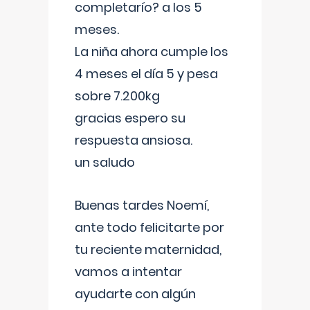
completarío? a los 5
meses.
La niña ahora cumple los
4 meses el día 5 y pesa
sobre 7.200kg
gracias espero su
respuesta ansiosa.
un saludo
Buenas tardes Noemí,
ante todo felicitarte por
tu reciente maternidad,
vamos a intentar
ayudarte con algún