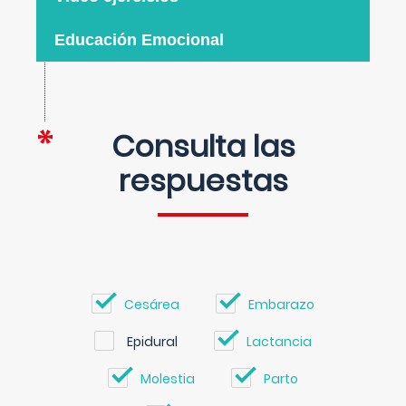
Educación Emocional
Consulta las
respuestas
Cesárea
Embarazo
Epidural
Lactancia
Molestia
Parto