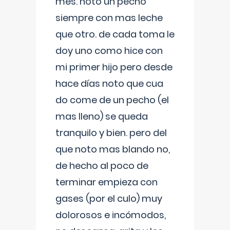
mes. noto un pecho
siempre con mas leche
que otro. de cada toma le
doy uno como hice con
mi primer hijo pero desde
hace días noto que cua
do come de un pecho (el
mas lleno) se queda
tranquilo y bien. pero del
que noto mas blando no,
de hecho al poco de
terminar empieza con
gases (por el culo) muy
dolorosos e incómodos,