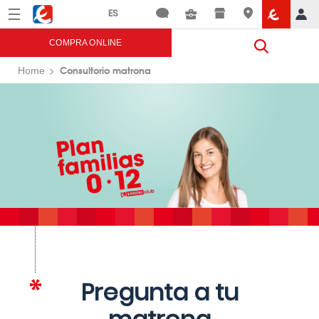
Menú
Eroski
COMPRA ONLINE
Consultorio matrona
Home
Pregunta a tu