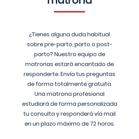
matrona
¿Tienes alguna duda habitual
sobre pre-parto, parto o post-
parto? Nuestro equipo de
matronas estará encantado de
responderte. Envía tus preguntas
de forma totalmente gratuita.
Una matrona profesional
estudiará de forma personalizada
tu consulta y responderá vía mail
en un plazo máximo de 72 horas.