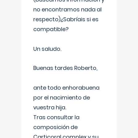
no encontramos nada al
respecto)¿Sabríais si es
compatible?
Un saludo.
Buenas tardes Roberto,
ante todo enhorabuena
por el nacimiento de
vuestra hija.
Tras consultar la
composición de
Carticoral complex y su