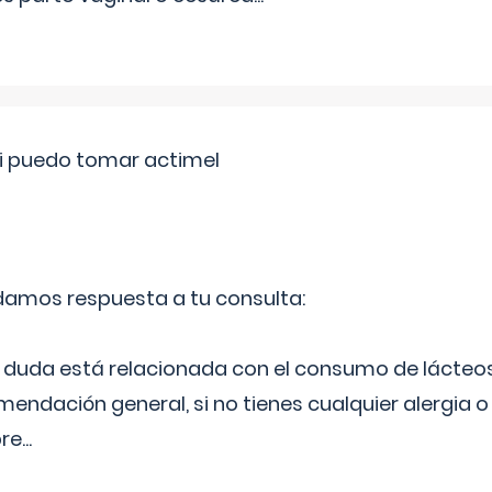
si puedo tomar actimel
 damos respuesta a tu consulta:
duda está relacionada con el consumo de lácteos
ndación general, si no tienes cualquier alergia o 
pre
...