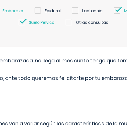
Embarazo
Epidural
Lactancia
M
Suelo Pélvico
Otras consultas
embarazada. no llega al mes cunto tengo que toma
o, ante todo queremos felicitarte por tu embarazo
s van a variar según las características de la m