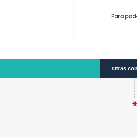
Para pode
Otras con