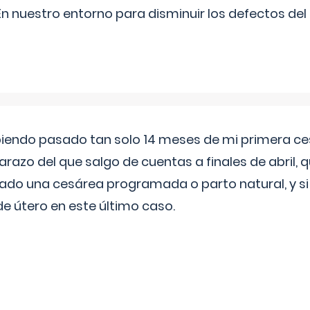
n nuestro entorno para disminuir los defectos del
biendo pasado tan solo 14 meses de mi primera c
azo del que salgo de cuentas a finales de abril,
ado una cesárea programada o parto natural, y si 
de útero en este último caso.