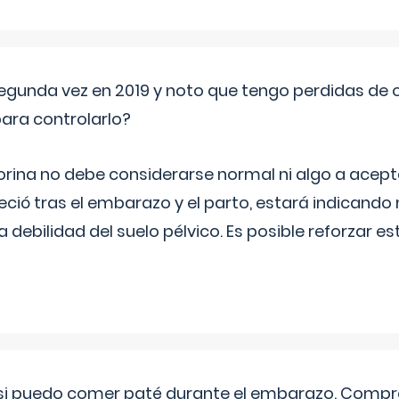
segunda vez en 2019 y noto que tengo perdidas de o
ara controlarlo?
rina no debe considerarse normal ni algo a aceptar
eció tras el embarazo y el parto, estará indicando
debilidad del suelo pélvico. Es posible reforzar e
si puedo comer paté durante el embarazo. Compré