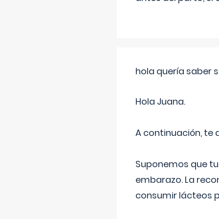
hola quería saber 
Hola Juana.
A continuación, te
Suponemos que tu 
embarazo. La recome
consumir lácteos 