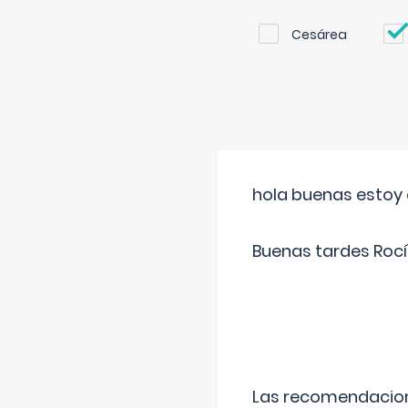
Cesárea
hola buenas estoy 
Buenas tardes Rocí
Las recomendacione