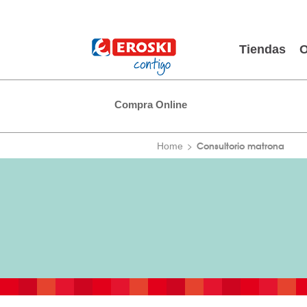
Tiendas
O
Compra Online
Consultorio matrona
Home