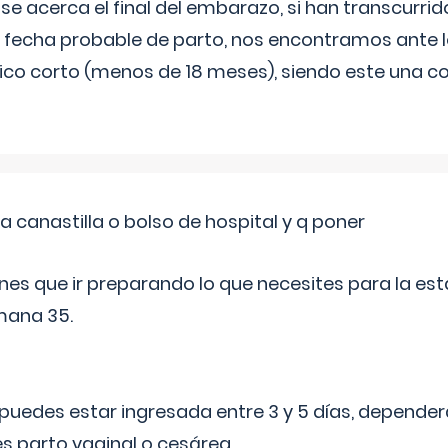
 se acerca el final del embarazo, si han transcurr
a fecha probable de parto, nos encontramos ante
ico corto (menos de 18 meses), siendo este una c
a canastilla o bolso de hospital y q poner
nes que ir preparando lo que necesites para la esta
mana 35.
puedes estar ingresada entre 3 y 5 días, dependerá
 es parto vaginal o cesárea
...