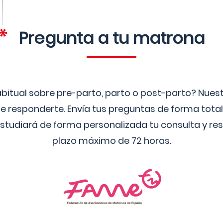
Pregunta a tu matrona
bitual sobre pre-parto, parto o post-parto? Nue
 responderte. Envía tus preguntas de forma tota
studiará de forma personalizada tu consulta y res
plazo máximo de 72 horas.