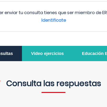
r enviar tu consulta tienes que ser miembro de ER
Identificate
sultas
Video ejercicios
Educación 
Consulta las respuestas