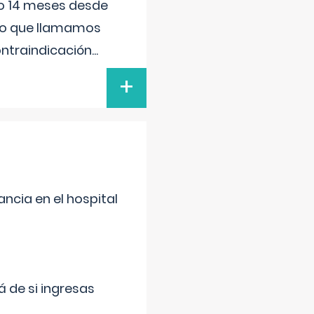
ido 14 meses desde
 lo que llamamos
ontraindicación
...
+
ncia en el hospital
 de si ingresas