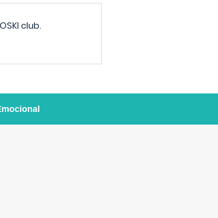
OSKI club.
Emocional