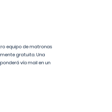
stro equipo de matronas
lmente gratuita. Una
ponderá vía mail en un