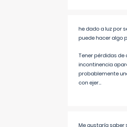
he dado a luz por 
puede hacer algo p
Tener pérdidas de o
incontinencia apar
probablemente una 
con ejer
...
Me gustaría saber 