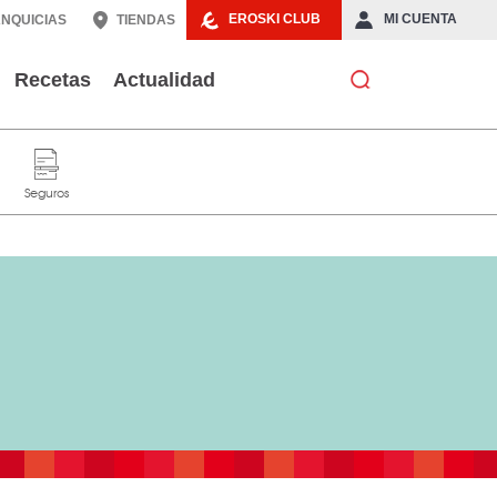
EROSKI CLUB
MI CUENTA
NQUICIAS
TIENDAS
Recetas
Actualidad