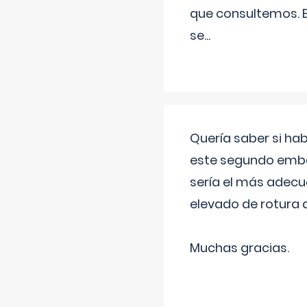
que consultemos. E
se
...
Quería saber si ha
este segundo embar
sería el más adecu
elevado de rotura 
Muchas gracias.