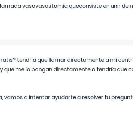
 llamada vasovasostomía queconsiste en unir de n
 gratis? tendría que llamar directamente a mi cen
 y que me lo pongan directamente o tendría que 
a, vamos a intentar ayudarte a resolver tu pregunt