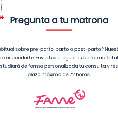
Pregunta a tu matrona
bitual sobre pre-parto, parto o post-parto? Nue
 responderte. Envía tus preguntas de forma tota
studiará de forma personalizada tu consulta y res
plazo máximo de 72 horas.