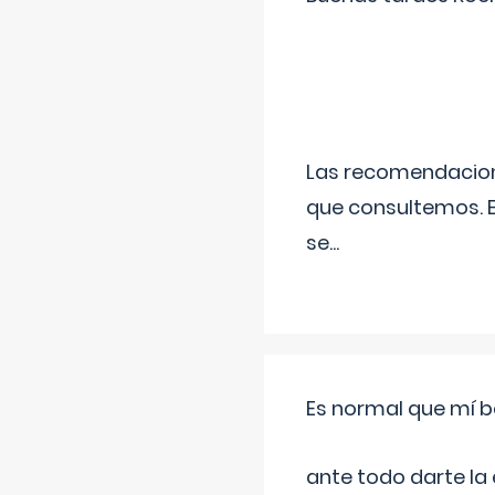
Las recomendacione
que consultemos. E
se
...
Es normal que mí b
ante todo darte la