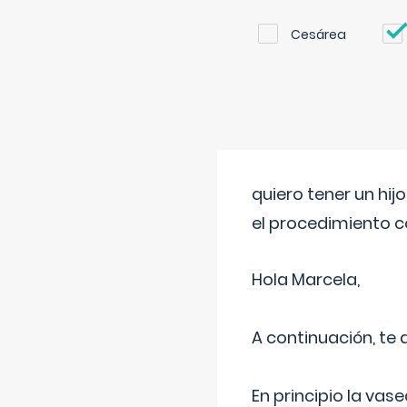
Cesárea
quiero tener un hij
el procedimiento 
Hola Marcela,
A continuación, te
En principio la vas