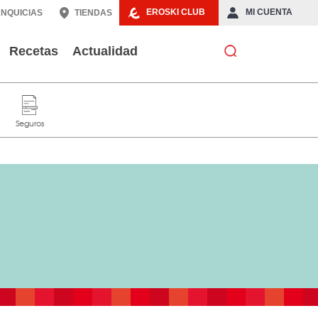
EROSKI CLUB
MI CUENTA
NQUICIAS
TIENDAS
Recetas
Actualidad