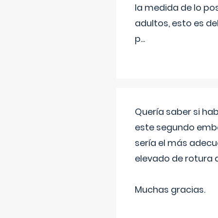
la medida de lo pos
adultos, esto es d
p
...
Quería saber si ha
este segundo embar
sería el más adecu
elevado de rotura 
Muchas gracias.