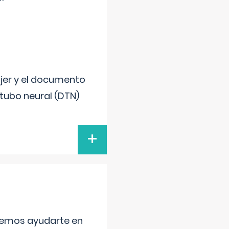
ujer y el documento
 tubo neural (DTN)
+
aremos ayudarte en