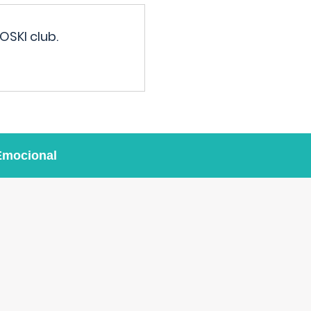
OSKI club.
Emocional