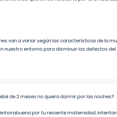
s van a variar según las características de la m
n nuestro entorno para disminuir los defectos del
ebé de 2 meses no quiera dormir por las noches?.
 enhorabuena por tu reciente maternidad, intent