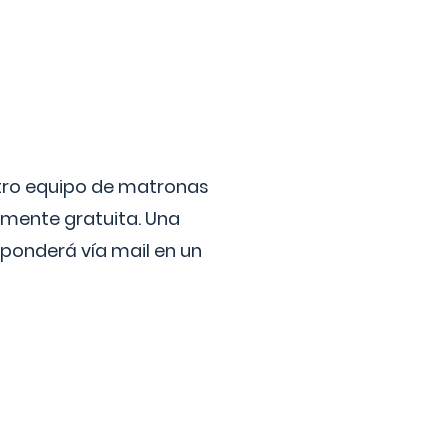
stro equipo de matronas
lmente gratuita. Una
ponderá vía mail en un