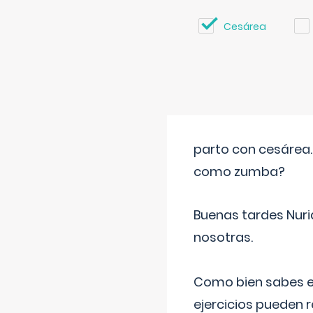
Cesárea
parto con cesárea
como zumba?
Buenas tardes Nuri
nosotras.
Como bien sabes es
ejercicios pueden 