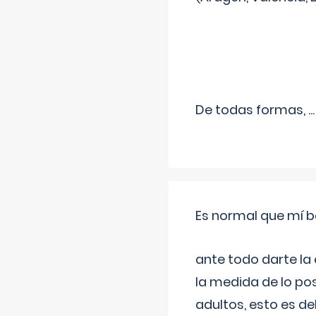
De todas formas,
...
Es normal que mí b
ante todo darte la
la medida de lo pos
adultos, esto es d