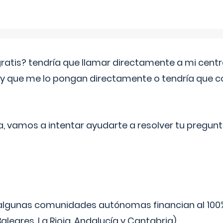
 gratis? tendría que llamar directamente a mi cen
 y que me lo pongan directamente o tendría que 
a, vamos a intentar ayudarte a resolver tu pregunt
algunas comunidades autónomas financian al 100%
aleares, La Rioja, Andalucía y Cantabria).