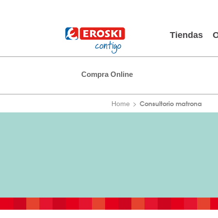
Tiendas
O
Compra Online
Consultorio matrona
Home