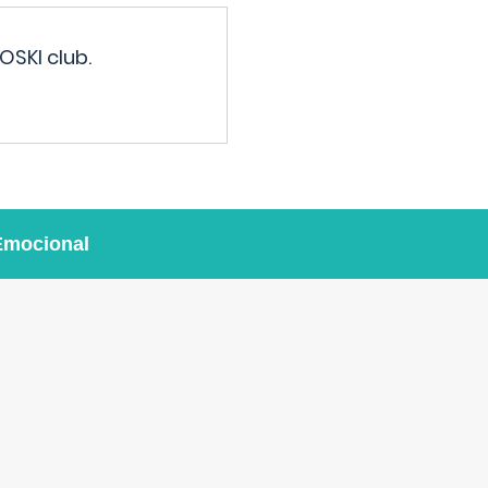
OSKI club.
Emocional