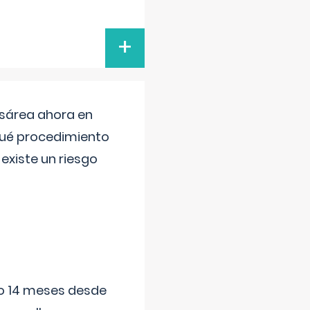
+
esárea ahora en
 qué procedimiento
existe un riesgo
ido 14 meses desde