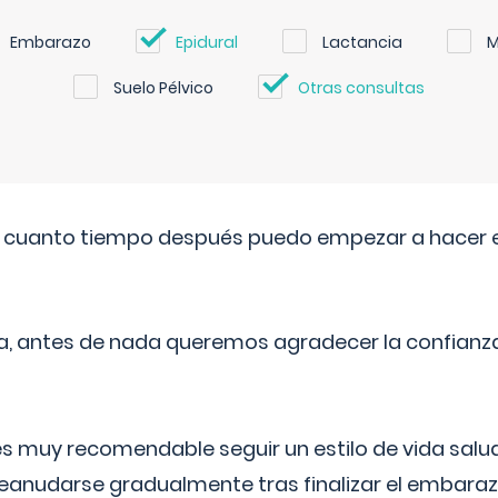
Embarazo
Epidural
Lactancia
M
Suelo Pélvico
Otras consultas
. cuanto tiempo después puedo empezar a hacer e
a, antes de nada queremos agradecer la confianz
 muy recomendable seguir un estilo de vida saluda
reanudarse gradualmente tras finalizar el embaraz