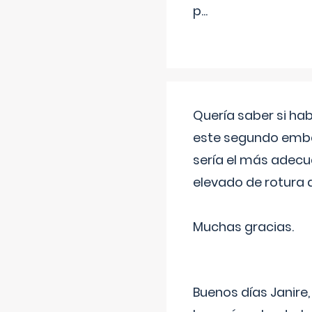
p
...
Quería saber si ha
este segundo embar
sería el más adecu
elevado de rotura 
Muchas gracias.
Buenos días Janire,