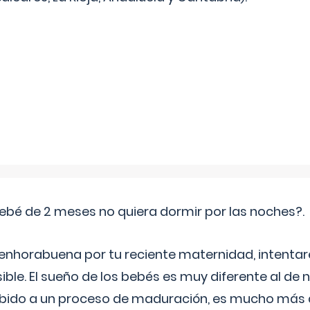
ebé de 2 meses no quiera dormir por las noches?.
 enhorabuena por tu reciente maternidad, intent
ible. El sueño de los bebés es muy diferente al de 
ebido a un proceso de maduración, es mucho más a