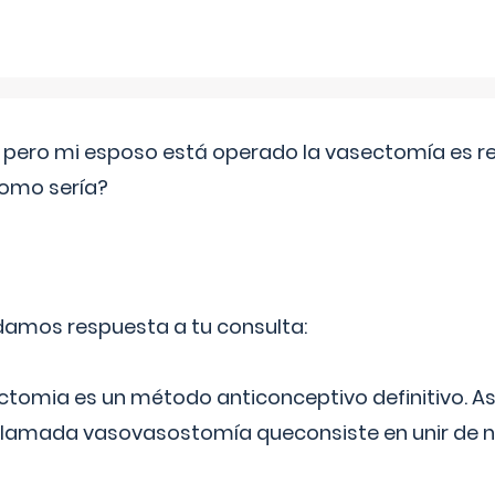
o pero mi esposo está operado la vasectomía es reve
como sería?
 damos respuesta a tu consulta:
ectomia es un método anticonceptivo definitivo. As
 llamada vasovasostomía queconsiste en unir de n