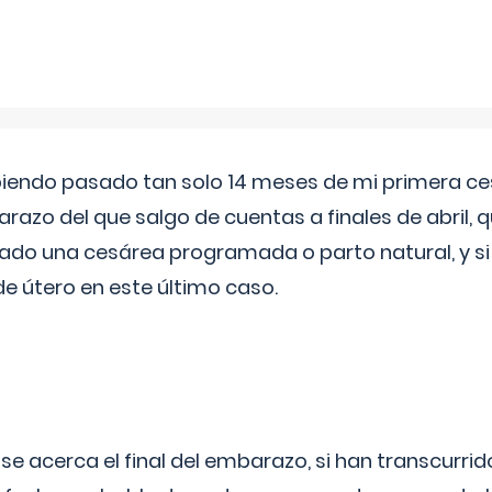
biendo pasado tan solo 14 meses de mi primera c
azo del que salgo de cuentas a finales de abril,
ado una cesárea programada o parto natural, y si 
de útero en este último caso.
 se acerca el final del embarazo, si han transcurr