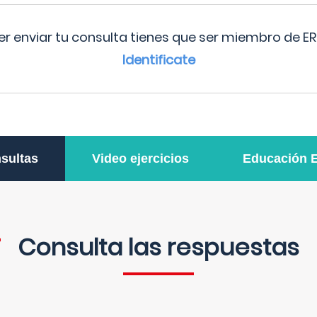
r enviar tu consulta tienes que ser miembro de ER
Identificate
sultas
Video ejercicios
Educación 
Consulta las respuestas