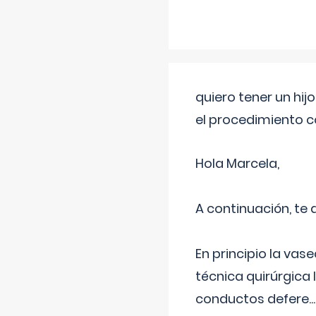
quiero tener un hij
el procedimiento 
Hola Marcela,
A continuación, te
En principio la vas
técnica quirúrgica
conductos defere
...