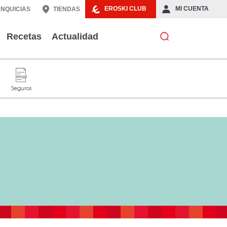
EROSKI CLUB
MI CUENTA
NQUICIAS
TIENDAS
Recetas
Actualidad