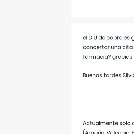
el DIU de cobre es
concertar una cita
farmacia? gracias
Buenas tardes Silvi
Actualmente solo 
(Aragón, Valencia, B