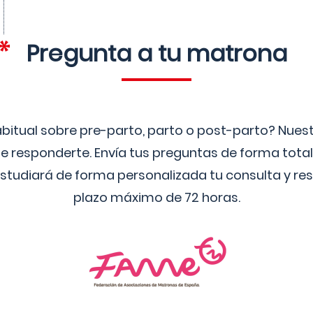
Pregunta a tu matrona
bitual sobre pre-parto, parto o post-parto? Nue
 responderte. Envía tus preguntas de forma tota
studiará de forma personalizada tu consulta y res
plazo máximo de 72 horas.