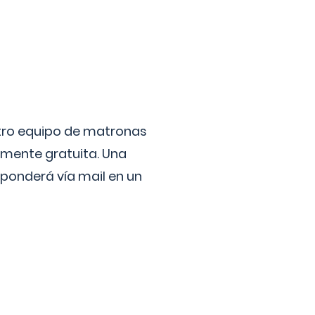
stro equipo de matronas
lmente gratuita. Una
ponderá vía mail en un