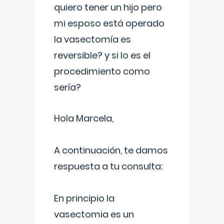
quiero tener un hijo pero
mi esposo está operado
la vasectomía es
reversible? y si lo es el
procedimiento como
sería?
Hola Marcela,
A continuación, te damos
respuesta a tu consulta:
En principio la
vasectomia es un