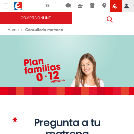
Menú
Eroski
COMPRA ONLINE
Consultorio matrona
Home
Pregunta a tu