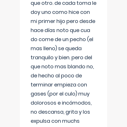
que otro. de cada toma le
doy uno como hice con
mi primer hijo pero desde
hace días noto que cua
do come de un pecho (el
mas lleno) se queda
tranquilo y bien. pero del
que noto mas blando no,
de hecho al poco de
terminar empieza con
gases (por el culo) muy
dolorosos e incómodos,
no descansa, grita y los
expulsa con muchs