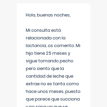
Hola, buenas noches,
Mi consulta está
relacionada con la
lactancia, os comento. Mi
hijo tiene 25 meses y
sigue tomando pecho
pero siento que la
cantidad de leche que
extrae no es tanta como
hace unos meses, puesto
que parece que succiona
y no saca ya que se