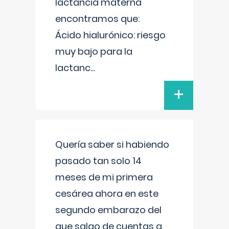
lactancia materna
encontramos que:
Ácido hialurónico: riesgo
muy bajo para la
lactanc
...
+
Quería saber si habiendo
pasado tan solo 14
meses de mi primera
cesárea ahora en este
segundo embarazo del
que salgo de cuentas a