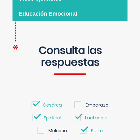
Educación Emocional
Consulta las
respuestas
Cesárea
Embarazo
Epidural
Lactancia
Molestia
Parto