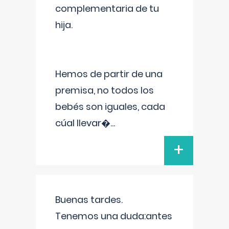
complementaria de tu
hija.
Hemos de partir de una
premisa, no todos los
bebés son iguales, cada
cúal llevar�
...
+
Buenas tardes.
Tenemos una duda:antes