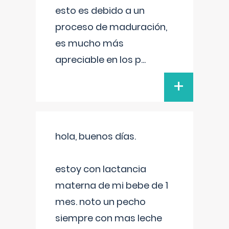
esto es debido a un
proceso de maduración,
es mucho más
apreciable en los p
...
+
hola, buenos días.
estoy con lactancia
materna de mi bebe de 1
mes. noto un pecho
siempre con mas leche