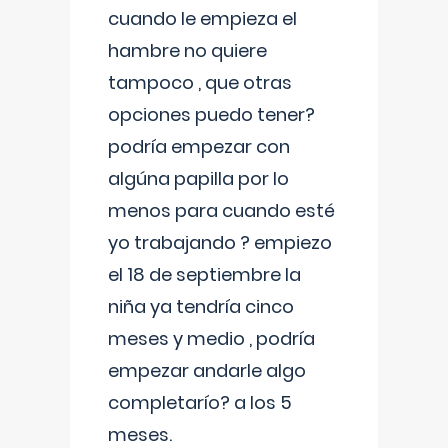
cuando le empieza el
hambre no quiere
tampoco , que otras
opciones puedo tener?
podría empezar con
algúna papilla por lo
menos para cuando esté
yo trabajando ? empiezo
el 18 de septiembre la
niña ya tendría cinco
meses y medio , podría
empezar andarle algo
completarío? a los 5
meses.