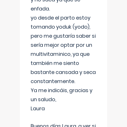
enfada.
yo desde el parto estoy
tomando yoduk (yodo),
pero me gustaría saber si
sería mejor optar por un
multivitaminico, ya que
también me siento
bastante cansada y seca
constantemente.
Ya me indicáis, gracias y
un saludo,
Laura
Buenos días Laura, a ver si