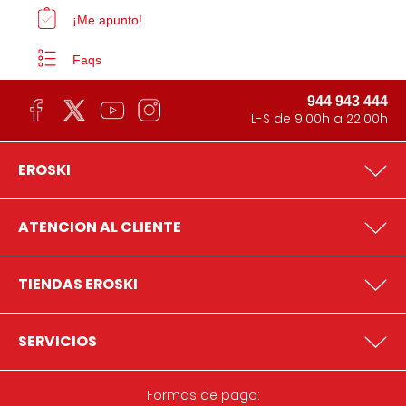
¡Me apunto!
Faqs
944 943 444
L-S de 9:00h a 22:00h
EROSKI
ATENCION AL CLIENTE
TIENDAS EROSKI
SERVICIOS
Formas de pago: