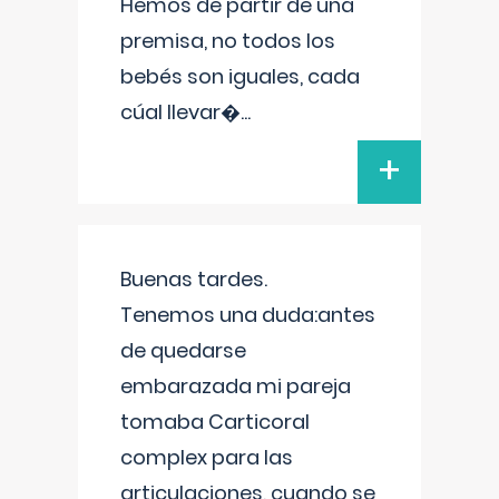
Hemos de partir de una
premisa, no todos los
bebés son iguales, cada
cúal llevar�
...
+
Buenas tardes.
Tenemos una duda:antes
de quedarse
embarazada mi pareja
tomaba Carticoral
complex para las
articulaciones, cuando se