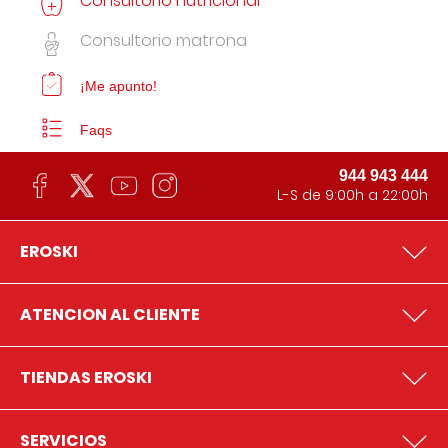
Consultorio nutricional
Consultorio matrona
¡Me apunto!
Faqs
944 943 444
L-S de 9:00h a 22:00h
EROSKI
ATENCION AL CLIENTE
TIENDAS EROSKI
SERVICIOS