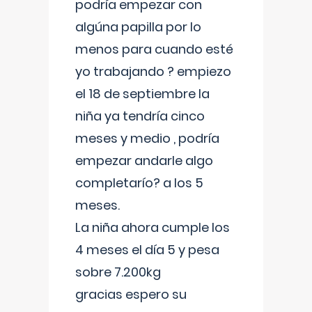
podría empezar con
algúna papilla por lo
menos para cuando esté
yo trabajando ? empiezo
el 18 de septiembre la
niña ya tendría cinco
meses y medio , podría
empezar andarle algo
completarío? a los 5
meses.
La niña ahora cumple los
4 meses el día 5 y pesa
sobre 7.200kg
gracias espero su