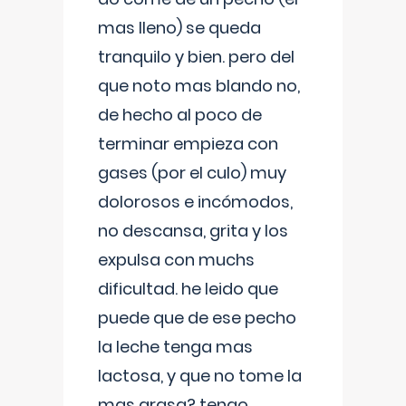
mas lleno) se queda
tranquilo y bien. pero del
que noto mas blando no,
de hecho al poco de
terminar empieza con
gases (por el culo) muy
dolorosos e incómodos,
no descansa, grita y los
expulsa con muchs
dificultad. he leido que
puede que de ese pecho
la leche tenga mas
lactosa, y que no tome la
mas grasa? tengo