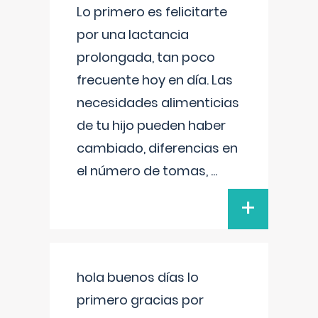
Lo primero es felicitarte
por una lactancia
prolongada, tan poco
frecuente hoy en día. Las
necesidades alimenticias
de tu hijo pueden haber
cambiado, diferencias en
el número de tomas,
...
+
hola buenos días lo
primero gracias por