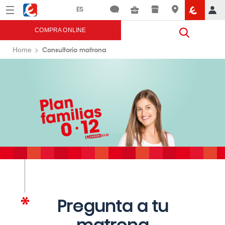
Menú
Eroski
COMPRA ONLINE
Consultorio matrona
Home
Pregunta a tu