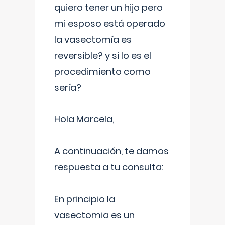
quiero tener un hijo pero
mi esposo está operado
la vasectomía es
reversible? y si lo es el
procedimiento como
sería?
Hola Marcela,
A continuación, te damos
respuesta a tu consulta:
En principio la
vasectomia es un