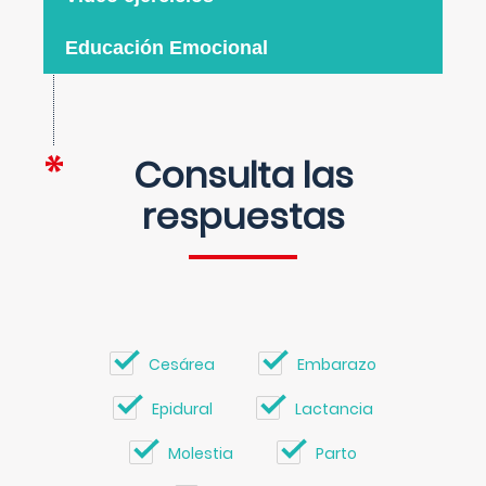
Educación Emocional
Consulta las
respuestas
Cesárea
Embarazo
Epidural
Lactancia
Molestia
Parto