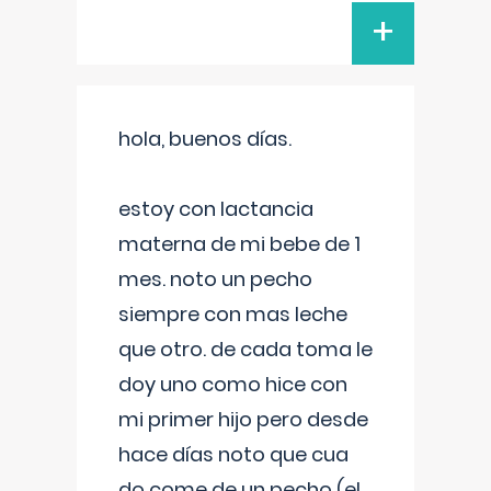
+
hola, buenos días.
estoy con lactancia
materna de mi bebe de 1
mes. noto un pecho
siempre con mas leche
que otro. de cada toma le
doy uno como hice con
mi primer hijo pero desde
hace días noto que cua
do come de un pecho (el