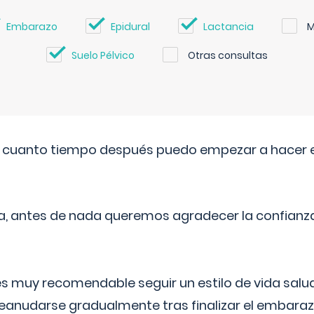
Embarazo
Epidural
Lactancia
M
Suelo Pélvico
Otras consultas
. cuanto tiempo después puedo empezar a hacer e
a, antes de nada queremos agradecer la confianz
 muy recomendable seguir un estilo de vida saluda
reanudarse gradualmente tras finalizar el embaraz