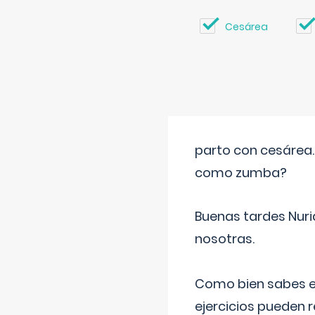
Cesárea
parto con cesárea
como zumba?
Buenas tardes Nuri
nosotras.
Como bien sabes es
ejercicios pueden 