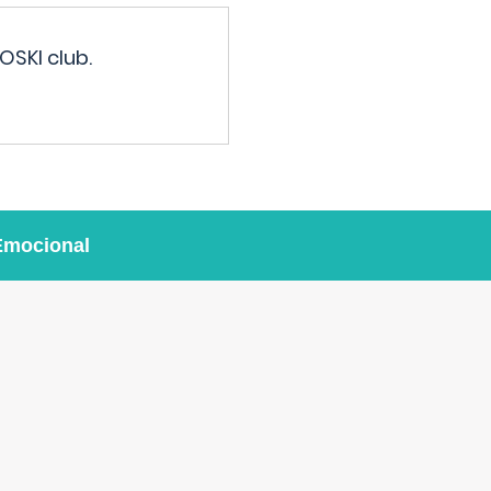
OSKI club.
Emocional