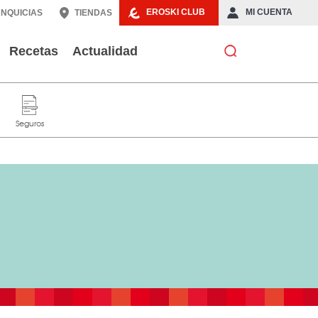
EROSKI CLUB
MI CUENTA
NQUICIAS
TIENDAS
Recetas
Actualidad