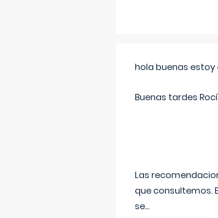
hola buenas estoy 
Buenas tardes Rocí
Las recomendacione
que consultemos. E
se
...