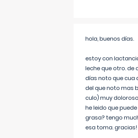
hola, buenos días.
estoy con lactanc
leche que otro. de
días noto que cua 
del que noto mas b
culo) muy doloroso
he leido que puede
grasa? tengo much
esa toma. gracias!