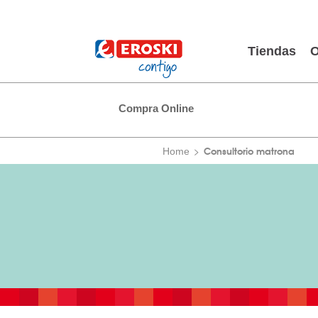
Tiendas
O
Compra Online
Consultorio matrona
Home