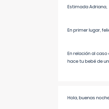
Estimada Adriana,
En primer lugar, fe
En relación al cas
hace tu bebé de un
Hola, buenas noche