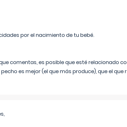
licidades por el nacimiento de tu bebé.
o que comentas, es posible que esté relacionado co
 pecho es mejor (el que más produce), que el que r
s,