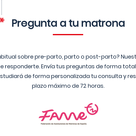
Pregunta a tu matrona
bitual sobre pre-parto, parto o post-parto? Nue
 responderte. Envía tus preguntas de forma tota
studiará de forma personalizada tu consulta y res
plazo máximo de 72 horas.