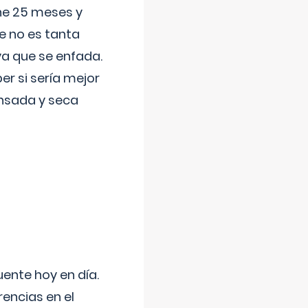
ene 25 meses y
e no es tanta
a que se enfada.
r si sería mejor
ansada y seca
uente hoy en día.
encias en el