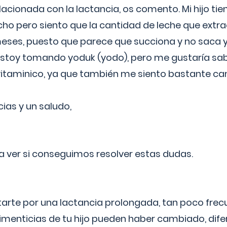
lacionada con la lactancia, os comento. Mi hijo ti
o pero siento que la cantidad de leche que extra
ses, puesto que parece que succiona y no saca y
estoy tomando yoduk (yodo), pero me gustaría sabe
vitaminico, ya que también me siento bastante c
cias y un saludo,
 a ver si conseguimos resolver estas dudas.
itarte por una lactancia prolongada, tan poco frec
imenticias de tu hijo pueden haber cambiado, difer