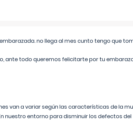
embarazada. no llega al mes cunto tengo que toma
o, ante todo queremos felicitarte por tu embarazo
s van a variar según las características de la m
n nuestro entorno para disminuir los defectos del