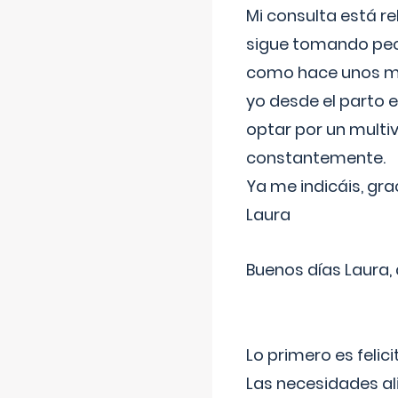
Mi consulta está re
sigue tomando pech
como hace unos me
yo desde el parto 
optar por un multi
constantemente.
Ya me indicáis, gra
Laura
Buenos días Laura,
Lo primero es felic
Las necesidades al