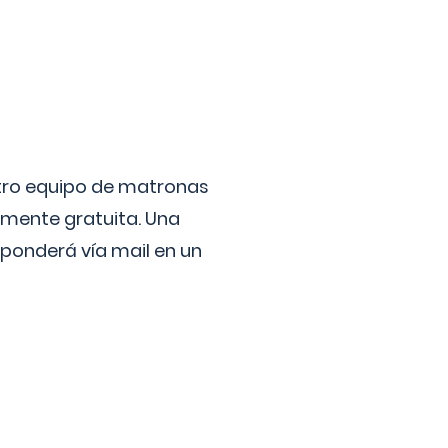
stro equipo de matronas
lmente gratuita. Una
ponderá vía mail en un