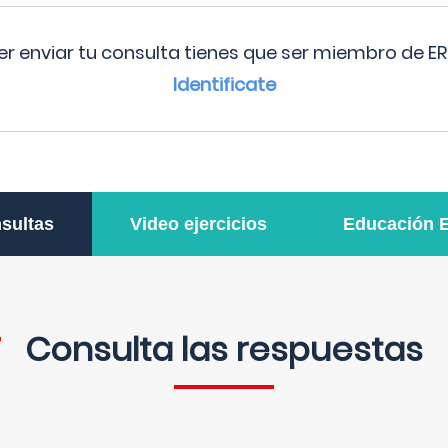
r enviar tu consulta tienes que ser miembro de ER
Identificate
sultas
Video ejercicios
Educación 
Consulta las respuestas