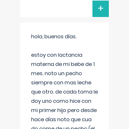
+
hola, buenos días.
estoy con lactancia
materna de mi bebe de 1
mes. noto un pecho
siempre con mas leche
que otro. de cada toma le
doy uno como hice con
mi primer hijo pero desde
hace días noto que cua
do come de un pecho (el