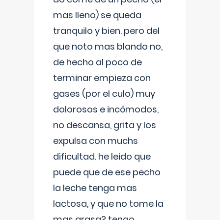
mas lleno) se queda
tranquilo y bien. pero del
que noto mas blando no,
de hecho al poco de
terminar empieza con
gases (por el culo) muy
dolorosos e incómodos,
no descansa, grita y los
expulsa con muchs
dificultad. he leido que
puede que de ese pecho
la leche tenga mas
lactosa, y que no tome la
mas grasa? tengo