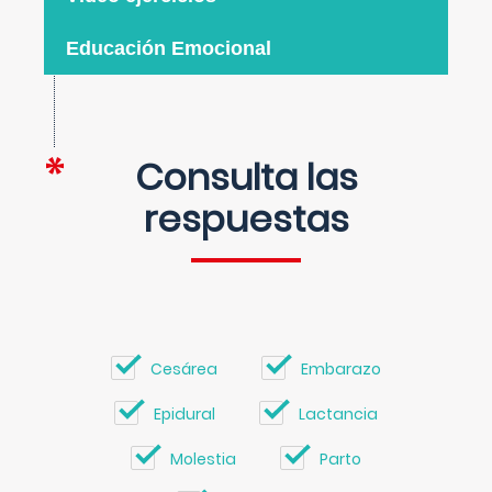
Educación Emocional
Consulta las
respuestas
Cesárea
Embarazo
Epidural
Lactancia
Molestia
Parto