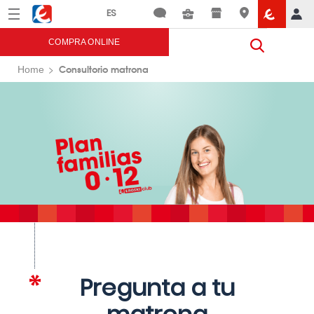
Menú
Eroski
COMPRA ONLINE
Consultorio matrona
Home
Pregunta a tu