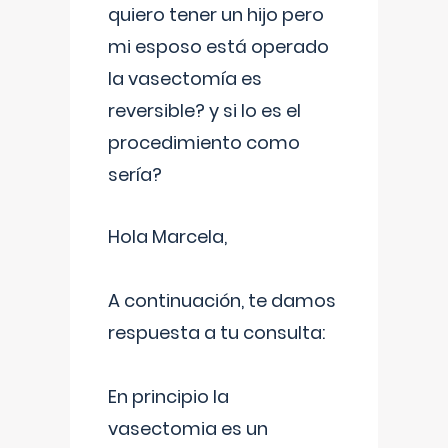
quiero tener un hijo pero
mi esposo está operado
la vasectomía es
reversible? y si lo es el
procedimiento como
sería?
Hola Marcela,
A continuación, te damos
respuesta a tu consulta:
En principio la
vasectomia es un