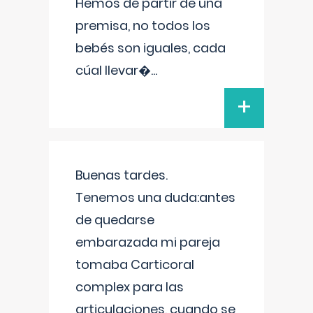
Hemos de partir de una
premisa, no todos los
bebés son iguales, cada
cúal llevar�
...
+
Buenas tardes.
Tenemos una duda:antes
de quedarse
embarazada mi pareja
tomaba Carticoral
complex para las
articulaciones, cuando se