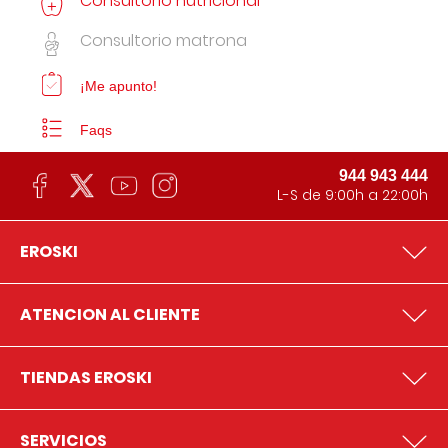
Consultorio nutricional
Consultorio matrona
¡Me apunto!
Faqs
944 943 444
L-S de 9:00h a 22:00h
EROSKI
ATENCION AL CLIENTE
TIENDAS EROSKI
SERVICIOS