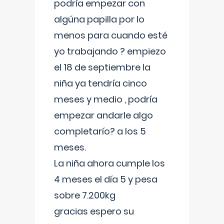
podría empezar con
algúna papilla por lo
menos para cuando esté
yo trabajando ? empiezo
el 18 de septiembre la
niña ya tendría cinco
meses y medio , podría
empezar andarle algo
completarío? a los 5
meses.
La niña ahora cumple los
4 meses el día 5 y pesa
sobre 7.200kg
gracias espero su