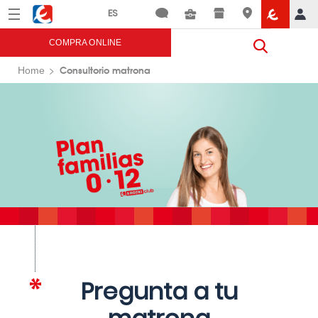
Menú
Eroski
COMPRA ONLINE
Consultorio matrona
Home
Pregunta a tu