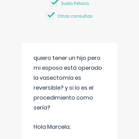
Suelo Pélvico
Otras consultas
quiero tener un hijo pero
mi esposo está operado
la vasectomía es
reversible? y si lo es el
procedimiento como
sería?
Hola Marcela,