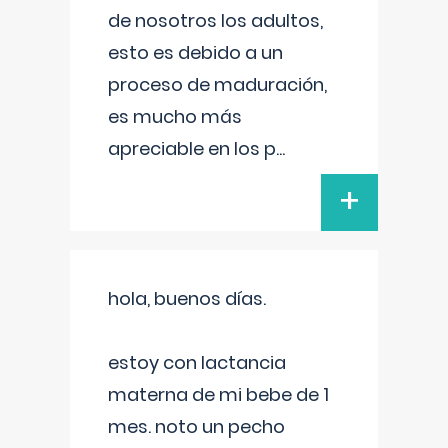
de nosotros los adultos,
esto es debido a un
proceso de maduración,
es mucho más
apreciable en los p
...
+
hola, buenos días.
estoy con lactancia
materna de mi bebe de 1
mes. noto un pecho