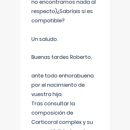
no encontramos nada al
respecto)¿Sabríais si es
compatible?
Un saludo.
Buenas tardes Roberto,
ante todo enhorabuena
por el nacimiento de
vuestra hija.
Tras consultar la
composición de
Carticoral complex y su