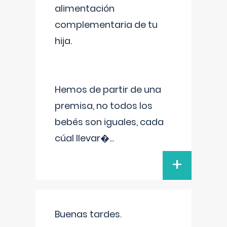
alimentación
complementaria de tu
hija.
Hemos de partir de una
premisa, no todos los
bebés son iguales, cada
cúal llevar�
...
+
Buenas tardes.