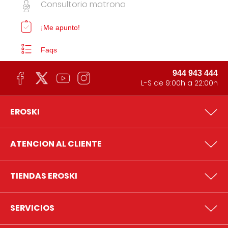
Consultorio matrona
¡Me apunto!
Faqs
944 943 444
L-S de 9:00h a 22:00h
EROSKI
ATENCION AL CLIENTE
TIENDAS EROSKI
SERVICIOS