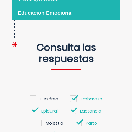
Educación Emocional
Consulta las
respuestas
Cesárea
Embarazo
Epidural
Lactancia
Molestia
Parto