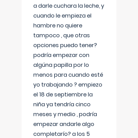
a darle cuchara la leche, y
cuando le empieza el
hambre no quiere
tampoco , que otras
opciones puedo tener?
podría empezar con
algúna papilla por lo
menos para cuando esté
yo trabajando ? empiezo
el 18 de septiembre la
niña ya tendría cinco
meses y medio , podría
empezar andarle algo
completarío? a los 5