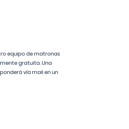
stro equipo de matronas
lmente gratuita. Una
ponderá vía mail en un