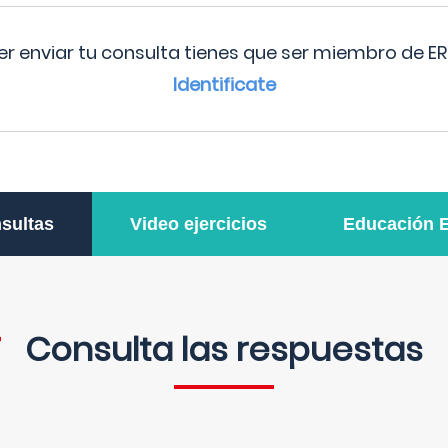
r enviar tu consulta tienes que ser miembro de ER
Identificate
sultas
Video ejercicios
Educación 
Consulta las respuestas