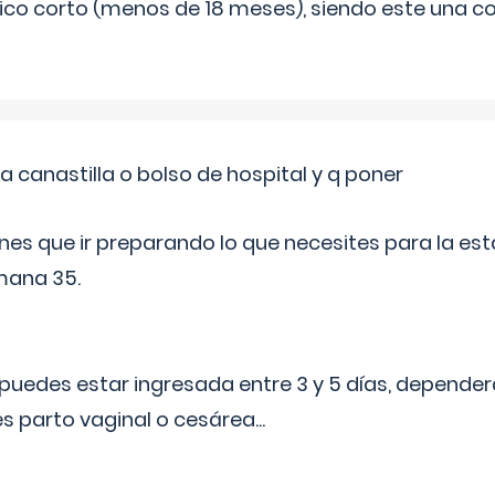
ico corto (menos de 18 meses), siendo este una c
a canastilla o bolso de hospital y q poner
nes que ir preparando lo que necesites para la esta
mana 35.
puedes estar ingresada entre 3 y 5 días, dependerá
 es parto vaginal o cesárea
...