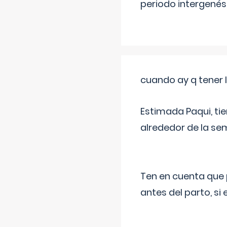
periodo intergenés
cuando ay q tener l
Estimada Paqui, tie
alrededor de la se
Ten en cuenta que 
antes del parto, si