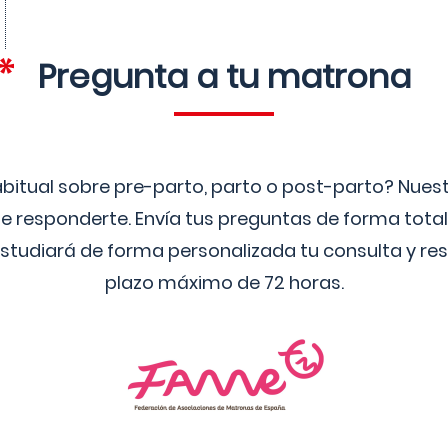
Pregunta a tu matrona
bitual sobre pre-parto, parto o post-parto? Nue
 responderte. Envía tus preguntas de forma tota
studiará de forma personalizada tu consulta y res
plazo máximo de 72 horas.