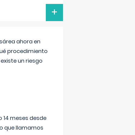
+
esárea ahora en
 qué procedimiento
existe un riesgo
ido 14 meses desde
 lo que llamamos