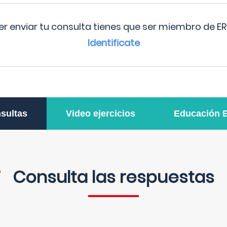
r enviar tu consulta tienes que ser miembro de ER
Identificate
sultas
Video ejercicios
Educación 
Consulta las respuestas