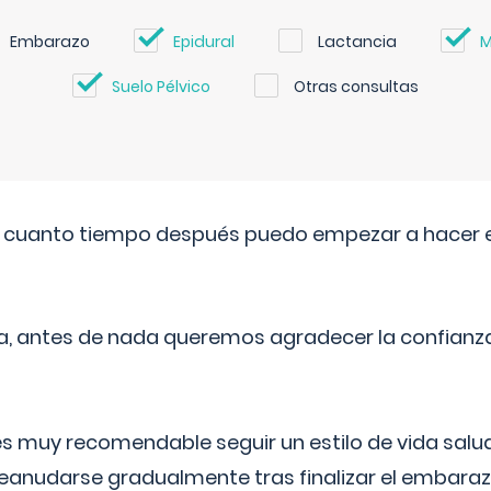
Embarazo
Epidural
Lactancia
M
Suelo Pélvico
Otras consultas
. cuanto tiempo después puedo empezar a hacer e
a, antes de nada queremos agradecer la confianz
 muy recomendable seguir un estilo de vida saluda
reanudarse gradualmente tras finalizar el embaraz