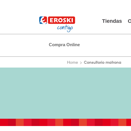
Tiendas
O
Compra Online
Consultorio matrona
Home