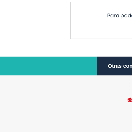
Para pode
Otras con