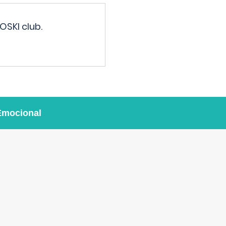
OSKI club.
Emocional