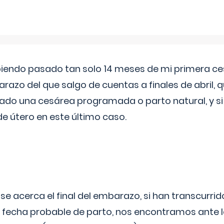
biendo pasado tan solo 14 meses de mi primera c
azo del que salgo de cuentas a finales de abril,
ado una cesárea programada o parto natural, y si 
de útero en este último caso.
 se acerca el final del embarazo, si han transcurr
a fecha probable de parto, nos encontramos ante