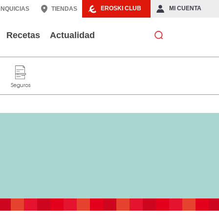
EROSKI CLUB
MI CUENTA
NQUICIAS
TIENDAS
Recetas
Actualidad