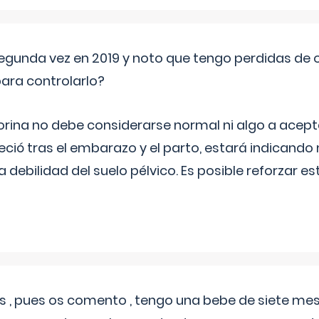
segunda vez en 2019 y noto que tengo perdidas de o
ara controlarlo?
rina no debe considerarse normal ni algo a aceptar
eció tras el embarazo y el parto, estará indicando
debilidad del suelo pélvico. Es posible reforzar e
 , pues os comento , tengo una bebe de siete mese