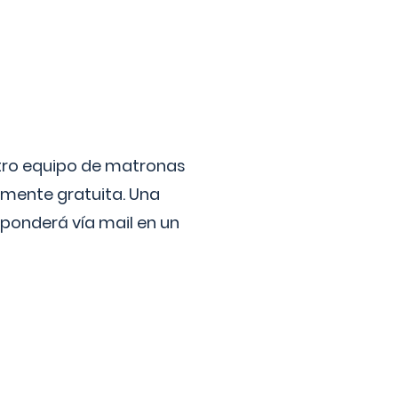
stro equipo de matronas
lmente gratuita. Una
ponderá vía mail en un