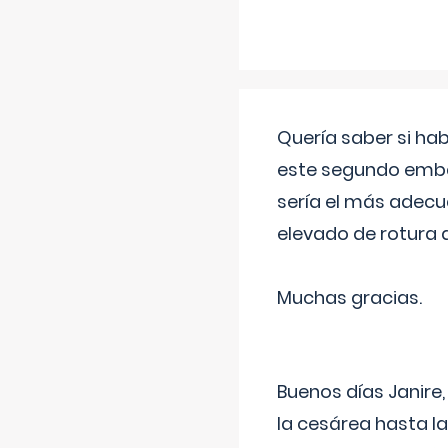
Quería saber si ha
este segundo embar
sería el más adecu
elevado de rotura 
Muchas gracias.
Buenos días Janire,
la cesárea hasta l