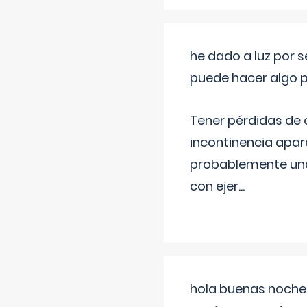
he dado a luz por 
puede hacer algo p
Tener pérdidas de o
incontinencia apar
probablemente una 
con ejer
...
hola buenas noches