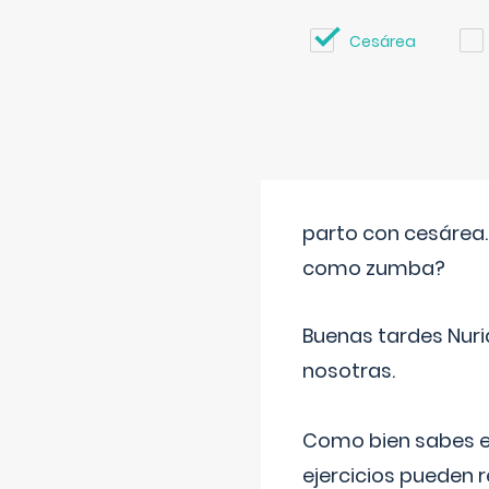
Cesárea
parto con cesárea
como zumba?
Buenas tardes Nuri
nosotras.
Como bien sabes es
ejercicios pueden 