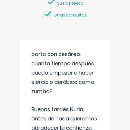
Suelo Pélvico
Otras consultas
parto con cesárea.
cuanto tiempo después
puedo empezar a hacer
ejercicio aeróbico como
zumba?
Buenas tardes Nuria,
antes de nada queremos
agradecer la confianza