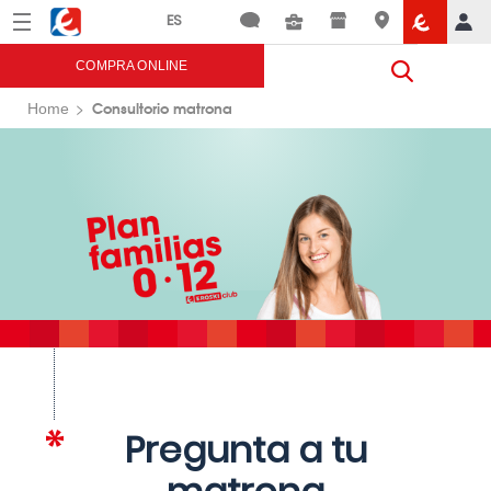
Menú
Eroski
COMPRA ONLINE
Consultorio matrona
Home
Pregunta a tu