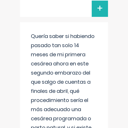
+
Quería saber si habiendo
pasado tan solo 14
meses de mi primera
cesárea ahora en este
segundo embarazo del
que salgo de cuentas a
finales de abril, qué
procedimiento sería el
más adecuado una
cesárea programada o
parto natural, y si existe