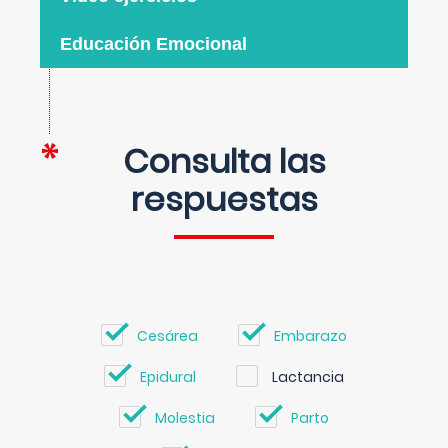
Educación Emocional
Consulta las
respuestas
Cesárea
Embarazo
Epidural
Lactancia
Molestia
Parto