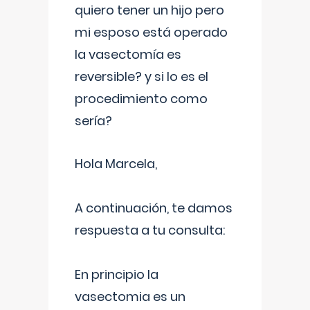
quiero tener un hijo pero
mi esposo está operado
la vasectomía es
reversible? y si lo es el
procedimiento como
sería?
Hola Marcela,
A continuación, te damos
respuesta a tu consulta:
En principio la
vasectomia es un