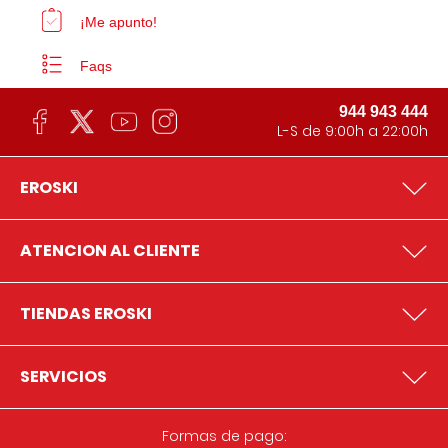
¡Me apunto!
Faqs
944 943 444
L-S de 9:00h a 22:00h
EROSKI
ATENCION AL CLIENTE
TIENDAS EROSKI
SERVICIOS
Formas de pago: