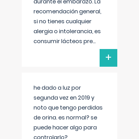
durante el embarazo. La
recomendación general,
si no tienes cualquier
alergia o intolerancia, es
consumir lácteos pre
...
+
he dado a luz por
segunda vez en 2019 y
noto que tengo perdidas
de orina. es normal? se
puede hacer algo para
controlarlo?