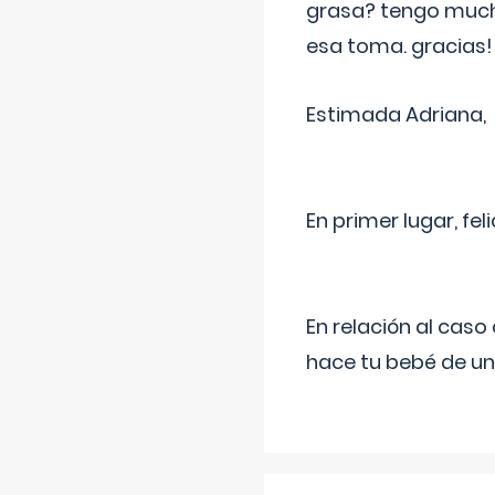
grasa? tengo much
esa toma. gracias!
Estimada Adriana,
En primer lugar, fe
En relación al cas
hace tu bebé de un