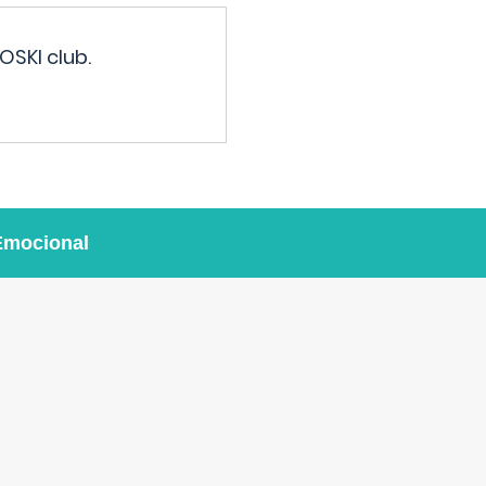
OSKI club.
Emocional