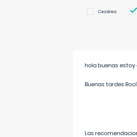
Cesárea
hola buenas estoy 
Buenas tardes Rocí
Las recomendacione