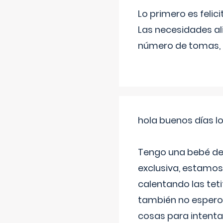
Lo primero es felic
Las necesidades al
número de tomas,
hola buenos días l
Tengo una bebé de 
exclusiva, estamos 
calentando las teti
también no espero
cosas para intenta