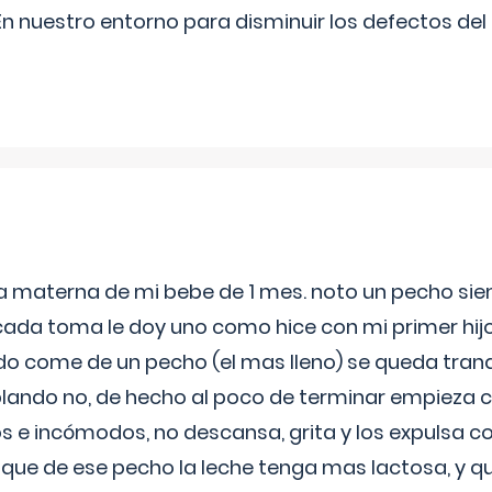
n nuestro entorno para disminuir los defectos del
ia materna de mi bebe de 1 mes. noto un pecho s
 cada toma le doy uno como hice con mi primer hi
do come de un pecho (el mas lleno) se queda tranqu
lando no, de hecho al poco de terminar empieza c
s e incómodos, no descansa, grita y los expulsa co
 que de ese pecho la leche tenga mas lactosa, y 