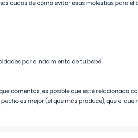
as dudas de cómo evitar esas molestias para el
licidades por el nacimiento de tu bebé.
o que comentas, es posible que esté relacionado co
 pecho es mejor (el que más produce), que el que r