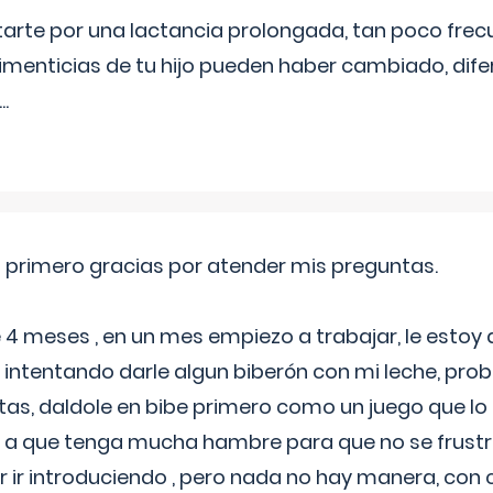
itarte por una lactancia prolongada, tan poco frec
imenticias de tu hijo pueden haber cambiado, difer
...
o primero gracias por atender mis preguntas.
4 meses , en un mes empiezo a trabajar, le estoy
intentando darle algun biberón con mi leche, probé
tas, daldole en bibe primero como un juego que lo
 a que tenga mucha hambre para que no se frustr
r ir introduciendo , pero nada no hay manera, con