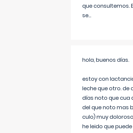
que consultemos. E
se
...
hola, buenos días.
estoy con lactanc
leche que otro. de
días noto que cua 
del que noto mas b
culo) muy doloroso
he leido que puede