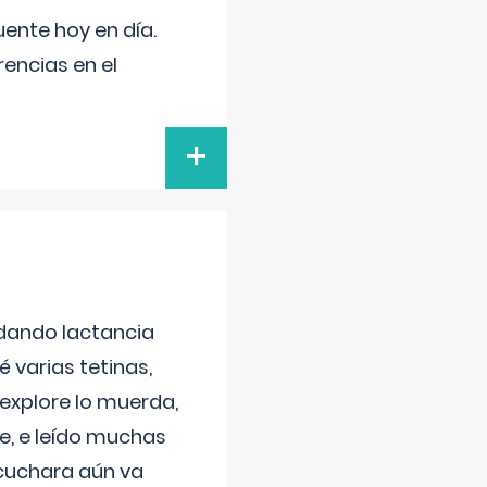
uente hoy en día.
encias en el
+
 dando lactancia
 varias tetinas,
 explore lo muerda,
e, e leído muchas
 cuchara aún va