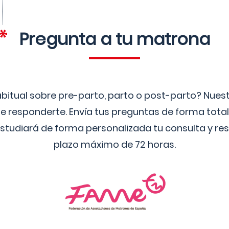
Pregunta a tu matrona
bitual sobre pre-parto, parto o post-parto? Nue
 responderte. Envía tus preguntas de forma tota
studiará de forma personalizada tu consulta y res
plazo máximo de 72 horas.