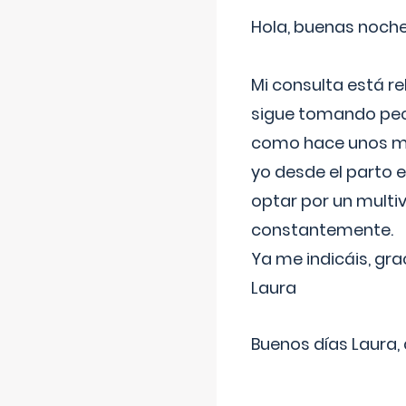
Hola, buenas noche
Mi consulta está re
sigue tomando pech
como hace unos me
yo desde el parto 
optar por un multi
constantemente.
Ya me indicáis, gra
Laura
Buenos días Laura,