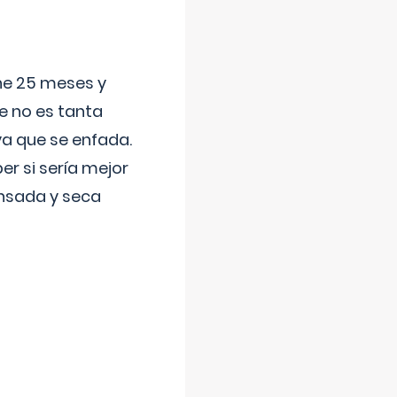
ene 25 meses y
e no es tanta
a que se enfada.
r si sería mejor
ansada y seca