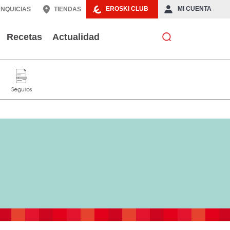
EROSKI CLUB
MI CUENTA
NQUICIAS
TIENDAS
Recetas
Actualidad