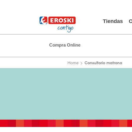
Tiendas
O
Compra Online
Consultorio matrona
Home