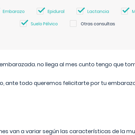
Embarazo
Epidural
Lactancia
M
Suelo Pélvico
Otras consultas
embarazada. no llega al mes cunto tengo que toma
o, ante todo queremos felicitarte por tu embarazo
s van a variar según las características de la m