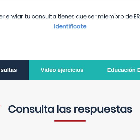
r enviar tu consulta tienes que ser miembro de ER
Identificate
sultas
Video ejercicios
Educación 
Consulta las respuestas