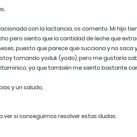
s,
lacionada con la lactancia, os comento. Mi hijo ti
o pero siento que la cantidad de leche que extra
ses, puesto que parece que succiona y no saca y
estoy tomando yoduk (yodo), pero me gustaría sabe
vitaminico, ya que también me siento bastante c
cias y un saludo,
 a ver si conseguimos resolver estas dudas.