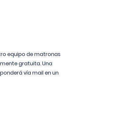
stro equipo de matronas
lmente gratuita. Una
ponderá vía mail en un