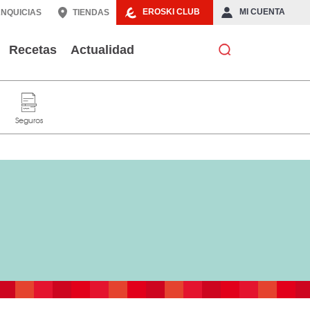
EROSKI CLUB
MI CUENTA
NQUICIAS
TIENDAS
Recetas
Actualidad