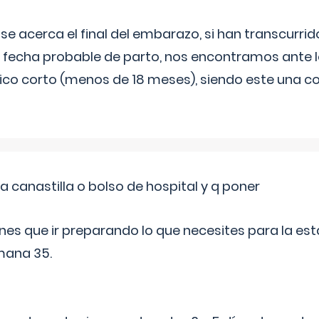
 se acerca el final del embarazo, si han transcurr
a fecha probable de parto, nos encontramos ante
ico corto (menos de 18 meses), siendo este una c
a canastilla o bolso de hospital y q poner
nes que ir preparando lo que necesites para la esta
mana 35.