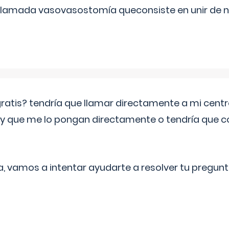
 llamada vasovasostomía queconsiste en unir de n
 gratis? tendría que llamar directamente a mi cen
 y que me lo pongan directamente o tendría que 
a, vamos a intentar ayudarte a resolver tu pregunt