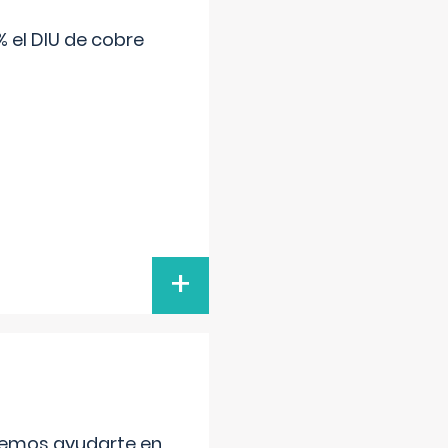
 el DIU de cobre
+
aremos ayudarte en