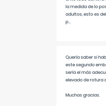
la medida de lo pos
adultos, esto es d
p
...
Quería saber si ha
este segundo embar
sería el más adecu
elevado de rotura 
Muchas gracias.