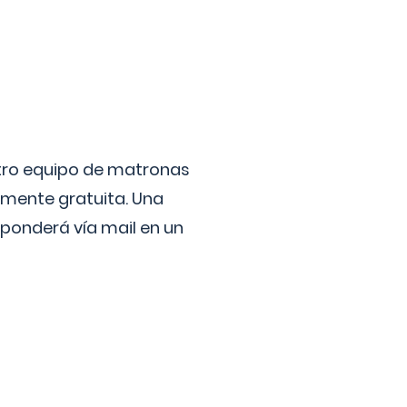
stro equipo de matronas
lmente gratuita. Una
ponderá vía mail en un