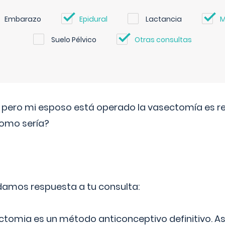
Embarazo
Epidural
Lactancia
M
Suelo Pélvico
Otras consultas
o pero mi esposo está operado la vasectomía es reve
como sería?
 damos respuesta a tu consulta:
ectomia es un método anticonceptivo definitivo. As