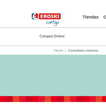
Tiendas
O
Compra Online
Consultorio matrona
Home