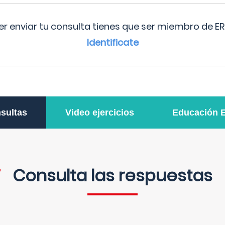
r enviar tu consulta tienes que ser miembro de ER
Identificate
sultas
Video ejercicios
Educación 
Consulta las respuestas