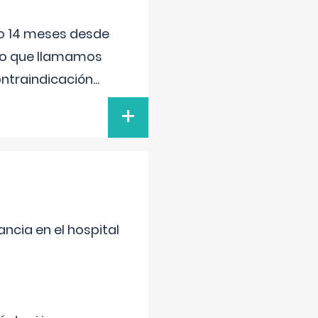
ido 14 meses desde
 lo que llamamos
ontraindicación
...
+
ncia en el hospital