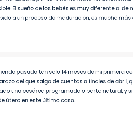
ible. El sueño de los bebés es muy diferente al de 
ebido a un proceso de maduración, es mucho más a
biendo pasado tan solo 14 meses de mi primera c
azo del que salgo de cuentas a finales de abril,
ado una cesárea programada o parto natural, y si 
de útero en este último caso.