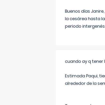
Buenos días Janire,
la cesárea hasta l
periodo intergenés
cuando ay q tener l
Estimada Paqui, tie
alrededor de la se