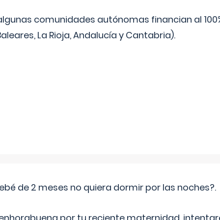
algunas comunidades autónomas financian al 100%
aleares, La Rioja, Andalucía y Cantabria).
ebé de 2 meses no quiera dormir por las noches?.
 enhorabuena por tu reciente maternidad, intent