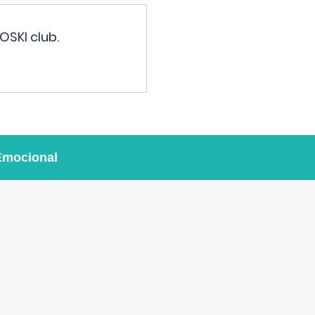
OSKI club.
Emocional