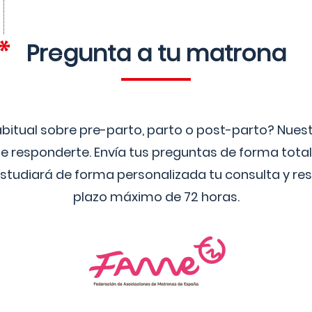
Pregunta a tu matrona
bitual sobre pre-parto, parto o post-parto? Nue
 responderte. Envía tus preguntas de forma tota
studiará de forma personalizada tu consulta y res
plazo máximo de 72 horas.