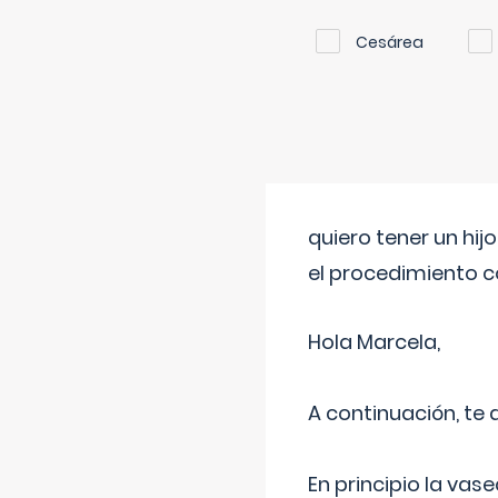
Cesárea
quiero tener un hij
el procedimiento 
Hola Marcela,
A continuación, te
En principio la vas