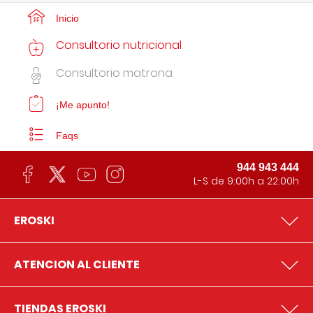
Inicio
Consultorio nutricional
Consultorio matrona
¡Me apunto!
Faqs
944 943 444
L-S de 9:00h a 22:00h
EROSKI
ATENCION AL CLIENTE
TIENDAS EROSKI