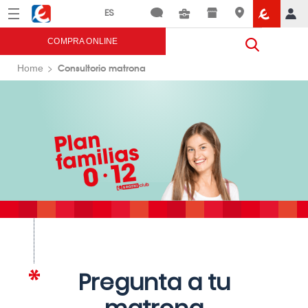
Menú
Eroski
COMPRA ONLINE
Consultorio matrona
Home
Pregunta a tu