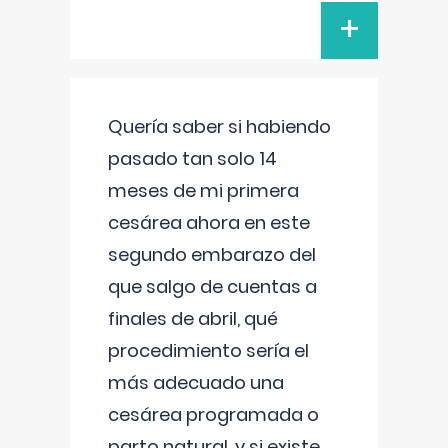
+
Quería saber si habiendo
pasado tan solo 14
meses de mi primera
cesárea ahora en este
segundo embarazo del
que salgo de cuentas a
finales de abril, qué
procedimiento sería el
más adecuado una
cesárea programada o
parto natural, y si existe