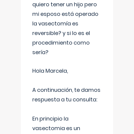
quiero tener un hijo pero
mi esposo está operado
la vasectomía es
reversible? y si lo es el
procedimiento como
sería?
Hola Marcela,
A continuación, te damos
respuesta a tu consulta:
En principio la
vasectomia es un