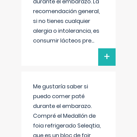
durante el embarazo. La
recomendación general,
si no tienes cualquier
alergia o intolerancia, es
consumir lácteos pre
...
+
Me gustaría saber si
puedo comer paté
durante el embarazo.
Compré el Medallón de
foia refrigerado Seleqtia,
que es un bloc de foir