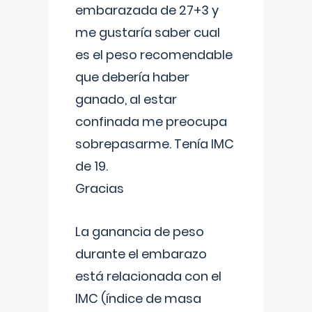
embarazada de 27+3 y
me gustaría saber cual
es el peso recomendable
que debería haber
ganado, al estar
confinada me preocupa
sobrepasarme. Tenía IMC
de 19.
Gracias
La ganancia de peso
durante el embarazo
está relacionada con el
IMC (índice de masa