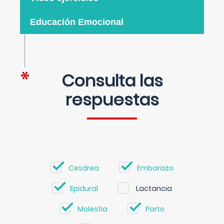
Educación Emocional
Consulta las
respuestas
Cesárea
Embarazo
Epidural
Lactancia
Molestia
Parto