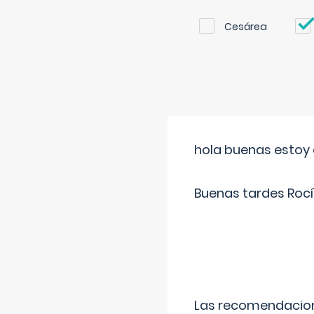
Cesárea
hola buenas estoy 
Buenas tardes Rocí
Las recomendacione