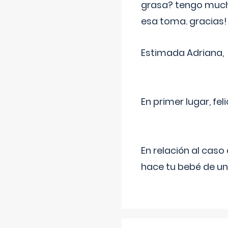
grasa? tengo much
esa toma. gracias!
Estimada Adriana,
En primer lugar, fe
En relación al cas
hace tu bebé de un