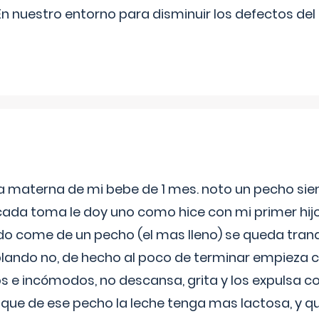
n nuestro entorno para disminuir los defectos del
ia materna de mi bebe de 1 mes. noto un pecho s
 cada toma le doy uno como hice con mi primer hi
do come de un pecho (el mas lleno) se queda tranqu
lando no, de hecho al poco de terminar empieza c
s e incómodos, no descansa, grita y los expulsa co
 que de ese pecho la leche tenga mas lactosa, y 