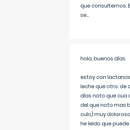
que consultemos. E
se
...
hola, buenos días.
estoy con lactanc
leche que otro. de
días noto que cua 
del que noto mas b
culo) muy doloroso
he leido que puede