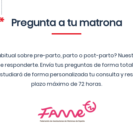
Pregunta a tu matrona
bitual sobre pre-parto, parto o post-parto? Nue
 responderte. Envía tus preguntas de forma tota
studiará de forma personalizada tu consulta y res
plazo máximo de 72 horas.