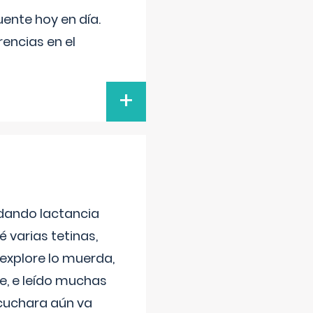
uente hoy en día.
encias en el
+
 dando lactancia
 varias tetinas,
 explore lo muerda,
e, e leído muchas
 cuchara aún va