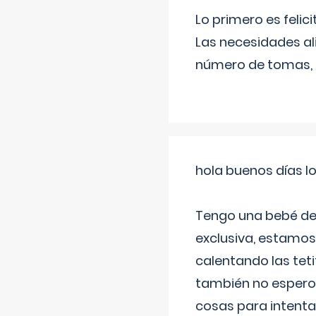
Lo primero es felic
Las necesidades al
número de tomas,
hola buenos días l
Tengo una bebé de 
exclusiva, estamos 
calentando las teti
también no espero
cosas para intenta