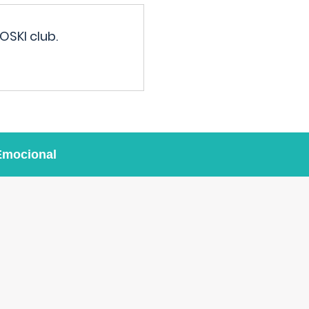
OSKI club.
Emocional