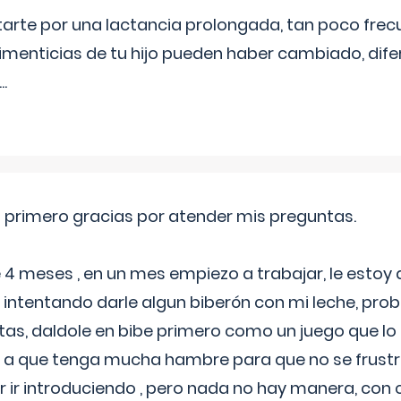
itarte por una lactancia prolongada, tan poco frec
imenticias de tu hijo pueden haber cambiado, difer
...
o primero gracias por atender mis preguntas.
4 meses , en un mes empiezo a trabajar, le estoy
intentando darle algun biberón con mi leche, probé
tas, daldole en bibe primero como un juego que lo
 a que tenga mucha hambre para que no se frustr
r ir introduciendo , pero nada no hay manera, con