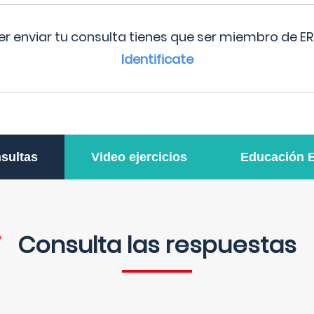
r enviar tu consulta tienes que ser miembro de ER
Identificate
sultas
Video ejercicios
Educación 
Consulta las respuestas