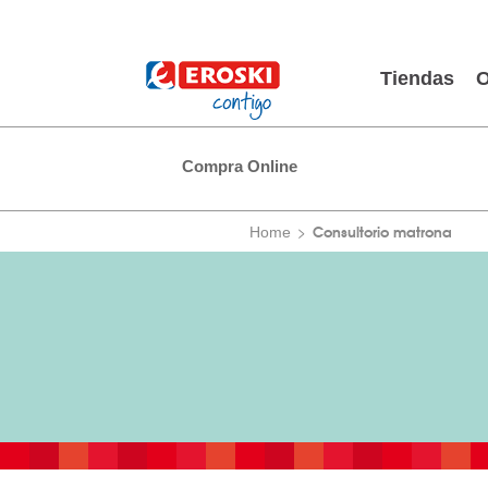
Tiendas
O
Compra Online
Consultorio matrona
Home