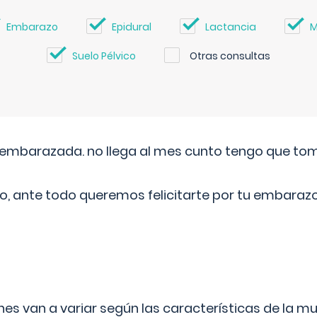
Embarazo
Epidural
Lactancia
M
Suelo Pélvico
Otras consultas
embarazada. no llega al mes cunto tengo que toma
o, ante todo queremos felicitarte por tu embarazo
s van a variar según las características de la m