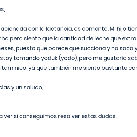
s,
lacionada con la lactancia, os comento. Mi hijo ti
o pero siento que la cantidad de leche que extra
ses, puesto que parece que succiona y no saca y
estoy tomando yoduk (yodo), pero me gustaría sabe
vitaminico, ya que también me siento bastante c
cias y un saludo,
 a ver si conseguimos resolver estas dudas.