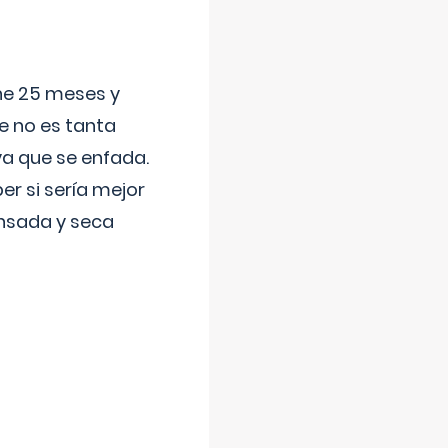
ene 25 meses y
e no es tanta
a que se enfada.
r si sería mejor
ansada y seca