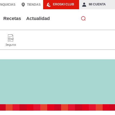
EROSKI CLUB
MI CUENTA
NQUICIAS
TIENDAS
Recetas
Actualidad