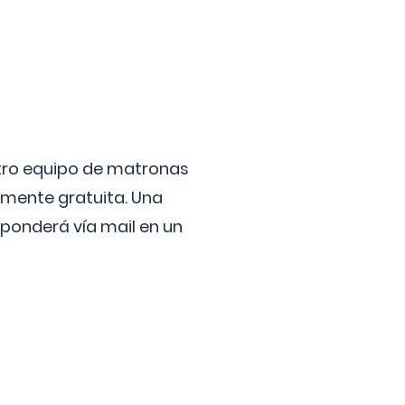
stro equipo de matronas
lmente gratuita. Una
ponderá vía mail en un