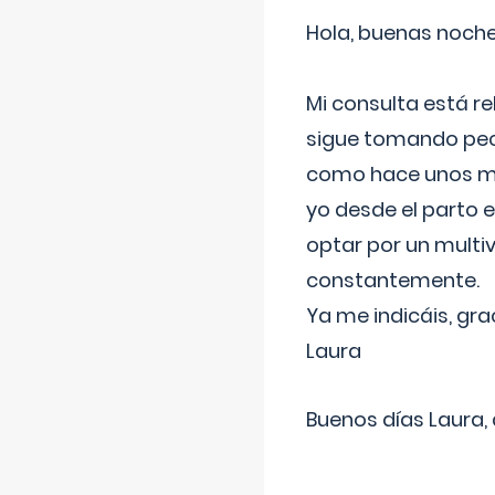
Hola, buenas noche
Mi consulta está re
sigue tomando pech
como hace unos me
yo desde el parto 
optar por un multi
constantemente.
Ya me indicáis, gra
Laura
Buenos días Laura,