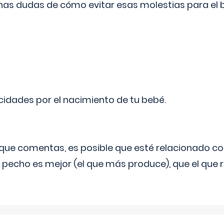
as dudas de cómo evitar esas molestias para el
licidades por el nacimiento de tu bebé.
o que comentas, es posible que esté relacionado co
 pecho es mejor (el que más produce), que el que r