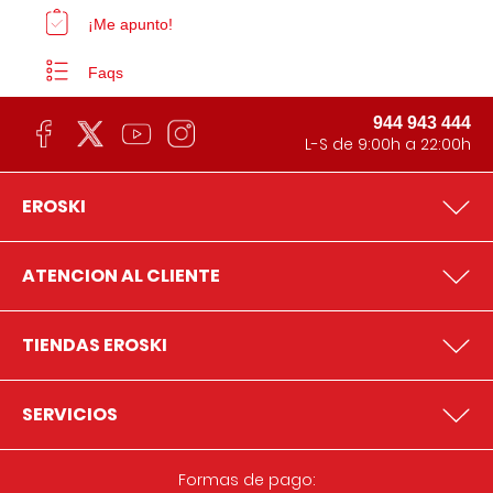
¡Me apunto!
Faqs
944 943 444
L-S de 9:00h a 22:00h
EROSKI
ATENCION AL CLIENTE
TIENDAS EROSKI
SERVICIOS
Formas de pago: