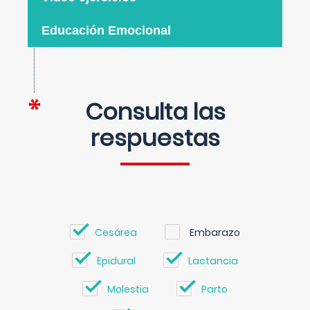
Educación Emocional
Consulta las
respuestas
Cesárea
Embarazo
Epidural
Lactancia
Molestia
Parto