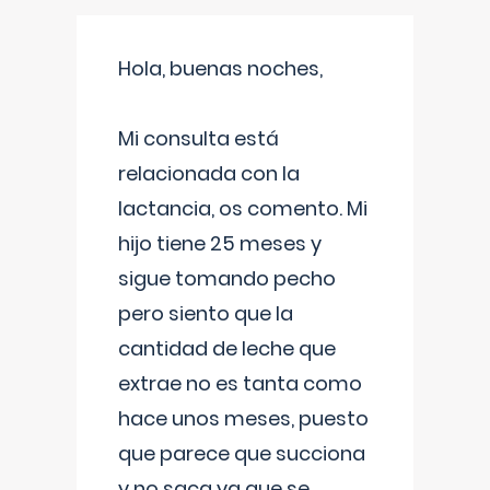
Hola, buenas noches,
Mi consulta está
relacionada con la
lactancia, os comento. Mi
hijo tiene 25 meses y
sigue tomando pecho
pero siento que la
cantidad de leche que
extrae no es tanta como
hace unos meses, puesto
que parece que succiona
y no saca ya que se