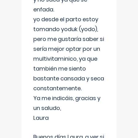
enfada.
yo desde el parto estoy
tomando yoduk (yodo),
pero me gustaría saber si
sería mejor optar por un
multivitaminico, ya que
también me siento
bastante cansada y seca
constantemente.
Ya me indicáis, gracias y
un saludo,
Laura
Buenos días Laura, a ver si