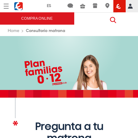
Menú
Eroski
COMPRA ONLINE
Consultorio matrona
Home
Pregunta a tu