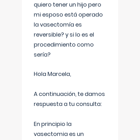
quiero tener un hijo pero
mi esposo está operado
la vasectomía es
reversible? y si lo es el
procedimiento como
sería?
Hola Marcela,
A continuación, te damos
respuesta a tu consulta:
En principio la
vasectomia es un