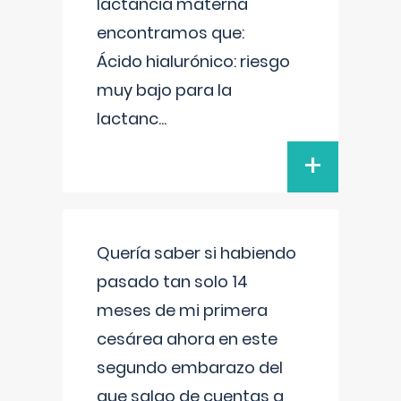
lactancia materna
encontramos que:
Ácido hialurónico: riesgo
muy bajo para la
lactanc
...
+
Quería saber si habiendo
pasado tan solo 14
meses de mi primera
cesárea ahora en este
segundo embarazo del
que salgo de cuentas a