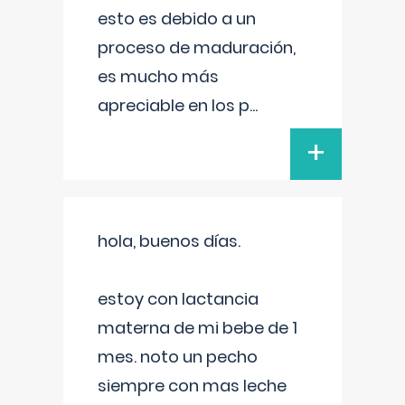
esto es debido a un
proceso de maduración,
es mucho más
apreciable en los p
...
+
hola, buenos días.
estoy con lactancia
materna de mi bebe de 1
mes. noto un pecho
siempre con mas leche