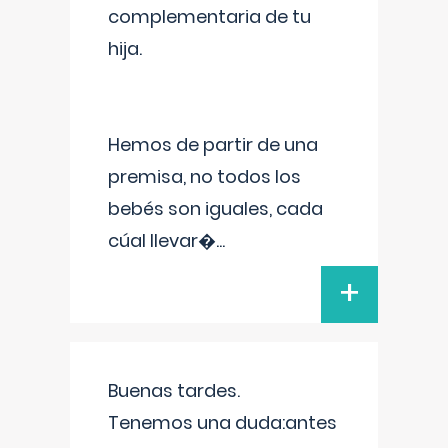
complementaria de tu
hija.
Hemos de partir de una
premisa, no todos los
bebés son iguales, cada
cúal llevar�
...
+
Buenas tardes.
Tenemos una duda:antes