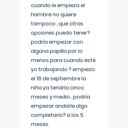
cuando le empieza el
hambre no quiere
tampoco , que otras
opciones puedo tener?
podría empezar con
algúna papilla por lo
menos para cuando esté
yo trabajando ? empiezo
el 18 de septiembre la
niña ya tendría cinco
meses y medio , podría
empezar andarle algo
completarío? a los 5
meses.