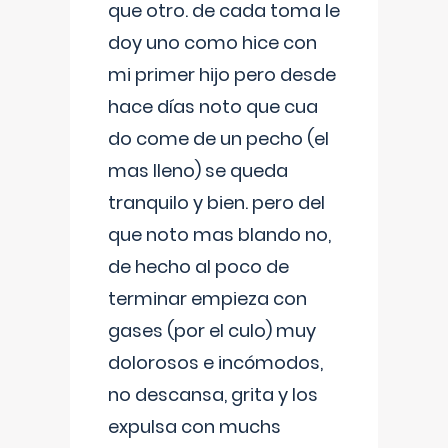
que otro. de cada toma le
doy uno como hice con
mi primer hijo pero desde
hace días noto que cua
do come de un pecho (el
mas lleno) se queda
tranquilo y bien. pero del
que noto mas blando no,
de hecho al poco de
terminar empieza con
gases (por el culo) muy
dolorosos e incómodos,
no descansa, grita y los
expulsa con muchs