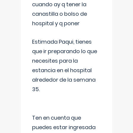
cuando ay q tener la
canastilla o bolso de
hospital y q poner
Estimada Paqui, tienes
que ir preparando lo que
necesites para la
estancia en el hospital
alrededor de la semana
35.
Ten en cuenta que
puedes estar ingresada