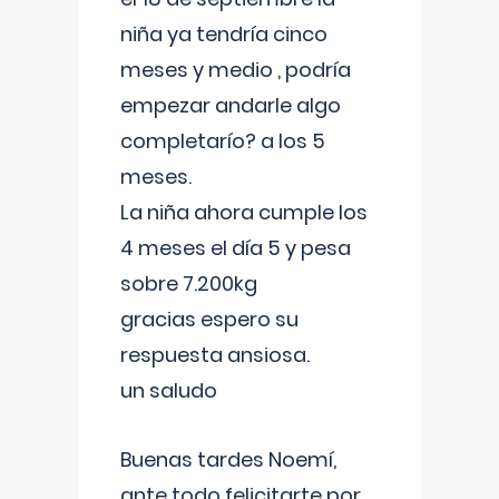
niña ya tendría cinco
meses y medio , podría
empezar andarle algo
completarío? a los 5
meses.
La niña ahora cumple los
4 meses el día 5 y pesa
sobre 7.200kg
gracias espero su
respuesta ansiosa.
un saludo
Buenas tardes Noemí,
ante todo felicitarte por