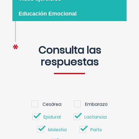
Educación Emocional
Consulta las
respuestas
Cesárea
Embarazo
Epidural
Lactancia
Molestia
Parto