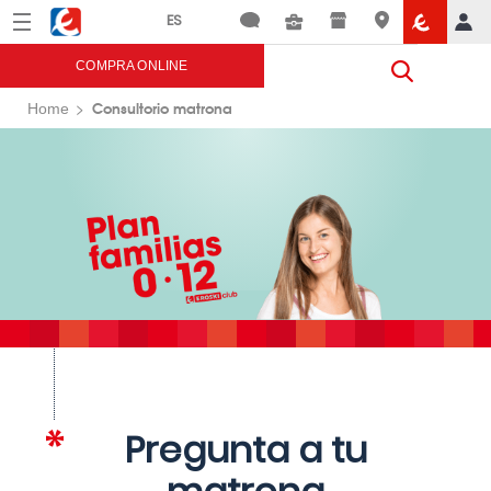
Menú
Eroski
COMPRA ONLINE
Consultorio matrona
Home
Pregunta a tu