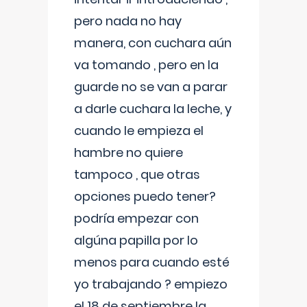
pero nada no hay
manera, con cuchara aún
va tomando , pero en la
guarde no se van a parar
a darle cuchara la leche, y
cuando le empieza el
hambre no quiere
tampoco , que otras
opciones puedo tener?
podría empezar con
algúna papilla por lo
menos para cuando esté
yo trabajando ? empiezo
el 18 de septiembre la