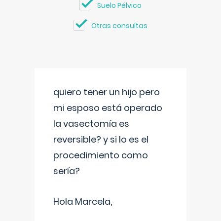
Suelo Pélvico
Otras consultas
quiero tener un hijo pero
mi esposo está operado
la vasectomía es
reversible? y si lo es el
procedimiento como
sería?
Hola Marcela,