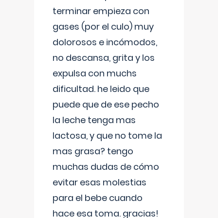
terminar empieza con
gases (por el culo) muy
dolorosos e incómodos,
no descansa, grita y los
expulsa con muchs
dificultad. he leido que
puede que de ese pecho
la leche tenga mas
lactosa, y que no tome la
mas grasa? tengo
muchas dudas de cómo
evitar esas molestias
para el bebe cuando
hace esa toma. gracias!