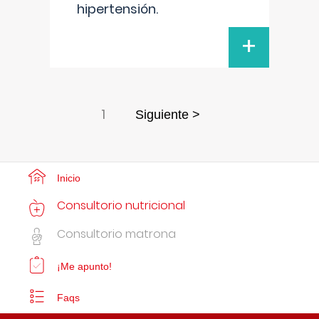
hipertensión.
+
1
Siguiente >
Inicio
Consultorio nutricional
Consultorio matrona
¡Me apunto!
Faqs