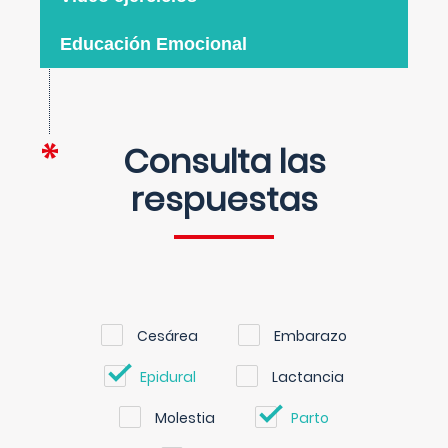
Educación Emocional
Consulta las
respuestas
Cesárea
Embarazo
Epidural
Lactancia
Molestia
Parto