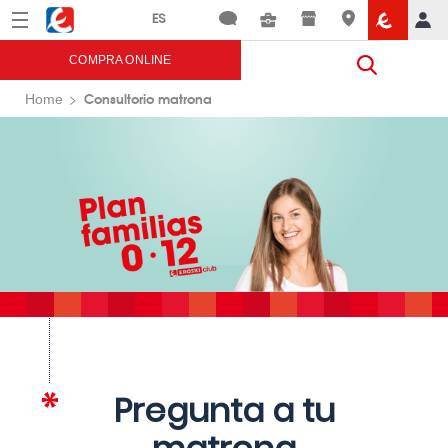
Menú
Eroski
COMPRA ONLINE
Consultorio matrona
Home
Pregunta a tu