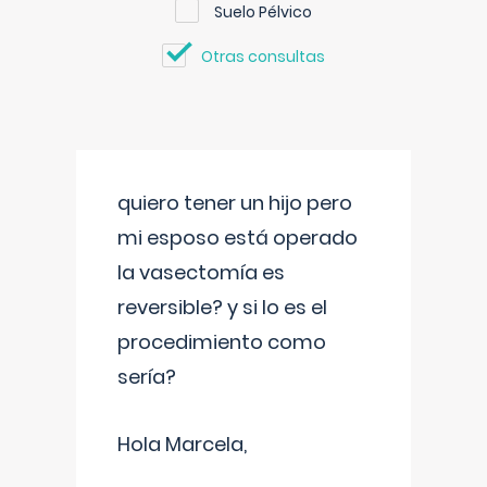
Suelo Pélvico
Otras consultas
quiero tener un hijo pero
mi esposo está operado
la vasectomía es
reversible? y si lo es el
procedimiento como
sería?
Hola Marcela,