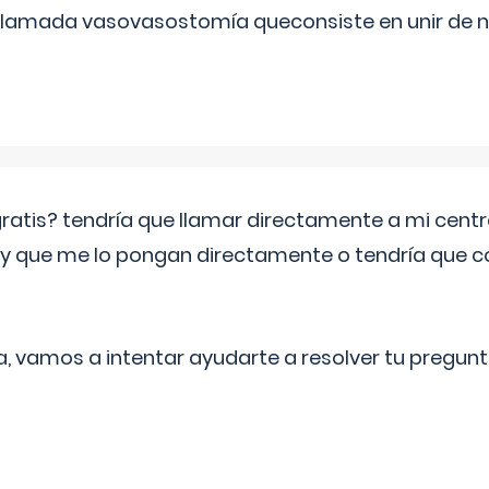
 llamada vasovasostomía queconsiste en unir de n
 gratis? tendría que llamar directamente a mi cen
 y que me lo pongan directamente o tendría que 
a, vamos a intentar ayudarte a resolver tu pregunt