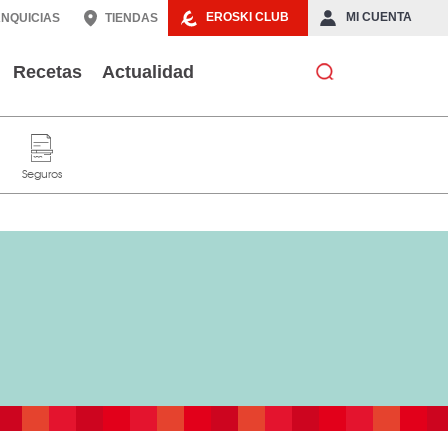
EROSKI CLUB
MI CUENTA
NQUICIAS
TIENDAS
Recetas
Actualidad