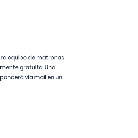
stro equipo de matronas
lmente gratuita. Una
ponderá vía mail en un