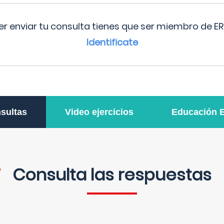
r enviar tu consulta tienes que ser miembro de ER
Identificate
sultas
Video ejercicios
Educación 
Consulta las respuestas