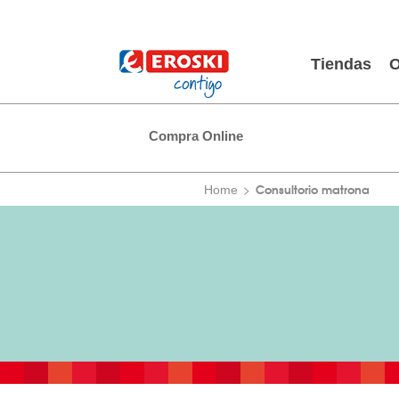
Tiendas
O
Compra Online
Consultorio matrona
Home