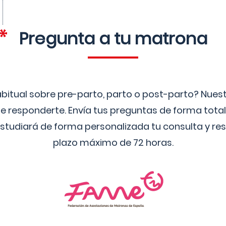
Pregunta a tu matrona
bitual sobre pre-parto, parto o post-parto? Nue
 responderte. Envía tus preguntas de forma tota
studiará de forma personalizada tu consulta y res
plazo máximo de 72 horas.