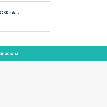
OSKI club.
Emocional