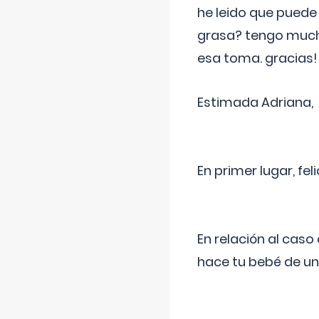
he leido que puede
grasa? tengo much
esa toma. gracias!
Estimada Adriana,
En primer lugar, fe
En relación al cas
hace tu bebé de un