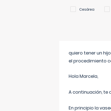
Cesárea
quiero tener un hij
el procedimiento 
Hola Marcela,
A continuación, te
En principio la vas