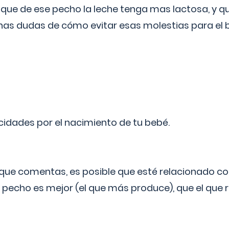
 que de ese pecho la leche tenga mas lactosa, y 
as dudas de cómo evitar esas molestias para el
licidades por el nacimiento de tu bebé.
o que comentas, es posible que esté relacionado co
 pecho es mejor (el que más produce), que el que r