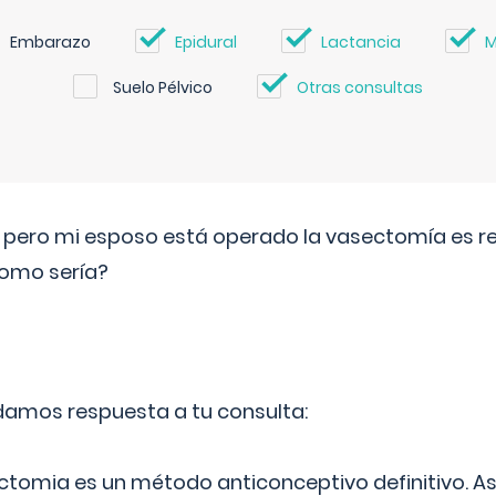
Embarazo
Epidural
Lactancia
M
Suelo Pélvico
Otras consultas
o pero mi esposo está operado la vasectomía es reve
como sería?
 damos respuesta a tu consulta:
ectomia es un método anticonceptivo definitivo. As