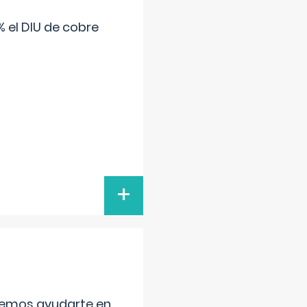
 el DIU de cobre
+
aremos ayudarte en