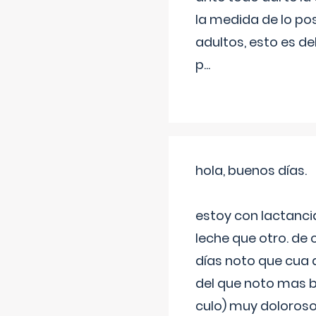
la medida de lo pos
adultos, esto es d
p
...
hola, buenos días.
estoy con lactanc
leche que otro. de
días noto que cua 
del que noto mas b
culo) muy doloroso