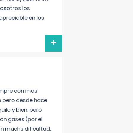
nosotros los
preciable en los
+
iempre con mas
jo pero desde hace
ilo y bien. pero
on gases (por el
n muchs dificultad.