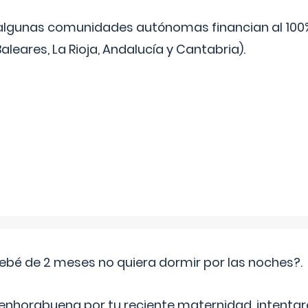
algunas comunidades autónomas financian al 100%
aleares, La Rioja, Andalucía y Cantabria).
ebé de 2 meses no quiera dormir por las noches?.
 enhorabuena por tu reciente maternidad, intent