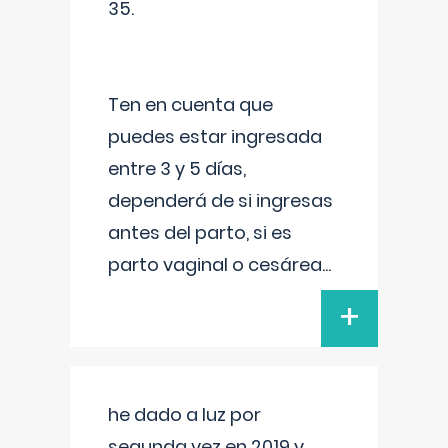
35.
Ten en cuenta que
puedes estar ingresada
entre 3 y 5 días,
dependerá de si ingresas
antes del parto, si es
parto vaginal o cesárea
...
+
he dado a luz por
segunda vez en 2019 y