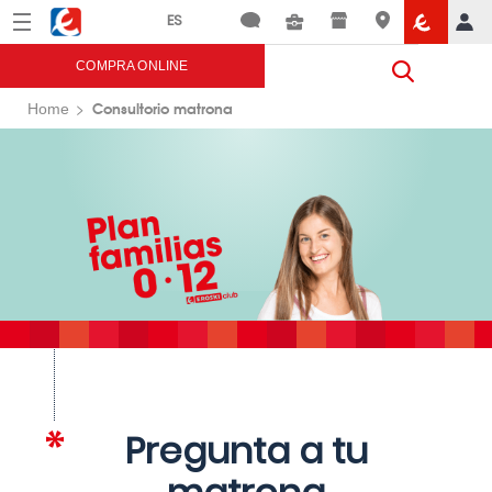
Menú
Eroski
COMPRA ONLINE
Consultorio matrona
Home
Pregunta a tu