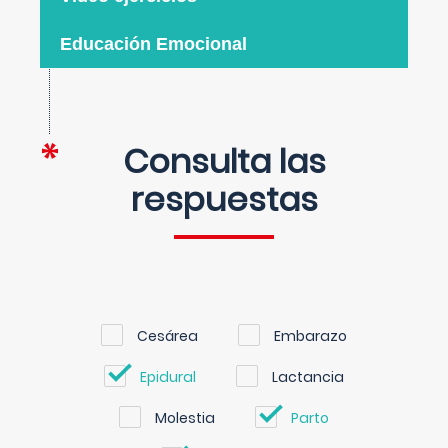
Educación Emocional
Consulta las
respuestas
Cesárea
Embarazo
Epidural
Lactancia
Molestia
Parto