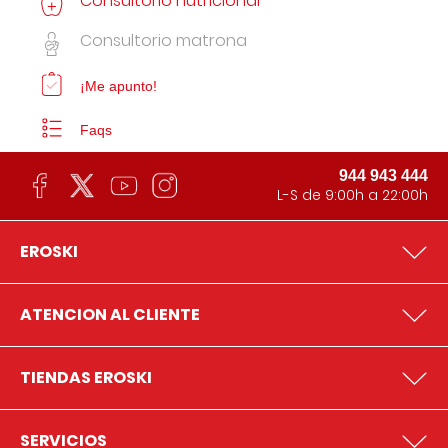
Consultorio nutricional
Consultorio matrona
¡Me apunto!
Faqs
944 943 444
L-S de 9:00h a 22:00h
EROSKI
ATENCION AL CLIENTE
TIENDAS EROSKI
SERVICIOS