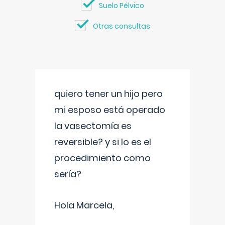
Suelo Pélvico
Otras consultas
quiero tener un hijo pero
mi esposo está operado
la vasectomía es
reversible? y si lo es el
procedimiento como
sería?
Hola Marcela,