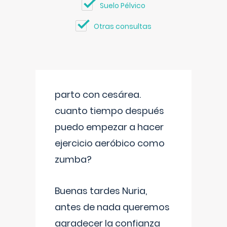
Suelo Pélvico
Otras consultas
parto con cesárea.
cuanto tiempo después
puedo empezar a hacer
ejercicio aeróbico como
zumba?
Buenas tardes Nuria,
antes de nada queremos
agradecer la confianza