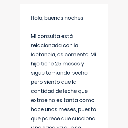
Hola, buenas noches,
Mi consulta está
relacionada con la
lactancia, os comento. Mi
hijo tiene 25 meses y
sigue tomando pecho
pero siento que la
cantidad de leche que
extrae no es tanta como
hace unos meses, puesto
que parece que succiona
y no saca ya que se