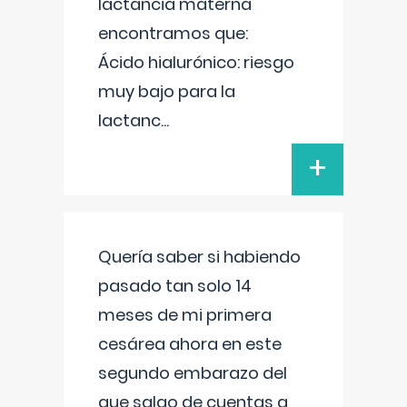
lactancia materna
encontramos que:
Ácido hialurónico: riesgo
muy bajo para la
lactanc
...
+
Quería saber si habiendo
pasado tan solo 14
meses de mi primera
cesárea ahora en este
segundo embarazo del
que salgo de cuentas a