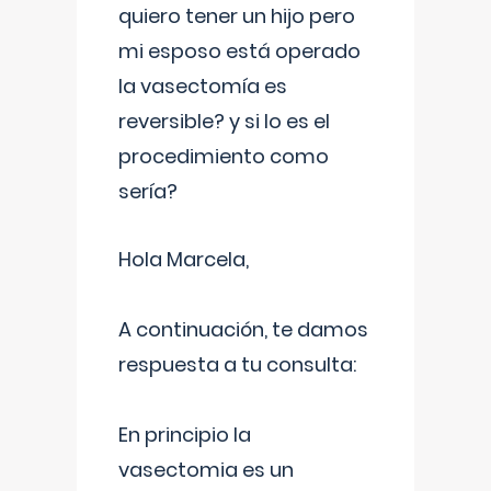
quiero tener un hijo pero
mi esposo está operado
la vasectomía es
reversible? y si lo es el
procedimiento como
sería?
Hola Marcela,
A continuación, te damos
respuesta a tu consulta:
En principio la
vasectomia es un