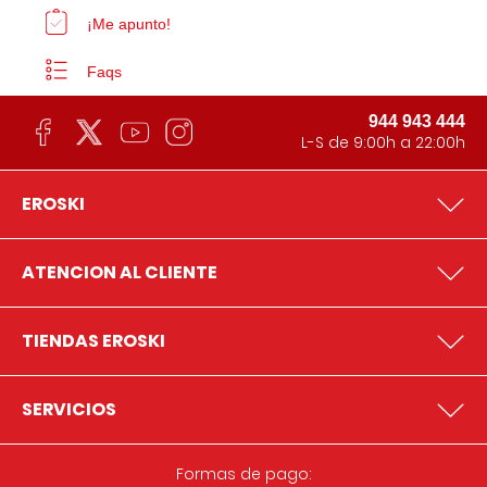
¡Me apunto!
Faqs
944 943 444
L-S de 9:00h a 22:00h
EROSKI
ATENCION AL CLIENTE
TIENDAS EROSKI
SERVICIOS
Formas de pago: