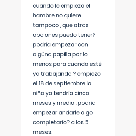
cuando le empieza el
hambre no quiere
tampoco , que otras
opciones puedo tener?
podría empezar con
algúna papilla por lo
menos para cuando esté
yo trabajando ? empiezo
el 18 de septiembre la
niña ya tendría cinco
meses y medio , podría
empezar andarle algo
completarío? a los 5
meses.