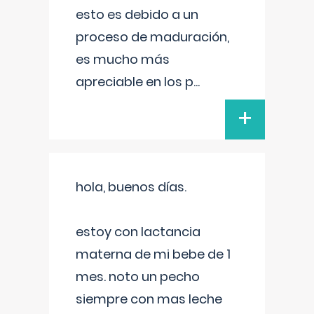
esto es debido a un
proceso de maduración,
es mucho más
apreciable en los p
...
+
hola, buenos días.
estoy con lactancia
materna de mi bebe de 1
mes. noto un pecho
siempre con mas leche