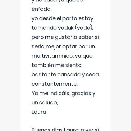
enfada.
yo desde el parto estoy
tomando yoduk (yodo),
pero me gustaría saber si
sería mejor optar por un
multivitaminico, ya que
también me siento
bastante cansada y seca
constantemente.
Ya me indicáis, gracias y
un saludo,
Laura
Buenos días Laura, a ver si