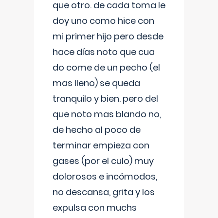
que otro. de cada toma le
doy uno como hice con
mi primer hijo pero desde
hace días noto que cua
do come de un pecho (el
mas lleno) se queda
tranquilo y bien. pero del
que noto mas blando no,
de hecho al poco de
terminar empieza con
gases (por el culo) muy
dolorosos e incómodos,
no descansa, grita y los
expulsa con muchs