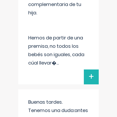
complementaria de tu
hija.
Hemos de partir de una
premisa, no todos los
bebés son iguales, cada
cúal llevar�
...
+
Buenas tardes.
Tenemos una duda:antes