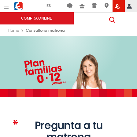
Menú
Eroski
COMPRA ONLINE
Consultorio matrona
Home
Pregunta a tu