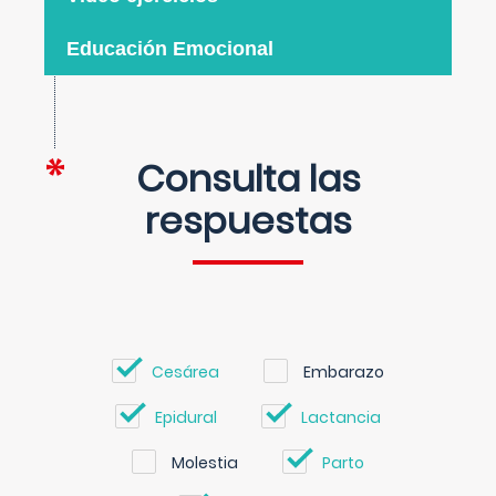
Educación Emocional
Consulta las
respuestas
Cesárea
Embarazo
Epidural
Lactancia
Molestia
Parto