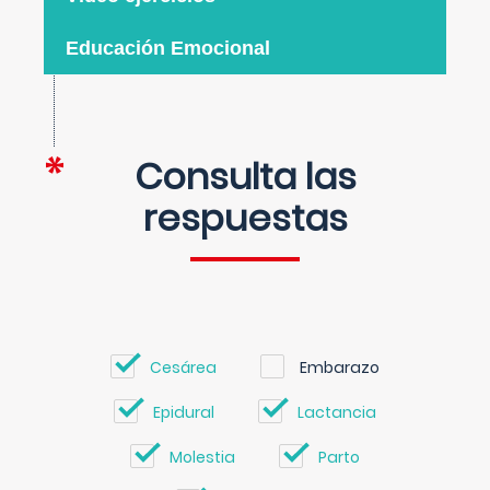
Educación Emocional
Consulta las
respuestas
Cesárea
Embarazo
Epidural
Lactancia
Molestia
Parto