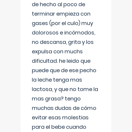
de hecho al poco de
terminar empieza con
gases (por el culo) muy
dolorosos e incómodos,
no descansa, grita y los
expulsa con muchs
dificultad. he leido que
puede que de ese pecho
la leche tenga mas
lactosa, y que no tome la
mas grasa? tengo
muchas dudas de cómo
evitar esas molestias
para el bebe cuando