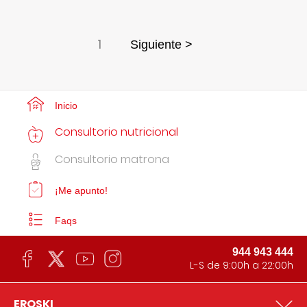
1
Siguiente >
Inicio
Consultorio nutricional
Consultorio matrona
¡Me apunto!
Faqs
944 943 444
L-S de 9:00h a 22:00h
EROSKI