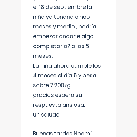
el 18 de septiembre la
niña ya tendría cinco
meses y medio , podría
empezar andarle algo
completarío? a los 5
meses.
La niña ahora cumple los
4 meses el día 5 y pesa
sobre 7.200kg
gracias espero su
respuesta ansiosa.
un saludo
Buenas tardes Noemí,