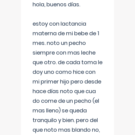
hola, buenos días.
estoy con lactancia
materna de mi bebe de 1
mes. noto un pecho
siempre con mas leche
que otro. de cada toma le
doy uno como hice con
mi primer hijo pero desde
hace días noto que cua
do come de un pecho (el
mas lleno) se queda
tranquilo y bien. pero del
que noto mas blando no,