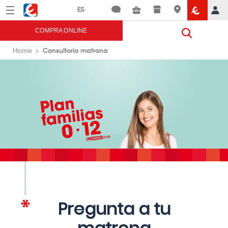
Menú
Eroski
COMPRA ONLINE
Consultorio matrona
Home
Pregunta a tu