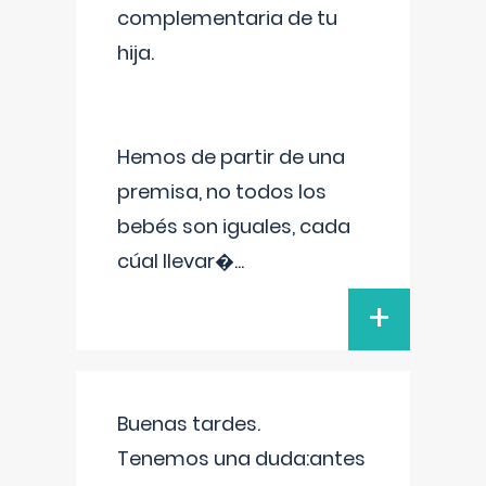
complementaria de tu
hija.
Hemos de partir de una
premisa, no todos los
bebés son iguales, cada
cúal llevar�
...
+
Buenas tardes.
Tenemos una duda:antes