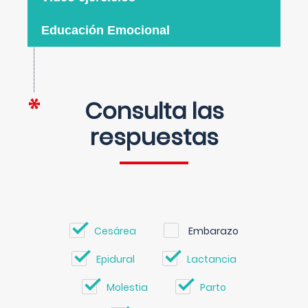
Educación Emocional
Consulta las
respuestas
Cesárea
Embarazo
Epidural
Lactancia
Molestia
Parto