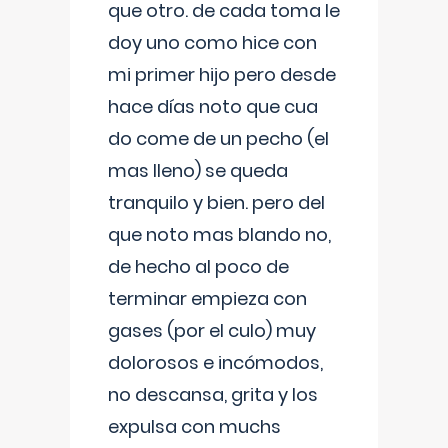
que otro. de cada toma le
doy uno como hice con
mi primer hijo pero desde
hace días noto que cua
do come de un pecho (el
mas lleno) se queda
tranquilo y bien. pero del
que noto mas blando no,
de hecho al poco de
terminar empieza con
gases (por el culo) muy
dolorosos e incómodos,
no descansa, grita y los
expulsa con muchs