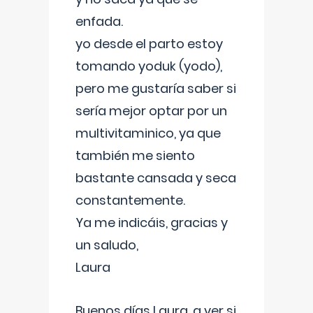
enfada.
yo desde el parto estoy
tomando yoduk (yodo),
pero me gustaría saber si
sería mejor optar por un
multivitaminico, ya que
también me siento
bastante cansada y seca
constantemente.
Ya me indicáis, gracias y
un saludo,
Laura
Buenos días Laura, a ver si