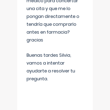
médico para concertar
una cita y que me lo
pongan directamente o
tendría que comprarlo
antes en farmacia?
gracias
Buenas tardes Silvia,
vamos a intentar
ayudarte a resolver tu
pregunta.