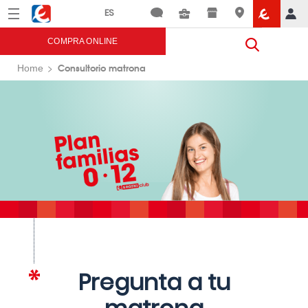
Menú
Eroski
COMPRA ONLINE
Consultorio matrona
Home
Pregunta a tu