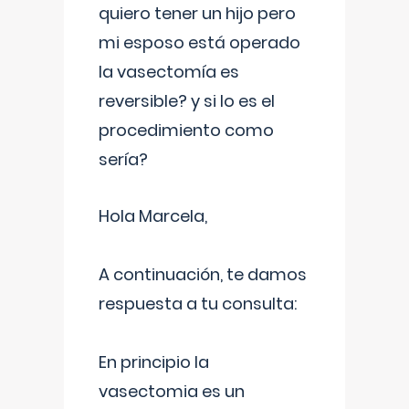
quiero tener un hijo pero
mi esposo está operado
la vasectomía es
reversible? y si lo es el
procedimiento como
sería?
Hola Marcela,
A continuación, te damos
respuesta a tu consulta:
En principio la
vasectomia es un