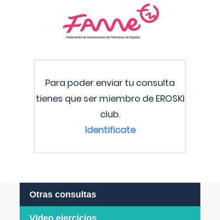
Para poder enviar tu consulta
tienes que ser miembro de EROSKI
club.
Identificate
Otras consultas
Video ejercicios