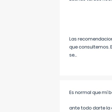
Las recomendacione
que consultemos. E
se
...
Es normal que mí b
ante todo darte la