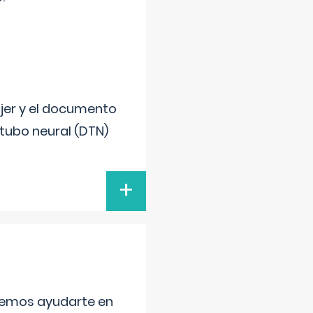
ujer y el documento
 tubo neural (DTN)
+
aremos ayudarte en