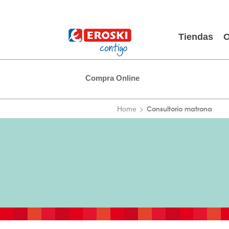
Tiendas
O
Compra Online
Consultorio matrona
Home