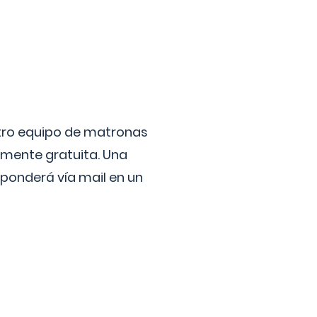
stro equipo de matronas
lmente gratuita. Una
ponderá vía mail en un