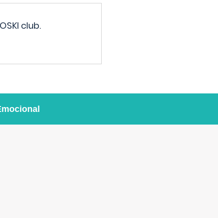
OSKI club.
Emocional