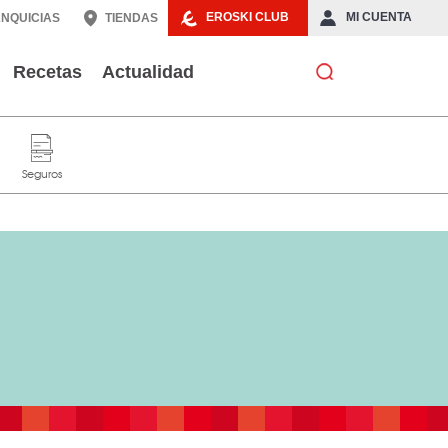
EROSKI CLUB
MI CUENTA
NQUICIAS
TIENDAS
Recetas
Actualidad