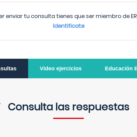
r enviar tu consulta tienes que ser miembro de ER
Identificate
sultas
Video ejercicios
Educación 
Consulta las respuestas