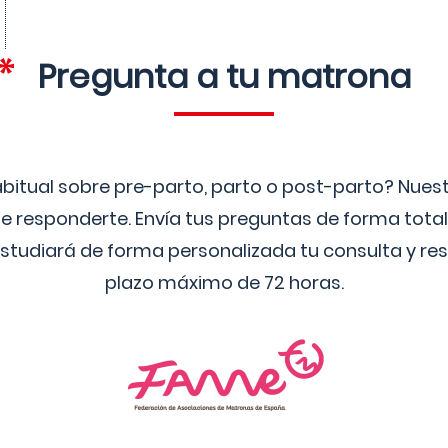
Pregunta a tu matrona
bitual sobre pre-parto, parto o post-parto? Nue
 responderte. Envía tus preguntas de forma tota
studiará de forma personalizada tu consulta y res
plazo máximo de 72 horas.