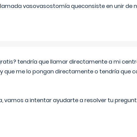
 llamada vasovasostomía queconsiste en unir de n
 gratis? tendría que llamar directamente a mi cen
 y que me lo pongan directamente o tendría que 
a, vamos a intentar ayudarte a resolver tu pregunt