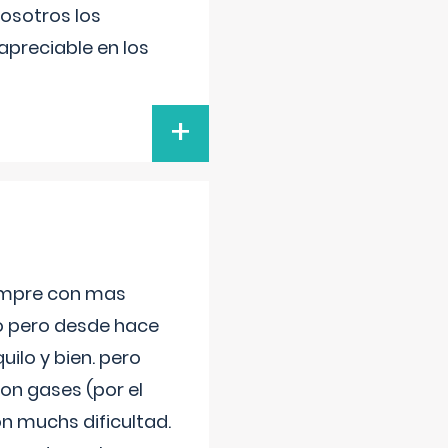
nosotros los
preciable en los
+
iempre con mas
jo pero desde hace
ilo y bien. pero
on gases (por el
n muchs dificultad.