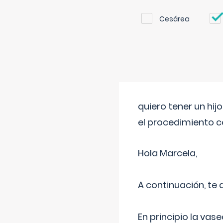
Cesárea
quiero tener un hij
el procedimiento 
Hola Marcela,
A continuación, te
En principio la vas