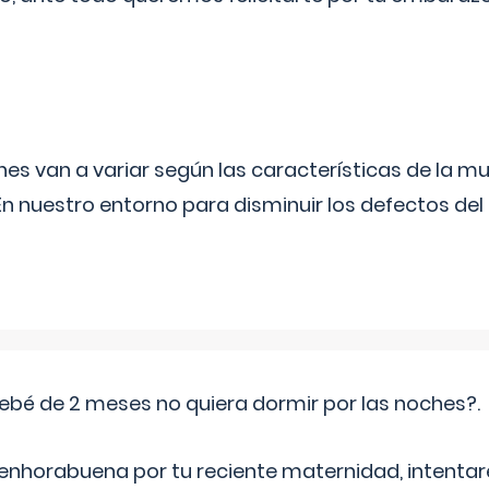
s van a variar según las características de la m
n nuestro entorno para disminuir los defectos del
ebé de 2 meses no quiera dormir por las noches?.
 enhorabuena por tu reciente maternidad, intent