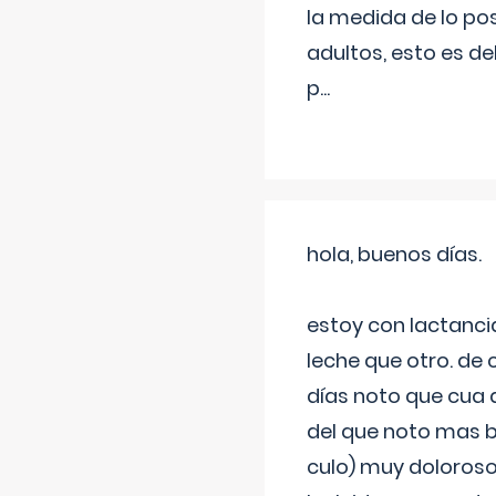
la medida de lo pos
adultos, esto es d
p
...
hola, buenos días.
estoy con lactanc
leche que otro. de
días noto que cua 
del que noto mas b
culo) muy doloroso