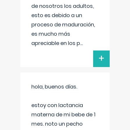
de nosotros los adultos,
esto es debido a un
proceso de maduración,
es mucho más
apreciable en los p
...
+
hola, buenos días.
estoy con lactancia
materna de mi bebe de 1
mes. noto un pecho