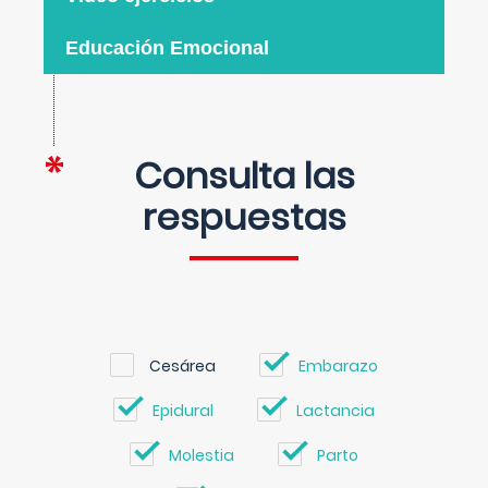
Educación Emocional
Consulta las
respuestas
Cesárea
Embarazo
Epidural
Lactancia
Molestia
Parto