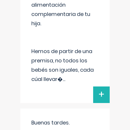
alimentación
complementaria de tu
hija.
Hemos de partir de una
premisa, no todos los
bebés son iguales, cada
cúal llevar�
...
+
Buenas tardes.