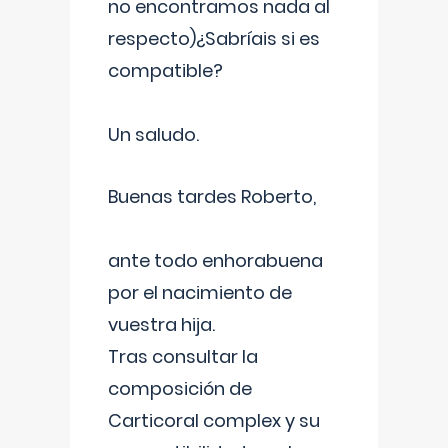
no encontramos nada al
respecto)¿Sabríais si es
compatible?
Un saludo.
Buenas tardes Roberto,
ante todo enhorabuena
por el nacimiento de
vuestra hija.
Tras consultar la
composición de
Carticoral complex y su