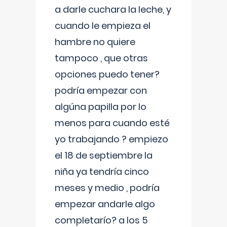
a darle cuchara la leche, y
cuando le empieza el
hambre no quiere
tampoco , que otras
opciones puedo tener?
podría empezar con
algúna papilla por lo
menos para cuando esté
yo trabajando ? empiezo
el 18 de septiembre la
niña ya tendría cinco
meses y medio , podría
empezar andarle algo
completarío? a los 5