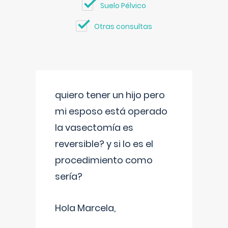
Suelo Pélvico
Otras consultas
quiero tener un hijo pero
mi esposo está operado
la vasectomía es
reversible? y si lo es el
procedimiento como
sería?
Hola Marcela,