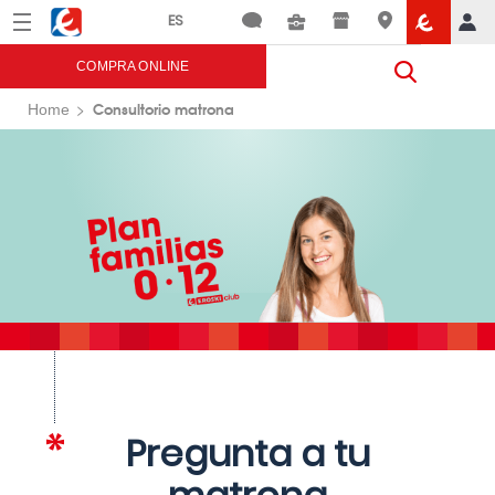
Menú
Eroski
COMPRA ONLINE
Consultorio matrona
Home
Pregunta a tu