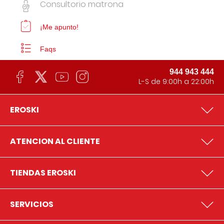
Consultorio matrona
¡Me apunto!
Faqs
944 943 444
L-S de 9:00h a 22:00h
EROSKI
ATENCION AL CLIENTE
TIENDAS EROSKI
SERVICIOS