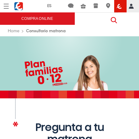
Menú
Eroski
COMPRA ONLINE
Consultorio matrona
Home
Pregunta a tu