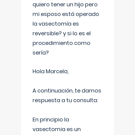
quiero tener un hijo pero
mi esposo está operado
la vasectomía es
reversible? y si lo es el
procedimiento como
sería?
Hola Marcela,
A continuación, te damos
respuesta a tu consulta:
En principio la
vasectomia es un