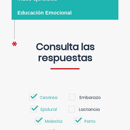
Educación Emocional
Consulta las
respuestas
Cesárea
Embarazo
Epidural
Lactancia
Molestia
Parto