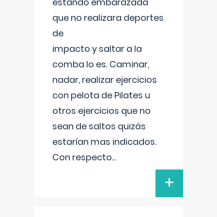
estando embarazada
que no realizara deportes
de
impacto y saltar a la
comba lo es. Caminar,
nadar, realizar ejercicios
con pelota de Pilates u
otros ejercicios que no
sean de saltos quizás
estarían mas indicados.
Con respecto
...
+