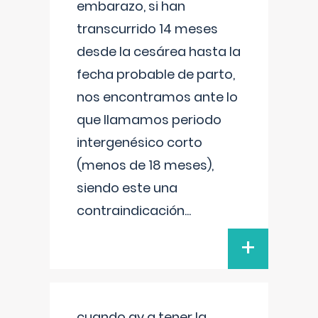
embarazo, si han
transcurrido 14 meses
desde la cesárea hasta la
fecha probable de parto,
nos encontramos ante lo
que llamamos periodo
intergenésico corto
(menos de 18 meses),
siendo este una
contraindicación
...
+
cuando ay q tener la