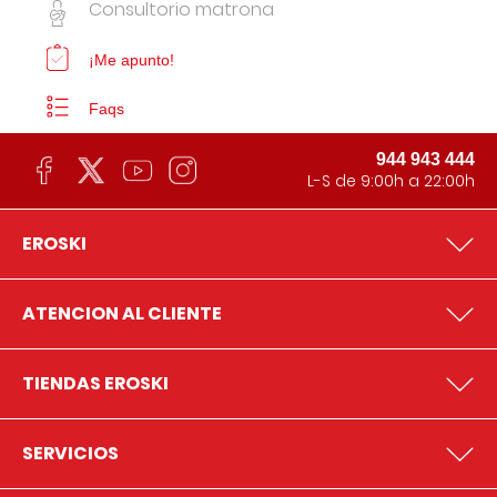
Consultorio matrona
¡Me apunto!
Faqs
944 943 444
L-S de 9:00h a 22:00h
EROSKI
ATENCION AL CLIENTE
TIENDAS EROSKI
SERVICIOS