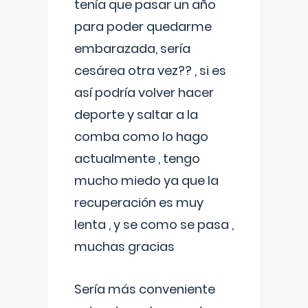
tenía que pasar un año
para poder quedarme
embarazada, sería
cesárea otra vez?? , si es
así podría volver hacer
deporte y saltar a la
comba como lo hago
actualmente , tengo
mucho miedo ya que la
recuperación es muy
lenta , y se como se pasa ,
muchas gracias
Sería más conveniente