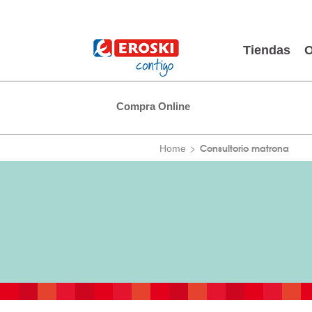
Tiendas
O
Compra Online
Consultorio matrona
Home