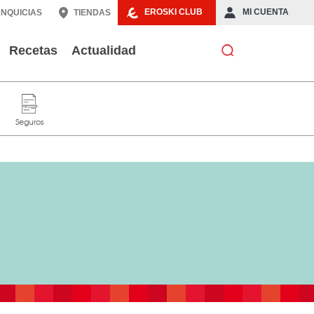
EROSKI CLUB
MI CUENTA
NQUICIAS
TIENDAS
Recetas
Actualidad