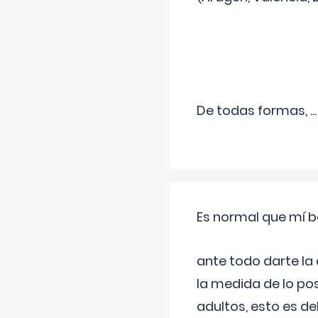
De todas formas,
...
Es normal que mí b
ante todo darte la
la medida de lo pos
adultos, esto es d