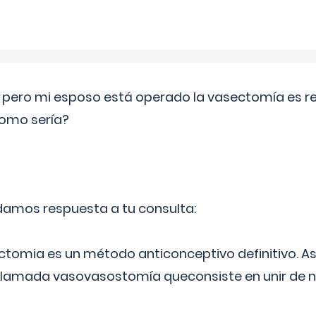
o pero mi esposo está operado la vasectomía es reve
como sería?
 damos respuesta a tu consulta:
ectomia es un método anticonceptivo definitivo. As
 llamada vasovasostomía queconsiste en unir de n