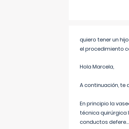
quiero tener un hij
el procedimiento 
Hola Marcela,
A continuación, te
En principio la vas
técnica quirúrgica
conductos defere
...