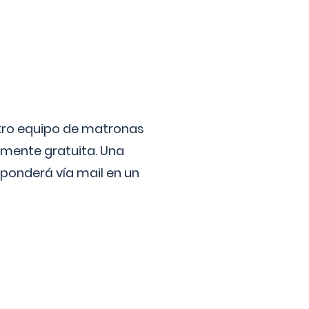
stro equipo de matronas
lmente gratuita. Una
ponderá vía mail en un