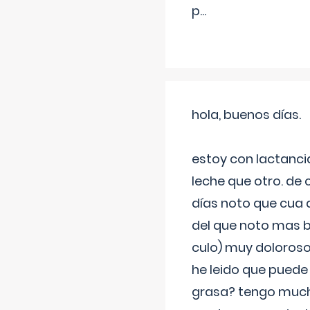
p
...
hola, buenos días.
estoy con lactanc
leche que otro. de
días noto que cua 
del que noto mas b
culo) muy doloroso
he leido que puede
grasa? tengo much