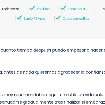
Embarazo
Epidural
Lactancia
M
Suelo Pélvico
Otras consultas
. cuanto tiempo después puedo empezar a hacer e
a, antes de nada queremos agradecer la confianz
 muy recomendable seguir un estilo de vida saluda
reanudarse gradualmente tras finalizar el embaraz