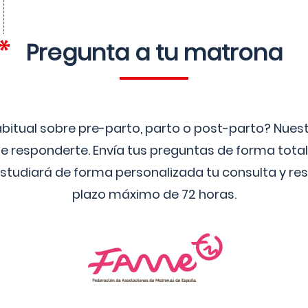
Pregunta a tu matrona
bitual sobre pre-parto, parto o post-parto? Nue
 responderte. Envía tus preguntas de forma tota
studiará de forma personalizada tu consulta y res
plazo máximo de 72 horas.