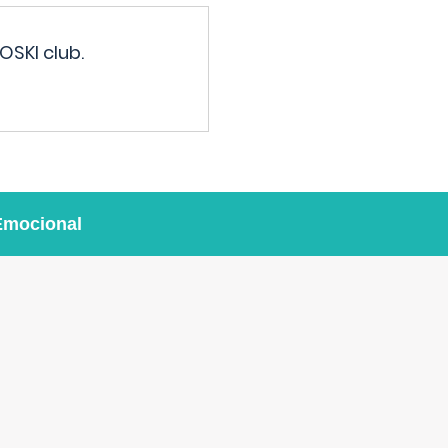
OSKI club.
Emocional