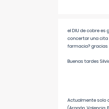
el DIU de cobre es
concertar una cita
farmacia? gracias
Buenas tardes Silvi
Actualmente solo 
(Aragón, Valencia, B