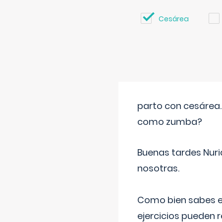
Cesárea
parto con cesárea
como zumba?
Buenas tardes Nuri
nosotras.
Como bien sabes es
ejercicios pueden 