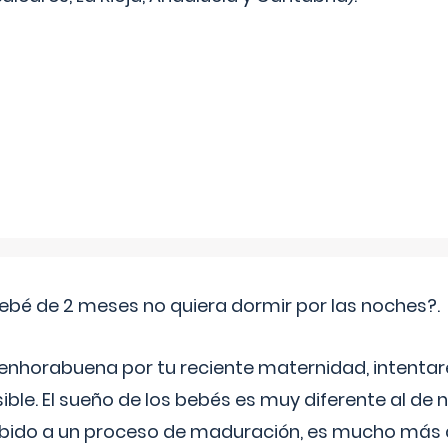
ebé de 2 meses no quiera dormir por las noches?.
 enhorabuena por tu reciente maternidad, intent
ible. El sueño de los bebés es muy diferente al de 
ebido a un proceso de maduración, es mucho más a