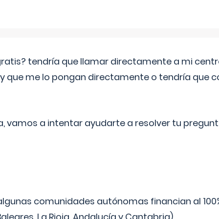
 gratis? tendría que llamar directamente a mi cen
 y que me lo pongan directamente o tendría que 
a, vamos a intentar ayudarte a resolver tu pregunt
algunas comunidades autónomas financian al 100%
aleares, La Rioja, Andalucía y Cantabria).