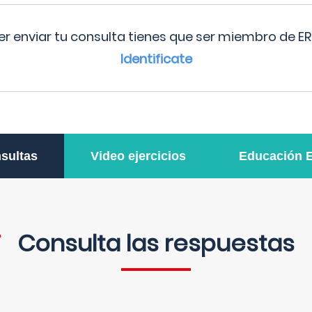
r enviar tu consulta tienes que ser miembro de ER
Identificate
sultas
Video ejercicios
Educación 
Consulta las respuestas