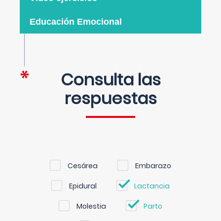
Educación Emocional
Consulta las
respuestas
Cesárea
Embarazo
Epidural
Lactancia
Molestia
Parto