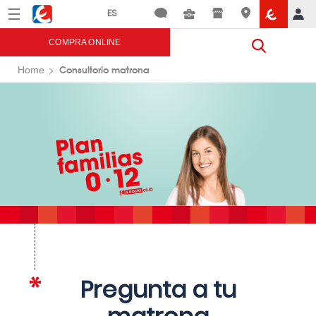
Menú
Eroski
COMPRA ONLINE
Consultorio matrona
Home
Pregunta a tu