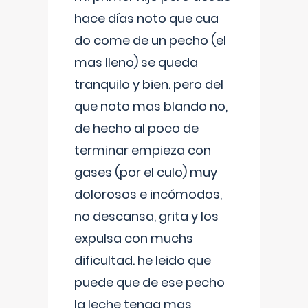
hace días noto que cua
do come de un pecho (el
mas lleno) se queda
tranquilo y bien. pero del
que noto mas blando no,
de hecho al poco de
terminar empieza con
gases (por el culo) muy
dolorosos e incómodos,
no descansa, grita y los
expulsa con muchs
dificultad. he leido que
puede que de ese pecho
la leche tenga mas