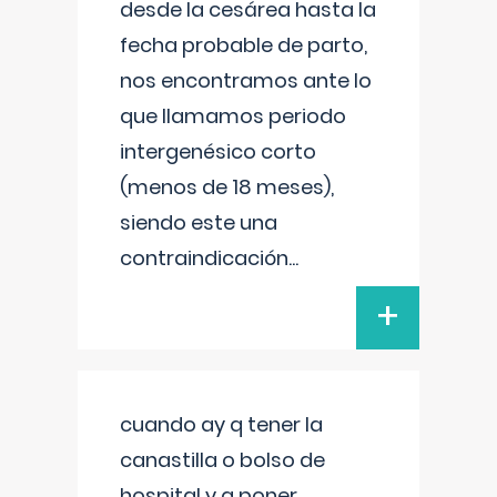
desde la cesárea hasta la
fecha probable de parto,
nos encontramos ante lo
que llamamos periodo
intergenésico corto
(menos de 18 meses),
siendo este una
contraindicación
...
+
cuando ay q tener la
canastilla o bolso de
hospital y q poner