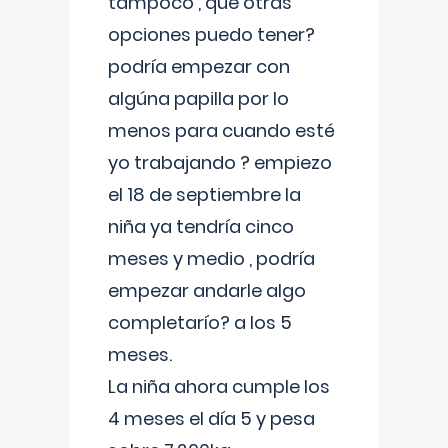
tampoco , que otras
opciones puedo tener?
podría empezar con
algúna papilla por lo
menos para cuando esté
yo trabajando ? empiezo
el 18 de septiembre la
niña ya tendría cinco
meses y medio , podría
empezar andarle algo
completarío? a los 5
meses.
La niña ahora cumple los
4 meses el día 5 y pesa