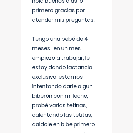
hola buenos días lo
primero gracias por
atender mis preguntas.
Tengo una bebé de 4
meses , en un mes
empiezo a trabajar, le
estoy dando lactancia
exclusiva, estamos
intentando darle algun
biberón con mi leche,
probé varias tetinas,
calentando las tetitas,
daldole en bibe primero