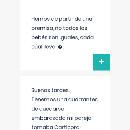
Hemos de partir de una
premisa, no todos los
bebés son iguales, cada
cúal llevar�
...
+
Buenas tardes.
Tenemos una duda:antes
de quedarse
embarazada mi pareja
tomaba Carticoral