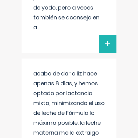
de yodo, pero a veces
también se aconseja en
a
...
+
acabo de dar a liz hace
apenas 8 dias, y hemos
optado por lactancia
mixta, minimizando el uso
de leche de Fórmula lo
máximo posible. la leche
materna me la extraigo