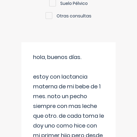
Suelo Pélvico
Otras consultas
hola, buenos días.
estoy con lactancia
materna de mi bebe de 1
mes. noto un pecho
siempre con mas leche
que otro. de cada toma le
doy uno como hice con
mi primer hijo pero desde