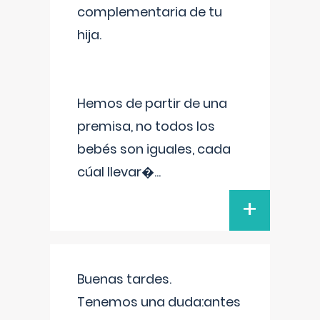
complementaria de tu
hija.
Hemos de partir de una
premisa, no todos los
bebés son iguales, cada
cúal llevar�
...
+
Buenas tardes.
Tenemos una duda:antes