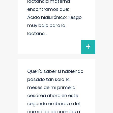
lactancia materna
encontramos que:
Ácido hialurónico: riesgo
muy bajo para la
lactanc
...
+
Quería saber si habiendo
pasado tan solo 14
meses de mi primera
cesárea ahora en este
segundo embarazo del
que salgo de cuentas a