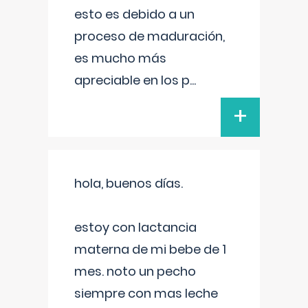
esto es debido a un
proceso de maduración,
es mucho más
apreciable en los p
...
+
hola, buenos días.
estoy con lactancia
materna de mi bebe de 1
mes. noto un pecho
siempre con mas leche