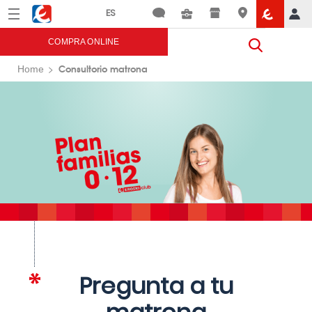
Menú
Eroski
COMPRA ONLINE
Consultorio matrona
Home
Pregunta a tu