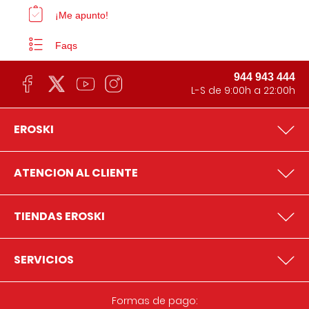
¡Me apunto!
Faqs
944 943 444
L-S de 9:00h a 22:00h
EROSKI
ATENCION AL CLIENTE
TIENDAS EROSKI
SERVICIOS
Formas de pago: