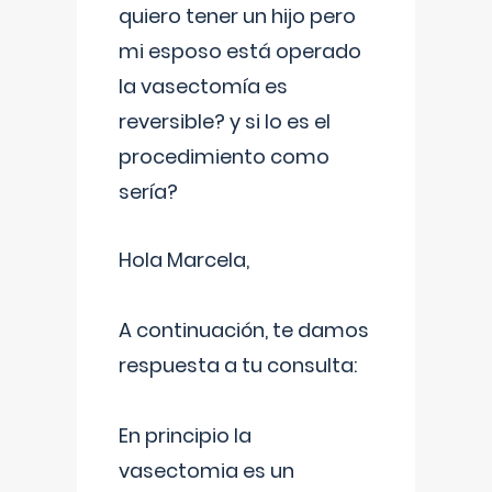
quiero tener un hijo pero
mi esposo está operado
la vasectomía es
reversible? y si lo es el
procedimiento como
sería?
Hola Marcela,
A continuación, te damos
respuesta a tu consulta:
En principio la
vasectomia es un