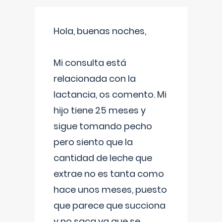
Hola, buenas noches,
Mi consulta está
relacionada con la
lactancia, os comento. Mi
hijo tiene 25 meses y
sigue tomando pecho
pero siento que la
cantidad de leche que
extrae no es tanta como
hace unos meses, puesto
que parece que succiona
y no saca ya que se