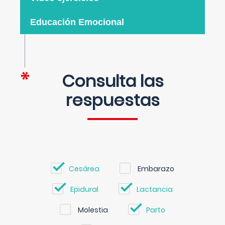
Educación Emocional
Consulta las
respuestas
Cesárea
Embarazo
Epidural
Lactancia
Molestia
Parto