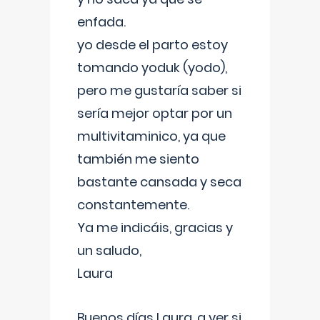
enfada.
yo desde el parto estoy
tomando yoduk (yodo),
pero me gustaría saber si
sería mejor optar por un
multivitaminico, ya que
también me siento
bastante cansada y seca
constantemente.
Ya me indicáis, gracias y
un saludo,
Laura
Buenos días Laura, a ver si