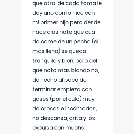
que otro. de cada toma le
doy uno como hice con
mi primer hijo pero desde
hace días noto que cua
do come de un pecho (el
mas lleno) se queda
tranquilo y bien. pero del
que noto mas blando no,
de hecho al poco de
terminar empieza con
gases (por el culo) muy
dolorosos e incómodos,
no descansa, grita y los
expulsa con muchs