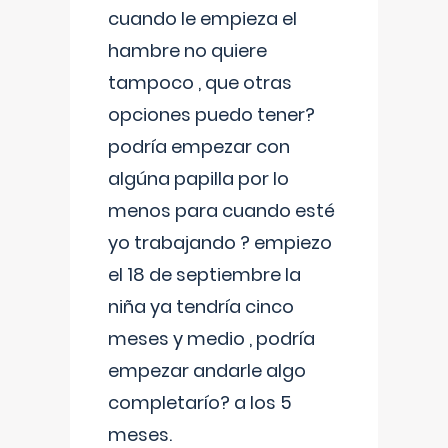
cuando le empieza el
hambre no quiere
tampoco , que otras
opciones puedo tener?
podría empezar con
algúna papilla por lo
menos para cuando esté
yo trabajando ? empiezo
el 18 de septiembre la
niña ya tendría cinco
meses y medio , podría
empezar andarle algo
completarío? a los 5
meses.