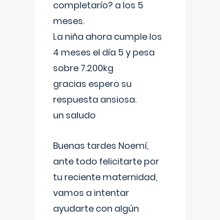
completarío? a los 5
meses.
La niña ahora cumple los
4 meses el día 5 y pesa
sobre 7.200kg
gracias espero su
respuesta ansiosa.
un saludo
Buenas tardes Noemí,
ante todo felicitarte por
tu reciente maternidad,
vamos a intentar
ayudarte con algún