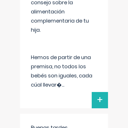
consejo sobre la
alimentación
complementaria de tu
hija.
Hemos de partir de una
premisa, no todos los
bebés son iguales, cada
cúal llevar�
...
+
Buenas tardes.