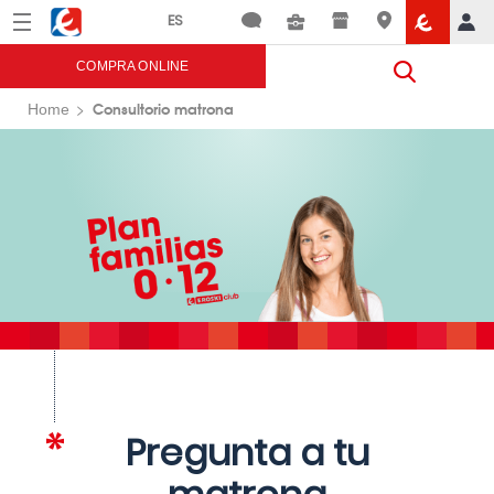
Menú
Eroski
COMPRA ONLINE
Consultorio matrona
Home
Pregunta a tu