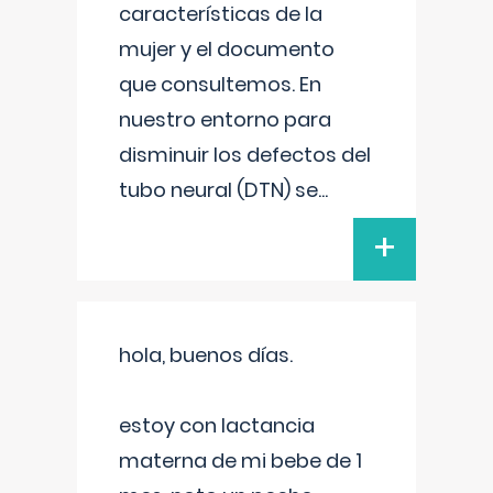
características de la
mujer y el documento
que consultemos. En
nuestro entorno para
disminuir los defectos del
tubo neural (DTN) se
...
+
hola, buenos días.
estoy con lactancia
materna de mi bebe de 1