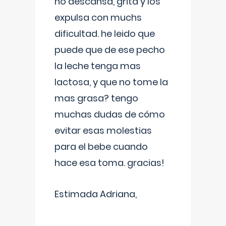
no descansa, grita y los
expulsa con muchs
dificultad. he leido que
puede que de ese pecho
la leche tenga mas
lactosa, y que no tome la
mas grasa? tengo
muchas dudas de cómo
evitar esas molestias
para el bebe cuando
hace esa toma. gracias!
Estimada Adriana,