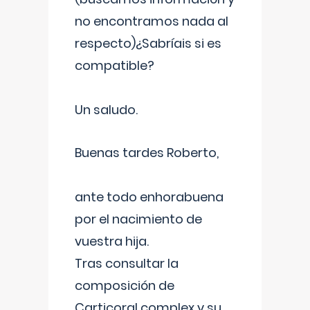
no encontramos nada al
respecto)¿Sabríais si es
compatible?
Un saludo.
Buenas tardes Roberto,
ante todo enhorabuena
por el nacimiento de
vuestra hija.
Tras consultar la
composición de
Carticoral complex y su