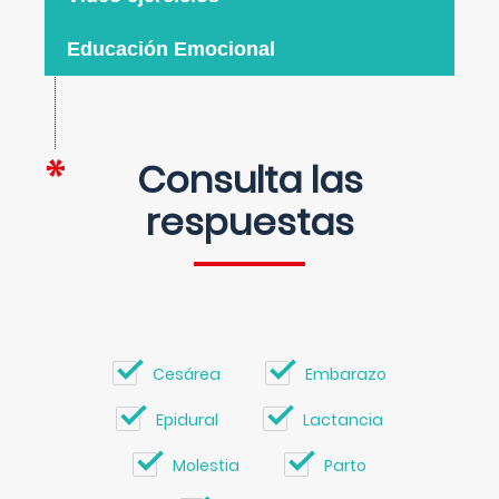
Educación Emocional
Consulta las
respuestas
Cesárea
Embarazo
Epidural
Lactancia
Molestia
Parto