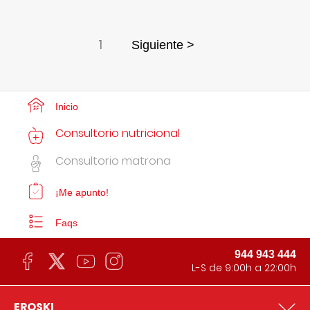
1
Siguiente >
Inicio
Consultorio nutricional
Consultorio matrona
¡Me apunto!
Faqs
944 943 444
L-S de 9:00h a 22:00h
EROSKI