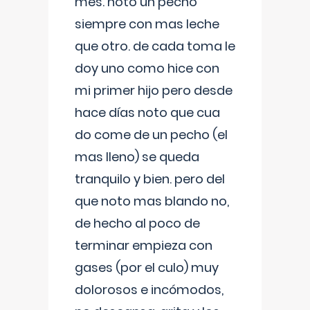
mes. noto un pecho
siempre con mas leche
que otro. de cada toma le
doy uno como hice con
mi primer hijo pero desde
hace días noto que cua
do come de un pecho (el
mas lleno) se queda
tranquilo y bien. pero del
que noto mas blando no,
de hecho al poco de
terminar empieza con
gases (por el culo) muy
dolorosos e incómodos,