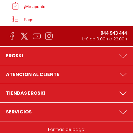
¡Me apunto!
Faqs
944 943 444
L-S de 9:00h a 22:00h
EROSKI
ATENCION AL CLIENTE
TIENDAS EROSKI
SERVICIOS
Formas de pago: