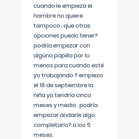
cuando le empieza el
hambre no quiere
tampoco , que otras
opciones puedo tener?
podría empezar con
algúna papilla por lo
menos para cuando esté
yo trabajando ? empiezo
el 18 de septiembre la
niña ya tendría cinco
meses y medio , podría
empezar andarle algo
completarío? a los 5
meses.