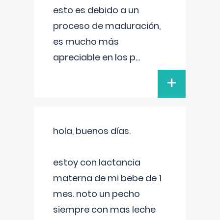
esto es debido a un
proceso de maduración,
es mucho más
apreciable en los p
...
+
hola, buenos días.
estoy con lactancia
materna de mi bebe de 1
mes. noto un pecho
siempre con mas leche