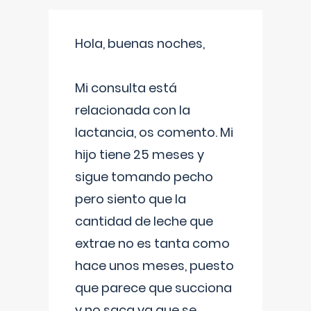
Hola, buenas noches,
Mi consulta está
relacionada con la
lactancia, os comento. Mi
hijo tiene 25 meses y
sigue tomando pecho
pero siento que la
cantidad de leche que
extrae no es tanta como
hace unos meses, puesto
que parece que succiona
y no saca ya que se