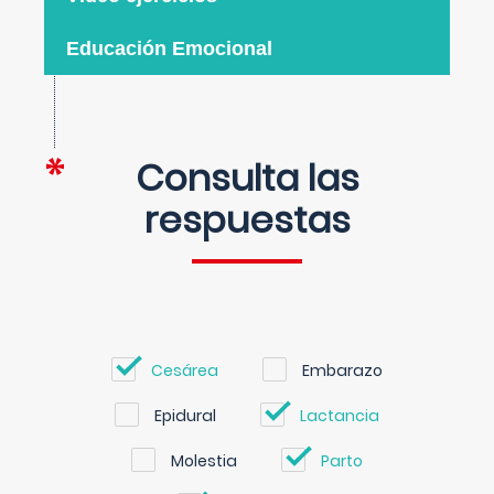
Educación Emocional
Consulta las
respuestas
Cesárea
Embarazo
Epidural
Lactancia
Molestia
Parto