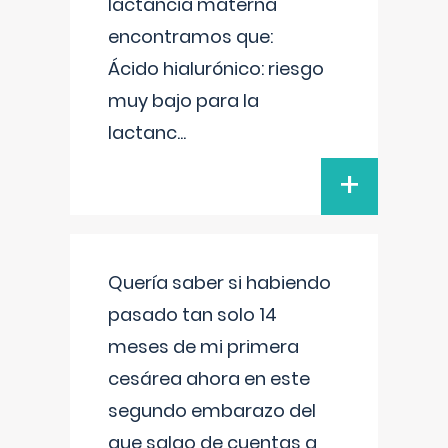
lactancia materna
encontramos que:
Ácido hialurónico: riesgo
muy bajo para la
lactanc
...
+
Quería saber si habiendo
pasado tan solo 14
meses de mi primera
cesárea ahora en este
segundo embarazo del
que salgo de cuentas a