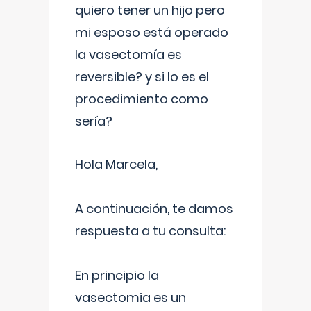
quiero tener un hijo pero
mi esposo está operado
la vasectomía es
reversible? y si lo es el
procedimiento como
sería?
Hola Marcela,
A continuación, te damos
respuesta a tu consulta:
En principio la
vasectomia es un