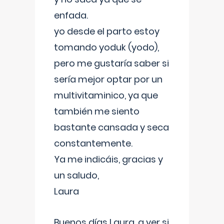
enfada.
yo desde el parto estoy
tomando yoduk (yodo),
pero me gustaría saber si
sería mejor optar por un
multivitaminico, ya que
también me siento
bastante cansada y seca
constantemente.
Ya me indicáis, gracias y
un saludo,
Laura
Buenos días Laura, a ver si