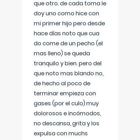
que otro. de cada toma le
doy uno como hice con
mi primer hijo pero desde
hace días noto que cua
do come de un pecho (el
mas lleno) se queda
tranquilo y bien. pero del
que noto mas blando no,
de hecho al poco de
terminar empieza con
gases (por el culo) muy
dolorosos e incómodos,
no descansa, grita y los
expulsa con muchs