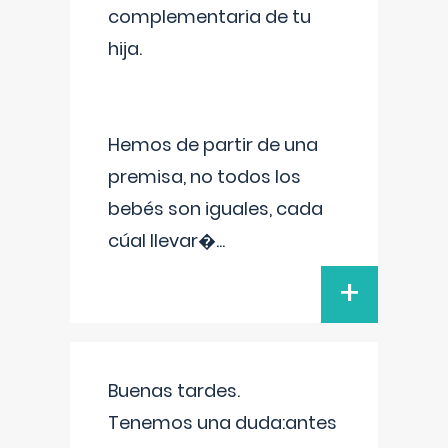
complementaria de tu
hija.
Hemos de partir de una
premisa, no todos los
bebés son iguales, cada
cúal llevar�
...
+
Buenas tardes.
Tenemos una duda:antes