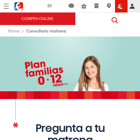
Menú
Eroski
COMPRA ONLINE
Consultorio matrona
Home
Pregunta a tu