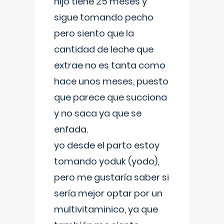
hijo tiene 25 meses y
sigue tomando pecho
pero siento que la
cantidad de leche que
extrae no es tanta como
hace unos meses, puesto
que parece que succiona
y no saca ya que se
enfada.
yo desde el parto estoy
tomando yoduk (yodo),
pero me gustaría saber si
sería mejor optar por un
multivitaminico, ya que