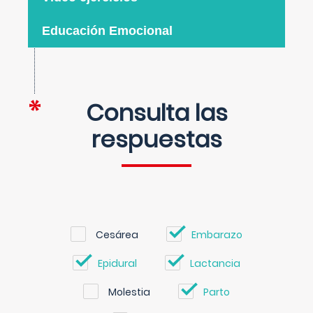
Educación Emocional
Consulta las
respuestas
Cesárea
Embarazo
Epidural
Lactancia
Molestia
Parto