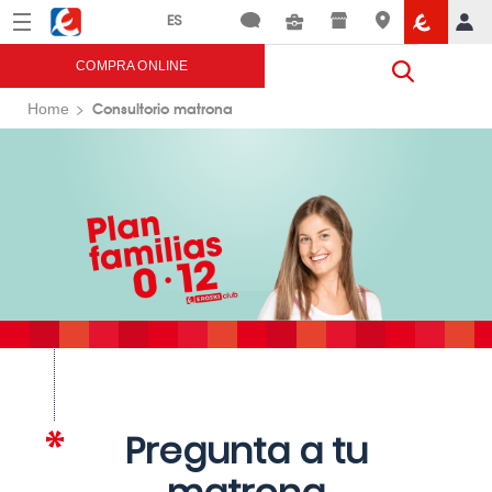
Menú
Eroski
COMPRA ONLINE
Consultorio matrona
Home
Pregunta a tu