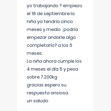
yo trabajando ? empiezo
el 18 de septiembre la
niña ya tendría cinco
meses y medio , podría
empezar andarle algo
completarío? a los 5
meses.
La niña ahora cumple los
4 meses el día 5 y pesa
sobre 7.200kg
gracias espero su
respuesta ansiosa.
un saludo