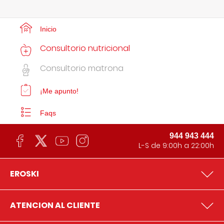
Inicio
Consultorio nutricional
Consultorio matrona
¡Me apunto!
Faqs
944 943 444
L-S de 9:00h a 22:00h
EROSKI
ATENCION AL CLIENTE