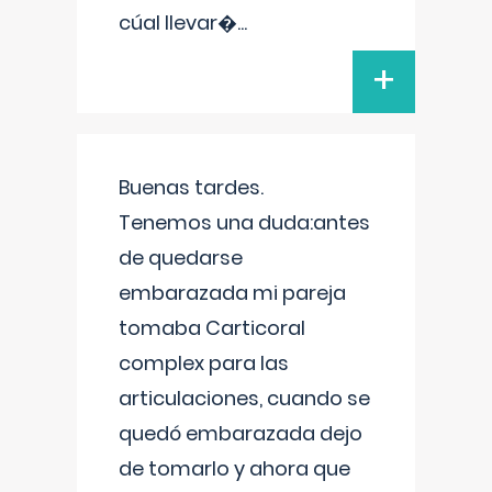
cúal llevar�
...
+
Buenas tardes.
Tenemos una duda:antes
de quedarse
embarazada mi pareja
tomaba Carticoral
complex para las
articulaciones, cuando se
quedó embarazada dejo
de tomarlo y ahora que