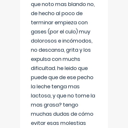
que noto mas blando no,
de hecho al poco de
terminar empieza con
gases (por el culo) muy
dolorosos e incómodos,
no descansa, grita y los
expulsa con muchs
dificultad. he leido que
puede que de ese pecho
la leche tenga mas
lactosa, y que no tome la
mas grasa? tengo
muchas dudas de cómo
evitar esas molestias