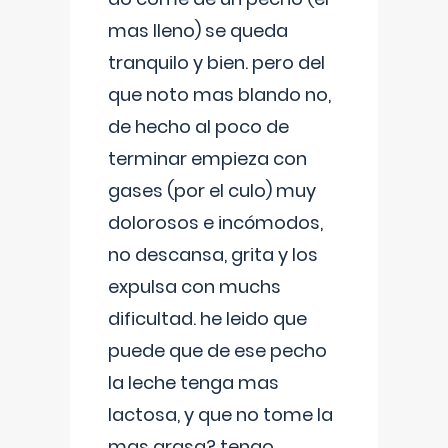
mas lleno) se queda
tranquilo y bien. pero del
que noto mas blando no,
de hecho al poco de
terminar empieza con
gases (por el culo) muy
dolorosos e incómodos,
no descansa, grita y los
expulsa con muchs
dificultad. he leido que
puede que de ese pecho
la leche tenga mas
lactosa, y que no tome la
mas grasa? tengo