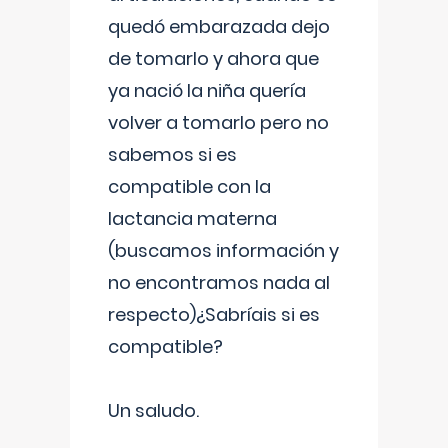
quedó embarazada dejo
de tomarlo y ahora que
ya nació la niña quería
volver a tomarlo pero no
sabemos si es
compatible con la
lactancia materna
(buscamos información y
no encontramos nada al
respecto)¿Sabríais si es
compatible?
Un saludo.