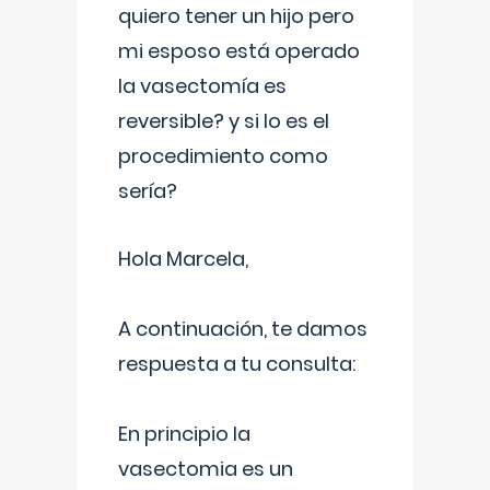
quiero tener un hijo pero
mi esposo está operado
la vasectomía es
reversible? y si lo es el
procedimiento como
sería?
Hola Marcela,
A continuación, te damos
respuesta a tu consulta:
En principio la
vasectomia es un