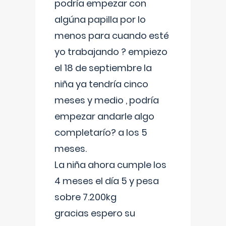
podría empezar con
algúna papilla por lo
menos para cuando esté
yo trabajando ? empiezo
el 18 de septiembre la
niña ya tendría cinco
meses y medio , podría
empezar andarle algo
completarío? a los 5
meses.
La niña ahora cumple los
4 meses el día 5 y pesa
sobre 7.200kg
gracias espero su