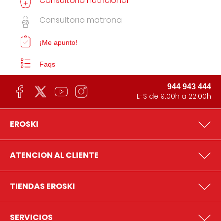
Consultorio nutricional
Consultorio matrona
¡Me apunto!
Faqs
944 943 444
L-S de 9:00h a 22:00h
EROSKI
ATENCION AL CLIENTE
TIENDAS EROSKI
SERVICIOS