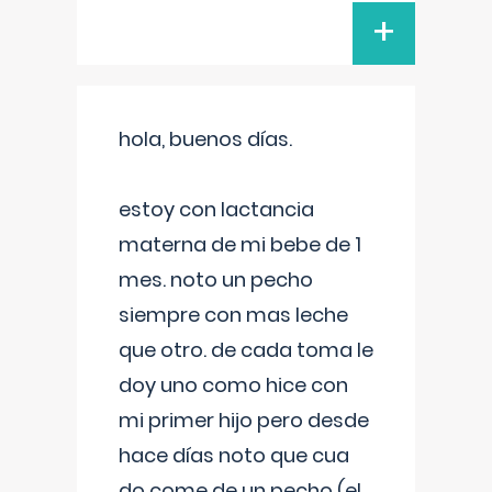
+
hola, buenos días.
estoy con lactancia
materna de mi bebe de 1
mes. noto un pecho
siempre con mas leche
que otro. de cada toma le
doy uno como hice con
mi primer hijo pero desde
hace días noto que cua
do come de un pecho (el