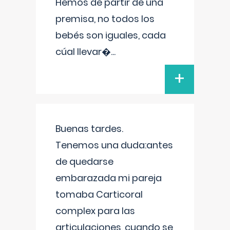
Hemos de partir de una
premisa, no todos los
bebés son iguales, cada
cúal llevar�
...
+
Buenas tardes.
Tenemos una duda:antes
de quedarse
embarazada mi pareja
tomaba Carticoral
complex para las
articulaciones, cuando se