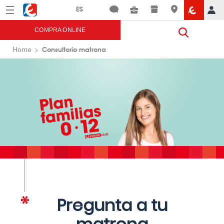
Menú
Eroski
COMPRA ONLINE
Consultorio matrona
Home
Pregunta a tu