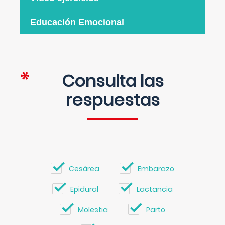
Educación Emocional
Consulta las
respuestas
Cesárea
Embarazo
Epidural
Lactancia
Molestia
Parto