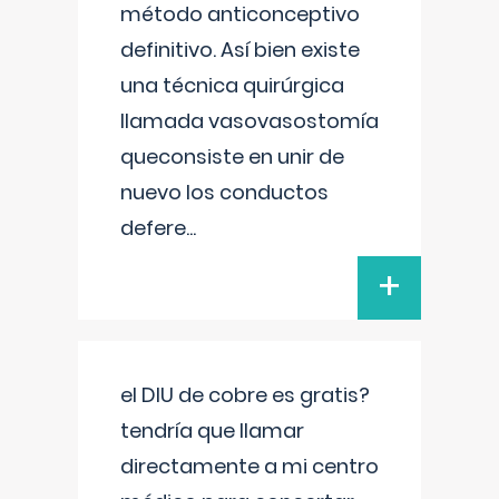
método anticonceptivo
definitivo. Así bien existe
una técnica quirúrgica
llamada vasovasostomía
queconsiste en unir de
nuevo los conductos
defere
...
+
el DIU de cobre es gratis?
tendría que llamar
directamente a mi centro