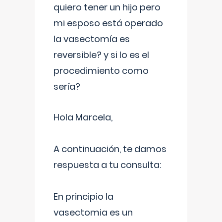
quiero tener un hijo pero
mi esposo está operado
la vasectomía es
reversible? y si lo es el
procedimiento como
sería?
Hola Marcela,
A continuación, te damos
respuesta a tu consulta:
En principio la
vasectomia es un