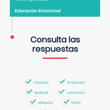
Educación Emocional
Consulta las
respuestas
Cesárea
Embarazo
Epidural
Lactancia
Molestia
Parto