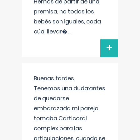
Hemos de partir de una
premisa, no todos los
bebés son iguales, cada
cúal llevar�
...
+
Buenas tardes.
Tenemos una duda:antes
de quedarse
embarazada mi pareja
tomaba Carticoral
complex para las
articulaciones, cuando se