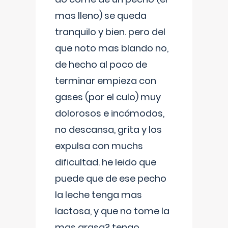
mas lleno) se queda
tranquilo y bien. pero del
que noto mas blando no,
de hecho al poco de
terminar empieza con
gases (por el culo) muy
dolorosos e incómodos,
no descansa, grita y los
expulsa con muchs
dificultad. he leido que
puede que de ese pecho
la leche tenga mas
lactosa, y que no tome la
mas grasa? tengo