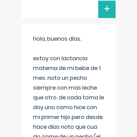
+
hola, buenos días.
estoy con lactancia
materna de mi bebe de 1
mes. noto un pecho
siempre con mas leche
que otro. de cada toma le
doy uno como hice con
mi primer hijo pero desde
hace días noto que cua
do come de un pecho (el