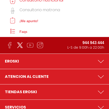
Consultorio nutricional
Consultorio matrona
¡Me apunto!
Faqs
944 943 444
L-S de 9:00h a 22:00h
EROSKI
ATENCION AL CLIENTE
TIENDAS EROSKI
SERVICIOS