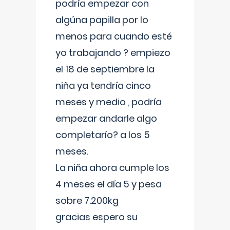
podría empezar con
algúna papilla por lo
menos para cuando esté
yo trabajando ? empiezo
el 18 de septiembre la
niña ya tendría cinco
meses y medio , podría
empezar andarle algo
completarío? a los 5
meses.
La niña ahora cumple los
4 meses el día 5 y pesa
sobre 7.200kg
gracias espero su