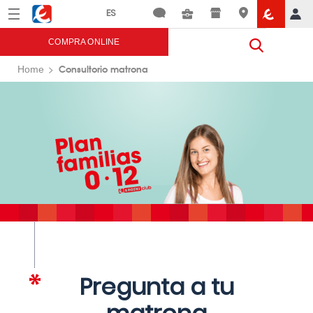
Menú
Eroski
COMPRA ONLINE
Consultorio matrona
Home
Pregunta a tu