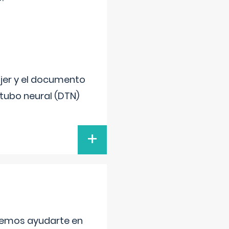
ujer y el documento
 tubo neural (DTN)
+
aremos ayudarte en