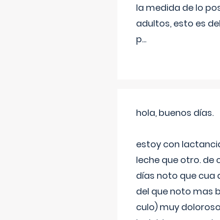
la medida de lo pos
adultos, esto es d
p
...
hola, buenos días.
estoy con lactanc
leche que otro. de
días noto que cua 
del que noto mas b
culo) muy doloroso