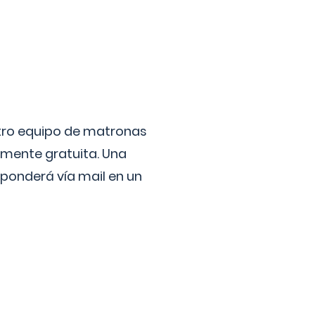
stro equipo de matronas
lmente gratuita. Una
ponderá vía mail en un