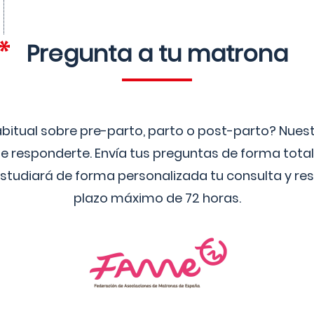
Pregunta a tu matrona
bitual sobre pre-parto, parto o post-parto? Nue
 responderte. Envía tus preguntas de forma tota
studiará de forma personalizada tu consulta y res
plazo máximo de 72 horas.