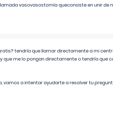
 llamada vasovasostomía queconsiste en unir de n
 gratis? tendría que llamar directamente a mi cen
 y que me lo pongan directamente o tendría que 
a, vamos a intentar ayudarte a resolver tu pregunt