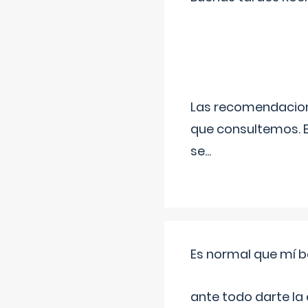
Las recomendacione
que consultemos. E
se
...
Es normal que mí b
ante todo darte la