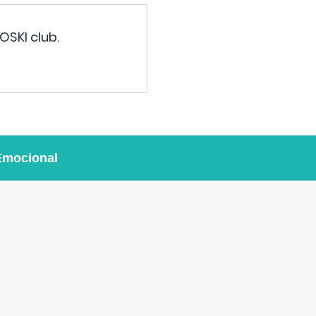
OSKI club.
Emocional