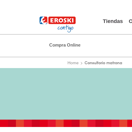
Tiendas
O
Compra Online
Consultorio matrona
Home