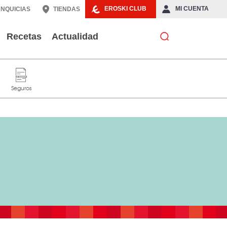
EROSKI CLUB
MI CUENTA
NQUICIAS
TIENDAS
Recetas
Actualidad