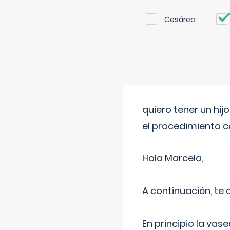
Cesárea
quiero tener un hij
el procedimiento 
Hola Marcela,
A continuación, te
En principio la vas