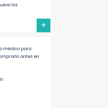
uevo los
+
tro médico para
comprarlo antes en
a.