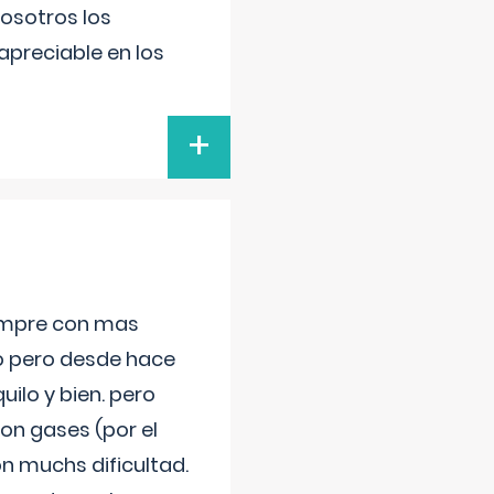
nosotros los
preciable en los
+
iempre con mas
jo pero desde hace
ilo y bien. pero
on gases (por el
n muchs dificultad.