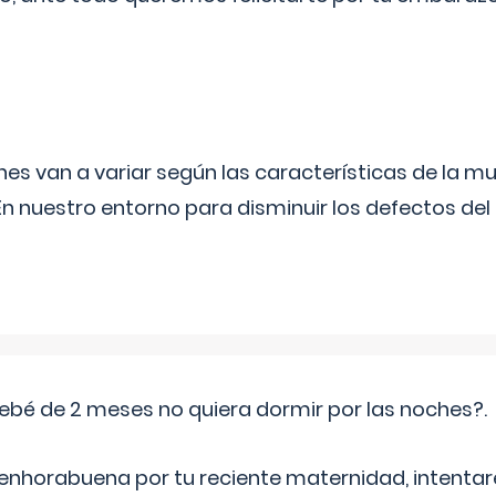
s van a variar según las características de la m
n nuestro entorno para disminuir los defectos del
ebé de 2 meses no quiera dormir por las noches?.
 enhorabuena por tu reciente maternidad, intent