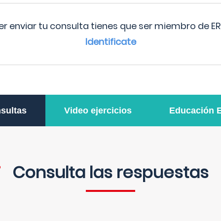
r enviar tu consulta tienes que ser miembro de ER
Identificate
sultas
Video ejercicios
Educación 
Consulta las respuestas