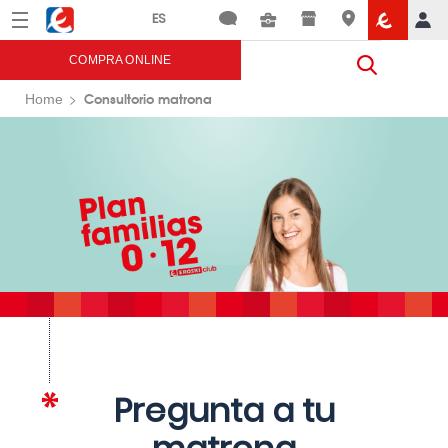
Menú
Eroski
COMPRA ONLINE
Consultorio matrona
Home
Pregunta a tu