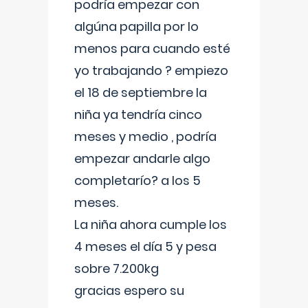
podría empezar con
algúna papilla por lo
menos para cuando esté
yo trabajando ? empiezo
el 18 de septiembre la
niña ya tendría cinco
meses y medio , podría
empezar andarle algo
completarío? a los 5
meses.
La niña ahora cumple los
4 meses el día 5 y pesa
sobre 7.200kg
gracias espero su