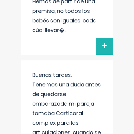
Hemos de partir de una
premisa, no todos los
bebés son iguales, cada
cúal llevar�
...
+
Buenas tardes.
Tenemos una duda:antes
de quedarse
embarazada mi pareja
tomaba Carticoral
complex para las
articulaciones, cuando se