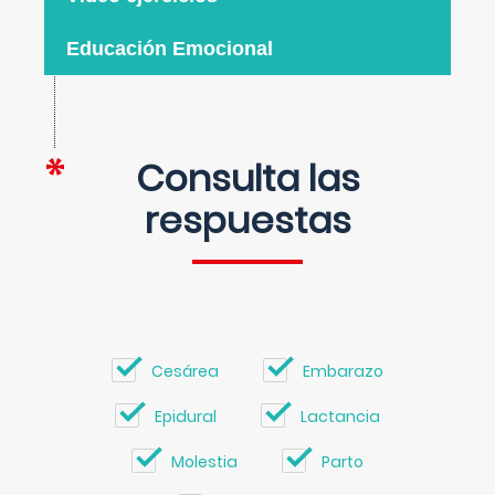
Educación Emocional
Consulta las
respuestas
Cesárea
Embarazo
Epidural
Lactancia
Molestia
Parto