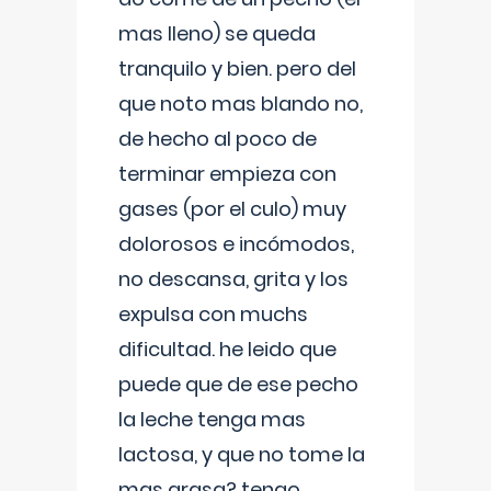
mas lleno) se queda
tranquilo y bien. pero del
que noto mas blando no,
de hecho al poco de
terminar empieza con
gases (por el culo) muy
dolorosos e incómodos,
no descansa, grita y los
expulsa con muchs
dificultad. he leido que
puede que de ese pecho
la leche tenga mas
lactosa, y que no tome la
mas grasa? tengo