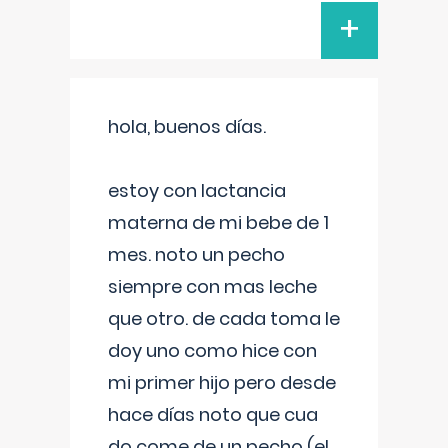
+
hola, buenos días.
estoy con lactancia
materna de mi bebe de 1
mes. noto un pecho
siempre con mas leche
que otro. de cada toma le
doy uno como hice con
mi primer hijo pero desde
hace días noto que cua
do come de un pecho (el