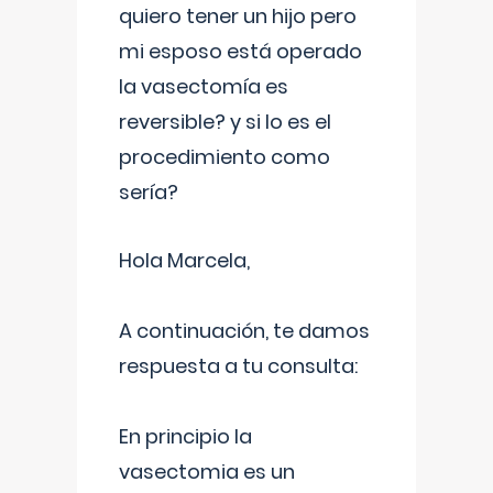
quiero tener un hijo pero
mi esposo está operado
la vasectomía es
reversible? y si lo es el
procedimiento como
sería?
Hola Marcela,
A continuación, te damos
respuesta a tu consulta:
En principio la
vasectomia es un