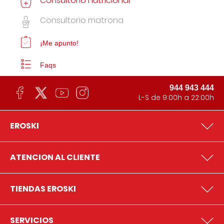
Consultorio nutricional
Consultorio matrona
¡Me apunto!
Faqs
944 943 444
L-S de 9:00h a 22:00h
EROSKI
ATENCION AL CLIENTE
TIENDAS EROSKI
SERVICIOS