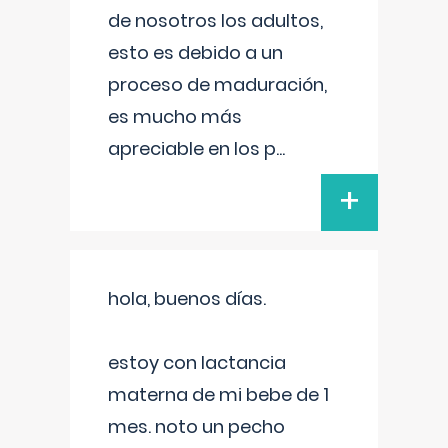
de nosotros los adultos,
esto es debido a un
proceso de maduración,
es mucho más
apreciable en los p
...
+
hola, buenos días.
estoy con lactancia
materna de mi bebe de 1
mes. noto un pecho