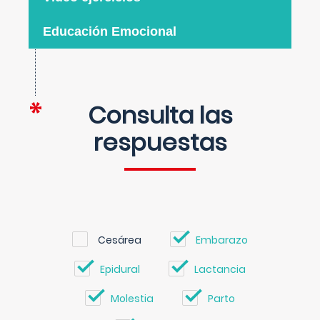
Educación Emocional
Consulta las
respuestas
Cesárea
Embarazo
Epidural
Lactancia
Molestia
Parto