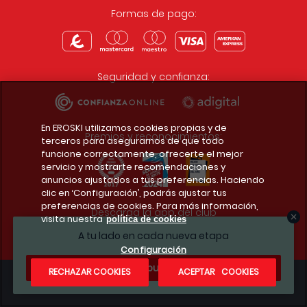
Formas de pago:
Seguridad y confianza:
En EROSKI utilizamos cookies propias y de
Premios y reconocimientos:
terceros para asegurarnos de que todo
funcione correctamente, ofrecerte el mejor
servicio y mostrarte recomendaciones y
anuncios ajustados a tus preferencias. Haciendo
clic en ‘Configuración’, podrás ajustar tus
preferencias de cookies. Para más información,
Descarga la app del club
visita nuestra
política de cookies
A tu lado en cada nueva etapa
Configuración
¿Te apuntas?
RECHAZAR COOKIES
ACEPTAR COOKIES
Condiciones legales