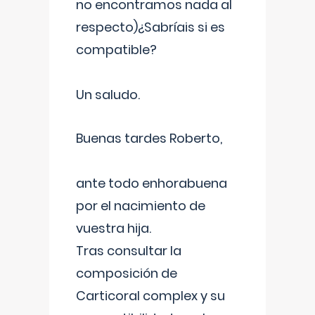
no encontramos nada al
respecto)¿Sabríais si es
compatible?
Un saludo.
Buenas tardes Roberto,
ante todo enhorabuena
por el nacimiento de
vuestra hija.
Tras consultar la
composición de
Carticoral complex y su