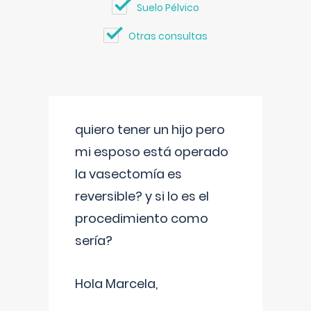
Suelo Pélvico
Otras consultas
quiero tener un hijo pero
mi esposo está operado
la vasectomía es
reversible? y si lo es el
procedimiento como
sería?
Hola Marcela,