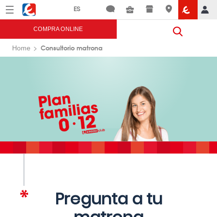
Menú
Eroski
COMPRA ONLINE
Consultorio matrona
Home
Pregunta a tu