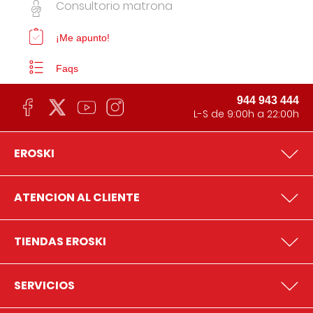
Consultorio matrona
¡Me apunto!
Faqs
944 943 444
L-S de 9:00h a 22:00h
EROSKI
ATENCION AL CLIENTE
TIENDAS EROSKI
SERVICIOS