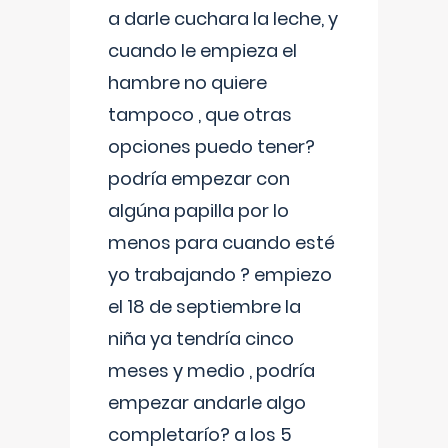
a darle cuchara la leche, y
cuando le empieza el
hambre no quiere
tampoco , que otras
opciones puedo tener?
podría empezar con
algúna papilla por lo
menos para cuando esté
yo trabajando ? empiezo
el 18 de septiembre la
niña ya tendría cinco
meses y medio , podría
empezar andarle algo
completarío? a los 5