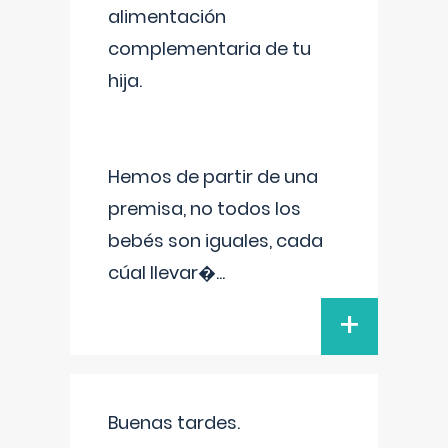
alimentación
complementaria de tu
hija.
Hemos de partir de una
premisa, no todos los
bebés son iguales, cada
cúal llevar�
...
+
Buenas tardes.